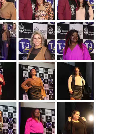
&nbsp;
&nbsp;
&nbsp;
&nbsp;
&nbsp;
&nbsp;