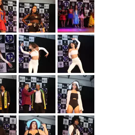
&nbsp;
&nbsp;
&nbsp;
&nbsp;
&nbsp;
&nbsp;