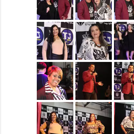
&nbsp;
&nbsp;
&nbsp;
&nbsp;
&nbsp;
&nbsp;
&nbsp;
&nbsp;
&nbsp;