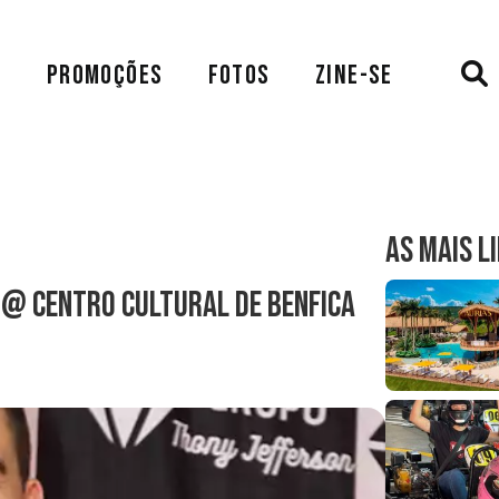
A
PROMOÇÕES
FOTOS
ZINE-SE
AS MAIS L
 @ Centro Cultural de Benfica