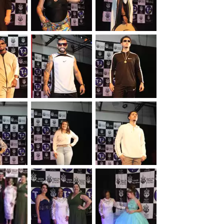
&nbsp;
&nbsp;
&nbsp;
&nbsp;
&nbsp;
&nbsp;