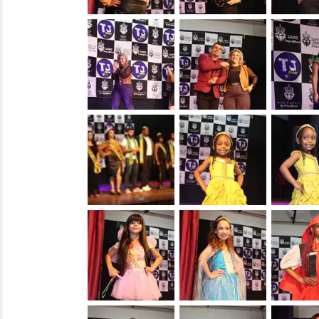
&nbsp;
&nbsp;
&nbsp;
&nbsp;
&nbsp;
&nbsp;
&nbsp;
&nbsp;
&nbsp;
&nbsp;
&nbsp;
&nbsp;