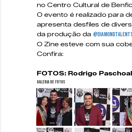
no Centro Cultural de Benfic
O evento é realizado para d
apresenta desfiles de diver
da produção da
@diamondtalent
O Zine esteve com sua cobe
Confira:
FOTOS: Rodrigo Paschoal
Galeria de fotos
&nbsp;
&nbsp;
&nbsp;