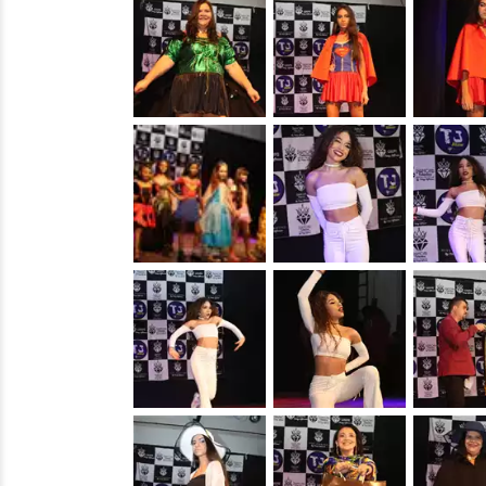
&nbsp;
&nbsp;
&nbsp;
&nbsp;
&nbsp;
&nbsp;
&nbsp;
&nbsp;
&nbsp;