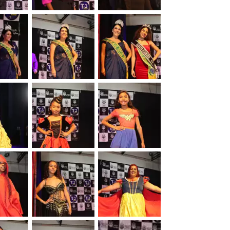
&nbsp;
&nbsp;
&nbsp;
&nbsp;
&nbsp;
&nbsp;
&nbsp;
&nbsp;