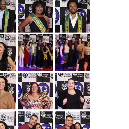
&nbsp;
&nbsp;
&nbsp;
&nbsp;
&nbsp;
&nbsp;
&nbsp;
&nbsp;