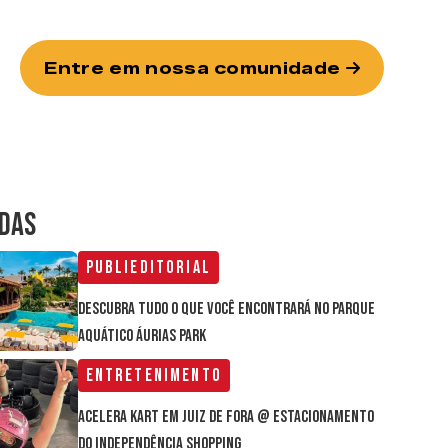
Entre em nossa comunidade
IDAS
Publieditorial
Descubra tudo o que você encontrará no parque
aquático Áurias Park
Entretenimento
Acelera Kart em Juiz de Fora @ estacionamento
do Independência Shopping