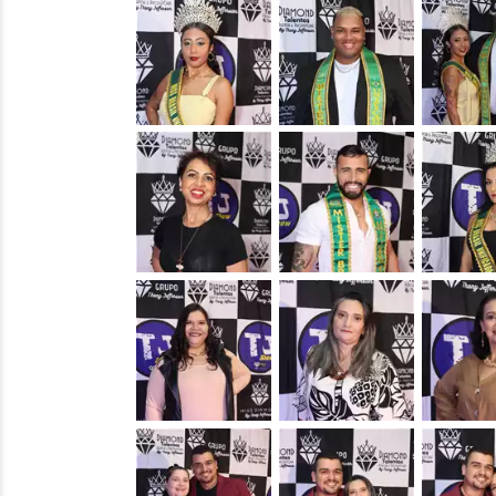
&nbsp;
&nbsp;
&nbsp;
&nbsp;
&nbsp;
&nbsp;
&nbsp;
&nbsp;
&nbsp;
&nbsp;
&nbsp;
&nbsp;