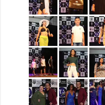
&nbsp;
&nbsp;
&nbsp;
&nbsp;
&nbsp;
&nbsp;
&nbsp;
&nbsp;
&nbsp;