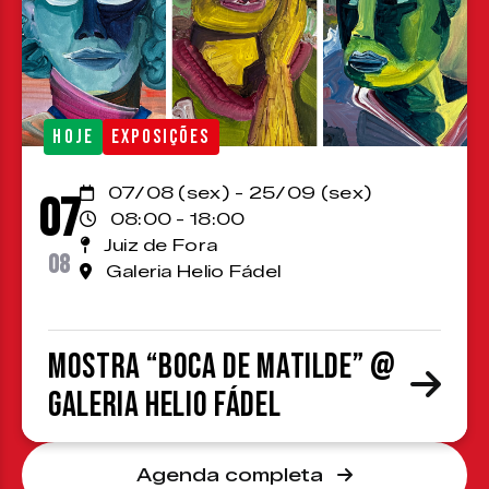
HOJE
EXPOSIÇÕES
07/08 (sex) - 25/09 (sex)
07
08:00 - 18:00
Juiz de Fora
08
Galeria Helio Fádel
Mostra “Boca de Matilde” @
Galeria Helio Fádel
Agenda completa