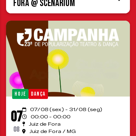
Fora @ Scenárium
HOJE
DANÇA
07/08 (sex) - 31/08 (seg)
07
00:00 - 00:00
Juiz de Fora
08
Juiz de Fora / MG