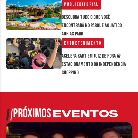
Publieditorial
Descubra tudo o que você
encontrará no parque aquático
Áurias Park
Entretenimento
Acelera Kart em Juiz de Fora @
estacionamento do Independência
Shopping
PRÓXIMOS
EVENTOS