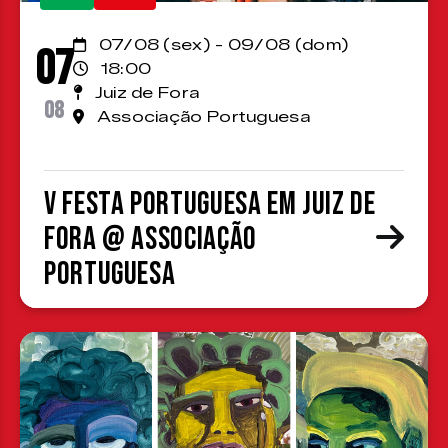
07/08 (sex) - 09/08 (dom)
07
18:00
Juiz de Fora
08
Associação Portuguesa
V Festa Portuguesa em Juiz de
Fora @ Associação
Portuguesa