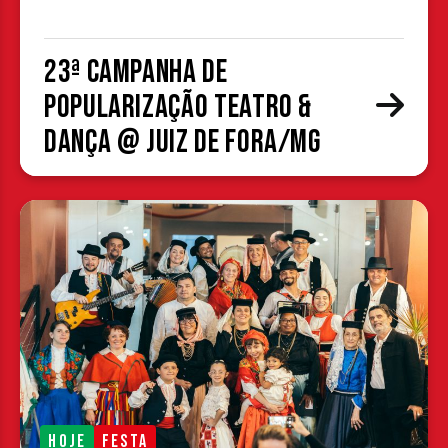
23ª Campanha de
Popularização Teatro &
Dança @ Juiz de Fora/MG
HOJE
FESTA