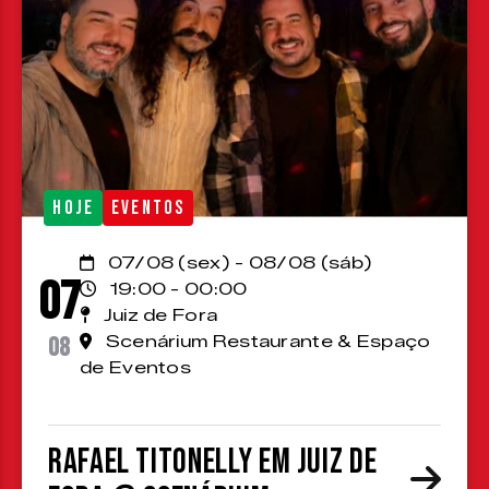
HOJE
EVENTOS
07/08 (sex) - 08/08 (sáb)
07
19:00 - 00:00
Juiz de Fora
08
Scenárium Restaurante & Espaço
de Eventos
Rafael Titonelly em Juiz de