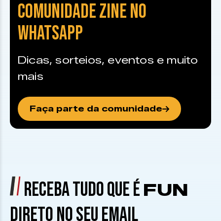
COMUNIDADE ZINE NO
WHATSAPP
Dicas, sorteios, eventos e muito
mais
Faça parte da comunidade
RECEBA TUDO QUE É
FUN
DIRETO NO SEU EMAIL