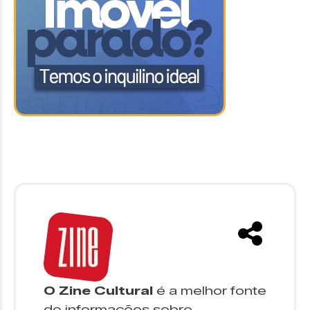
O Zine Cultural
é a melhor fonte
de informações sobre