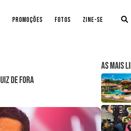
A
PROMOÇÕES
FOTOS
ZINE-SE
AS MAIS L
Juiz de Fora