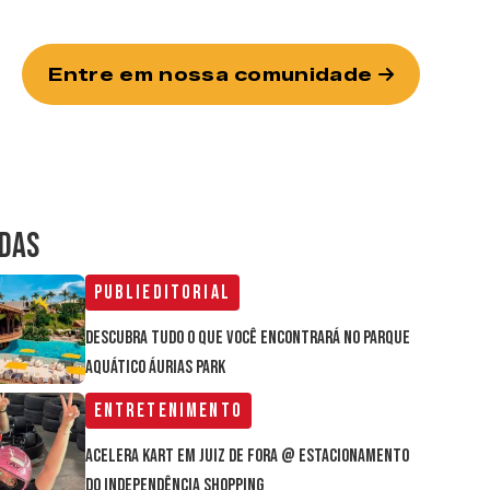
Entre em nossa comunidade
IDAS
Publieditorial
Descubra tudo o que você encontrará no parque
aquático Áurias Park
Entretenimento
Acelera Kart em Juiz de Fora @ estacionamento
do Independência Shopping