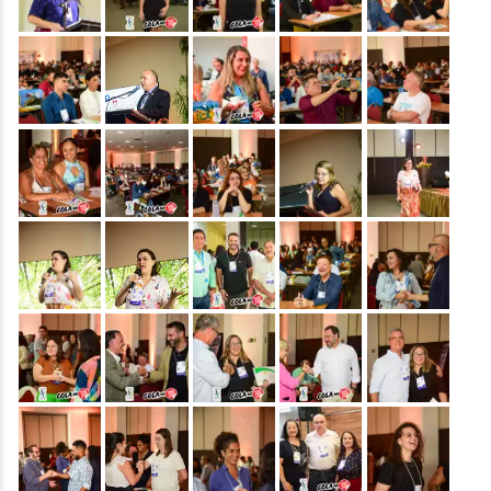
&nbsp;
&nbsp;
&nbsp;
&nbsp;
&nbsp;
&nbsp;
&nbsp;
&nbsp;
&nbsp;
&nbsp;
&nbsp;
&nbsp;
&nbsp;
&nbsp;
&nbsp;
&nbsp;
&nbsp;
&nbsp;
&nbsp;
&nbsp;
&nbsp;
&nbsp;
&nbsp;
&nbsp;
&nbsp;