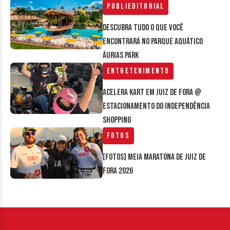
Publieditorial
Descubra tudo o que você
encontrará no parque aquático
Áurias Park
Entretenimento
Acelera Kart em Juiz de Fora @
estacionamento do Independência
Shopping
Fotos
[FOTOS] Meia Maratona de Juiz de
Fora 2026