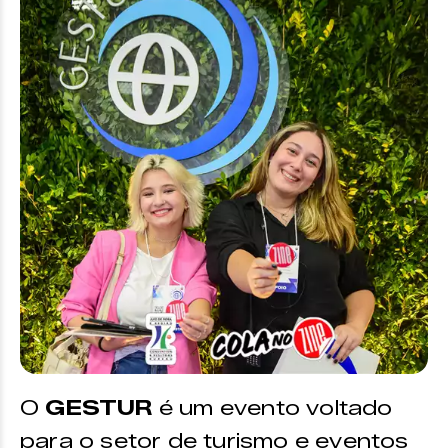
O
GESTUR
é um evento voltado
para o setor de turismo e eventos