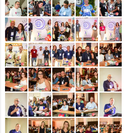
&nbsp;
&nbsp;
&nbsp;
&nbsp;
&nbsp;
&nbsp;
&nbsp;
&nbsp;
&nbsp;
&nbsp;
&nbsp;
&nbsp;
&nbsp;
&nbsp;
&nbsp;
&nbsp;
&nbsp;
&nbsp;
&nbsp;
&nbsp;
&nbsp;
&nbsp;
&nbsp;
&nbsp;
&nbsp;