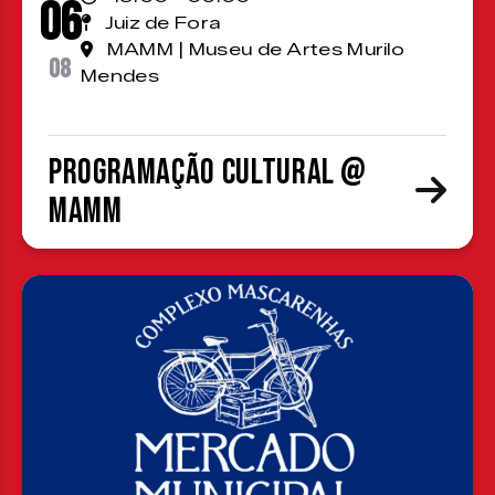
06
Juiz de Fora
MAMM | Museu de Artes Murilo
08
Mendes
Programação cultural @
MAMM