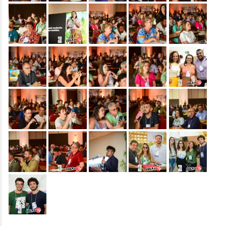
&nbsp;
&nbsp;
&nbsp;
&nbsp;
&nbsp;
&nbsp;
&nbsp;
&nbsp;
&nbsp;
&nbsp;
&nbsp;
&nbsp;
&nbsp;
&nbsp;
&nbsp;
&nbsp;
&nbsp;
&nbsp;
&nbsp;
&nbsp;
&nbsp;