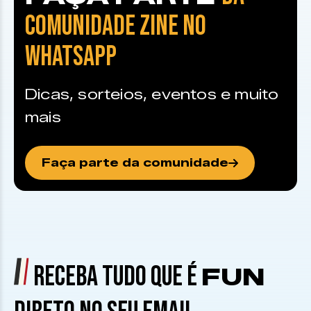
COMUNIDADE ZINE NO
WHATSAPP
Dicas, sorteios, eventos e muito
mais
Faça parte da comunidade
RECEBA TUDO QUE É
FUN