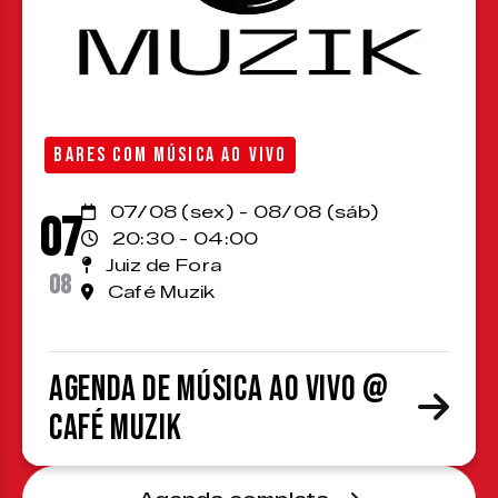
BARES COM MÚSICA AO VIVO
07/08 (sex) - 08/08 (sáb)
07
20:30 - 04:00
Juiz de Fora
08
Café Muzik
Agenda de Música ao Vivo @
Café Muzik