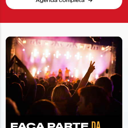
Agenda completa
DA
FAÇA PARTE