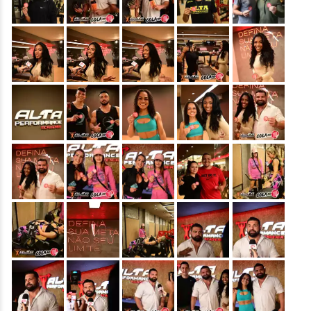
&nbsp;
&nbsp;
&nbsp;
&nbsp;
&nbsp;
&nbsp;
&nbsp;
&nbsp;
&nbsp;
&nbsp;
&nbsp;
&nbsp;
&nbsp;
&nbsp;
&nbsp;
&nbsp;
&nbsp;
&nbsp;
&nbsp;
&nbsp;
&nbsp;
&nbsp;
&nbsp;
&nbsp;
&nbsp;