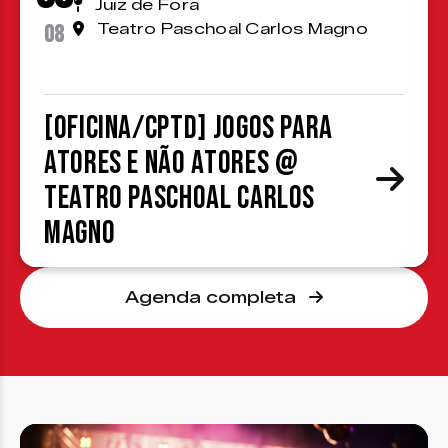
Juiz de Fora
08
Teatro Paschoal Carlos Magno
[OFICINA/CPTD] Jogos para
atores e não atores @
Teatro Paschoal Carlos
Magno
Agenda completa