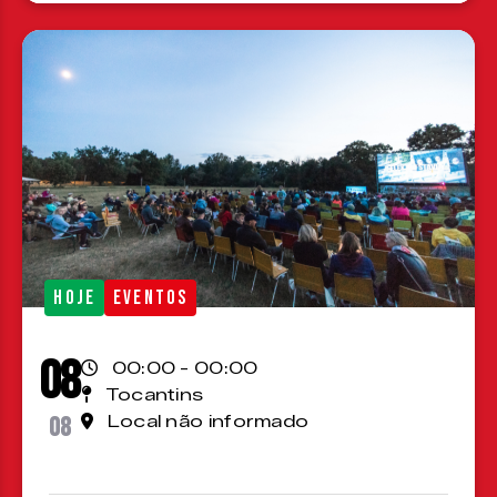
HOJE
EVENTOS
08
00:00 - 00:00
Tocantins
08
Local não informado