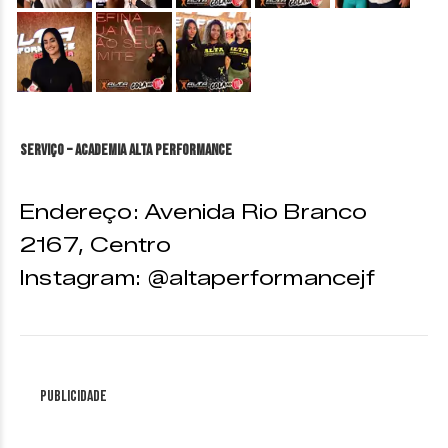
&nbsp;
&nbsp;
&nbsp;
Serviço – Academia Alta Performance
Endereço: Avenida Rio Branco
2167, Centro
Instagram: @altaperformancejf
Publicidade