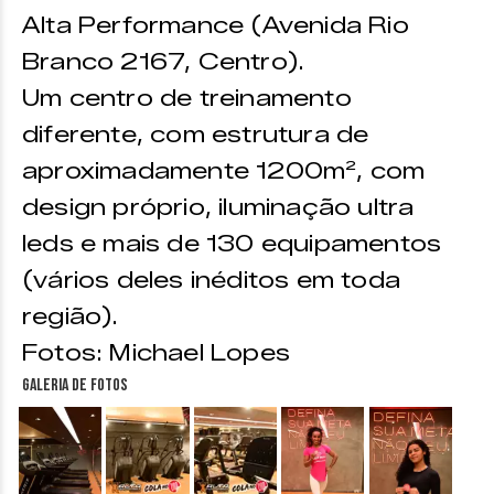
Alta Performance (Avenida Rio
Branco 2167, Centro).
Um centro de treinamento
diferente, com estrutura de
aproximadamente 1200m², com
design próprio, iluminação ultra
leds e mais de 130 equipamentos
(vários deles inéditos em toda
região).
Fotos: Michael Lopes
Galeria de fotos
&nbsp;
&nbsp;
&nbsp;
&nbsp;
&nbsp;