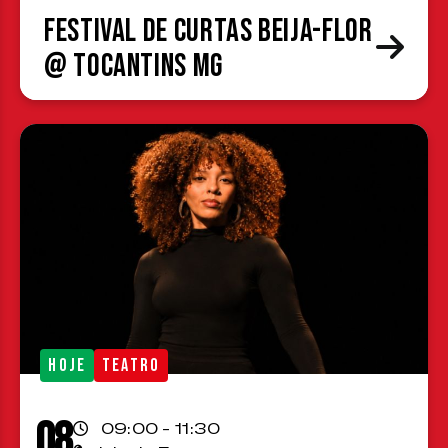
Festival de Curtas Beija-Flor
@ Tocantins MG
HOJE
TEATRO
08
09:00 - 11:30