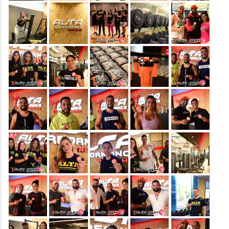
&nbsp;
&nbsp;
&nbsp;
&nbsp;
&nbsp;
&nbsp;
&nbsp;
&nbsp;
&nbsp;
&nbsp;
&nbsp;
&nbsp;
&nbsp;
&nbsp;
&nbsp;
&nbsp;
&nbsp;
&nbsp;
&nbsp;
&nbsp;
&nbsp;
&nbsp;
&nbsp;
&nbsp;
&nbsp;
&nbsp;
&nbsp;
&nbsp;
&nbsp;
&nbsp;