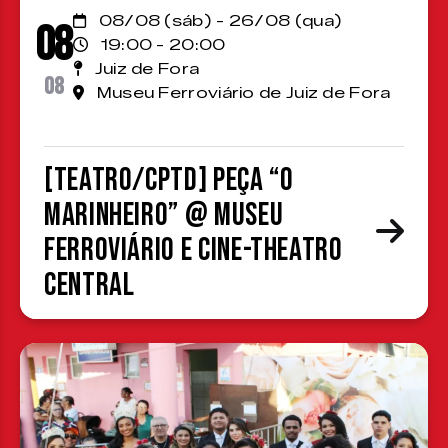
08/08 (sáb) - 26/08 (qua)
08
19:00 - 20:00
Juiz de Fora
08
Museu Ferroviário de Juiz de Fora
[TEATRO/CPTD] Peça “O
Marinheiro” @ Museu
Ferroviário e Cine-Theatro
Central