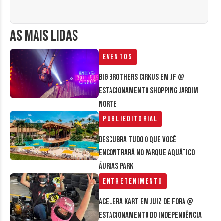
AS MAIS LIDAS
Eventos
Big Brothers Cirkus em JF @
estacionamento Shopping Jardim
Norte
Publieditorial
Descubra tudo o que você
encontrará no parque aquático
Áurias Park
Entretenimento
Acelera Kart em Juiz de Fora @
estacionamento do Independência