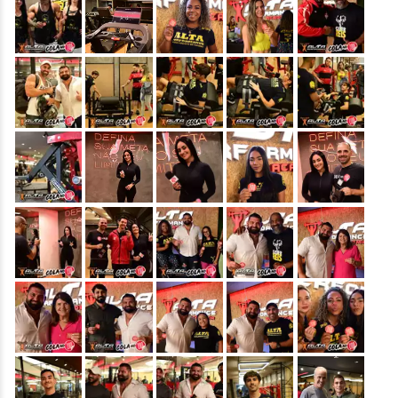
&nbsp;
&nbsp;
&nbsp;
&nbsp;
&nbsp;
&nbsp;
&nbsp;
&nbsp;
&nbsp;
&nbsp;
&nbsp;
&nbsp;
&nbsp;
&nbsp;
&nbsp;
&nbsp;
&nbsp;
&nbsp;
&nbsp;
&nbsp;
&nbsp;
&nbsp;
&nbsp;
&nbsp;
&nbsp;