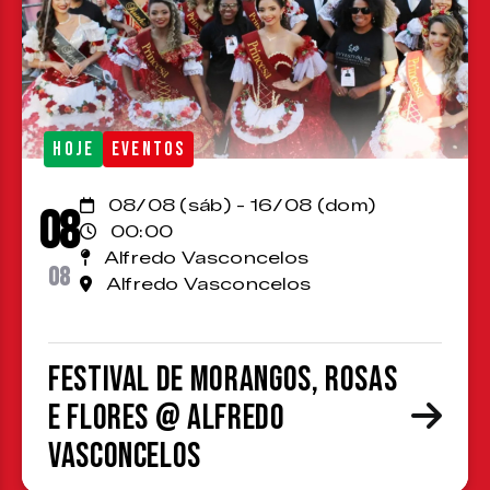
HOJE
EVENTOS
08/08 (sáb) - 16/08 (dom)
08
00:00
Alfredo Vasconcelos
08
Alfredo Vasconcelos
Festival de Morangos, Rosas
e Flores @ Alfredo
Vasconcelos