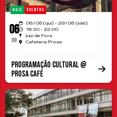
HOJE
EVENTOS
06/08 (qui) - 29/08 (sáb)
06
18:30 - 22:00
Juiz de Fora
08
Cafeteria Prosa
Programação cultural @
Prosa Café