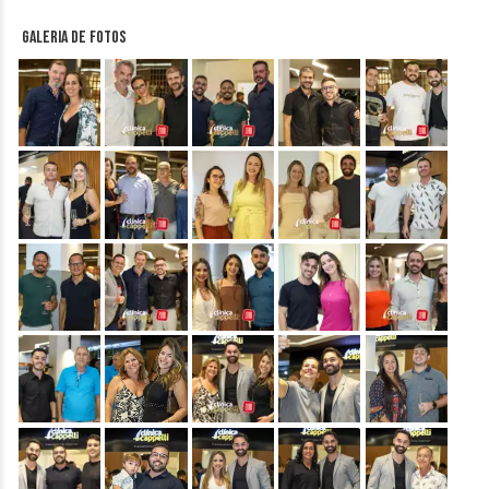
Galeria de fotos
&nbsp;
&nbsp;
&nbsp;
&nbsp;
&nbsp;
&nbsp;
&nbsp;
&nbsp;
&nbsp;
&nbsp;
&nbsp;
&nbsp;
&nbsp;
&nbsp;
&nbsp;
&nbsp;
&nbsp;
&nbsp;
&nbsp;
&nbsp;
&nbsp;
&nbsp;
&nbsp;
&nbsp;
&nbsp;