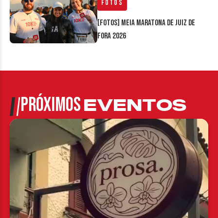
Fotos
[FOTOS] Meia Maratona de Juiz de
Fora 2026
PRÓXIMOS
EVENTOS