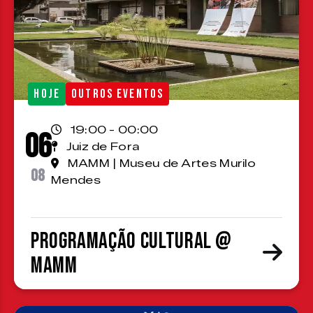
HOJE
OUTROS EVENTOS
19:00 - 00:00
06
Juiz de Fora
MAMM | Museu de Artes Murilo
08
Mendes
Programação cultural @
MAMM