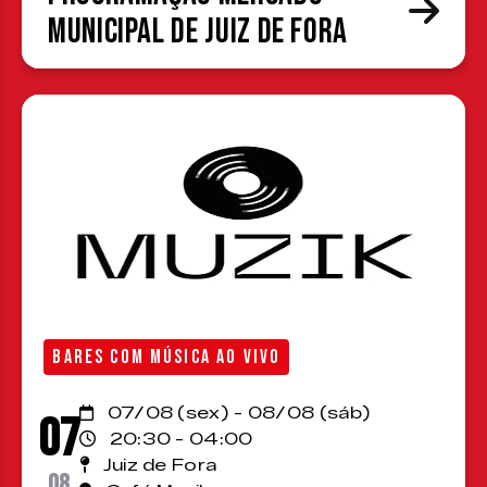
Municipal de Juiz de Fora
BARES COM MÚSICA AO VIVO
07/08 (sex) - 08/08 (sáb)
07
20:30 - 04:00
Juiz de Fora
08