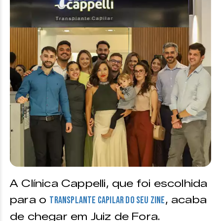
A Clínica Cappelli, que foi escolhida
para o
, acaba
transplante capilar do Seu Zine
de chegar em Juiz de Fora.