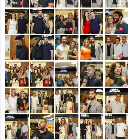
&nbsp;
&nbsp;
&nbsp;
&nbsp;
&nbsp;
&nbsp;
&nbsp;
&nbsp;
&nbsp;
&nbsp;
&nbsp;
&nbsp;
&nbsp;
&nbsp;
&nbsp;
&nbsp;
&nbsp;
&nbsp;
&nbsp;
&nbsp;
&nbsp;
&nbsp;
&nbsp;
&nbsp;
&nbsp;