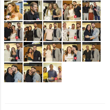
&nbsp;
&nbsp;
&nbsp;
&nbsp;
&nbsp;
&nbsp;
&nbsp;
&nbsp;
&nbsp;
&nbsp;
&nbsp;
&nbsp;
&nbsp;
&nbsp;
&nbsp;
&nbsp;
&nbsp;
&nbsp;