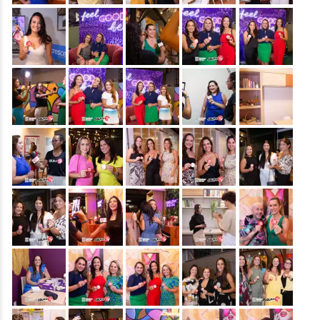
&nbsp;
&nbsp;
&nbsp;
&nbsp;
&nbsp;
&nbsp;
&nbsp;
&nbsp;
&nbsp;
&nbsp;
&nbsp;
&nbsp;
&nbsp;
&nbsp;
&nbsp;
&nbsp;
&nbsp;
&nbsp;
&nbsp;
&nbsp;
&nbsp;
&nbsp;
&nbsp;
&nbsp;
&nbsp;
&nbsp;
&nbsp;
&nbsp;
&nbsp;
&nbsp;