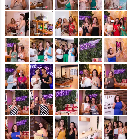
&nbsp;
&nbsp;
&nbsp;
&nbsp;
&nbsp;
&nbsp;
&nbsp;
&nbsp;
&nbsp;
&nbsp;
&nbsp;
&nbsp;
&nbsp;
&nbsp;
&nbsp;
&nbsp;
&nbsp;
&nbsp;
&nbsp;
&nbsp;
&nbsp;
&nbsp;
&nbsp;
&nbsp;
&nbsp;