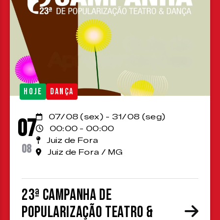
HOJE
DANÇA
07/08 (sex) - 31/08 (seg)
07
00:00 - 00:00
Juiz de Fora
08
Juiz de Fora / MG
23ª Campanha de
Popularização Teatro &