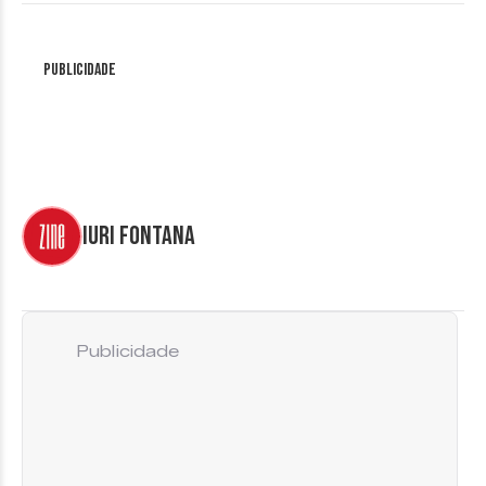
Publicidade
Iuri Fontana
Publicidade