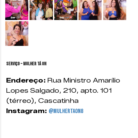
&nbsp;
Serviço – Mulher tá ON
Endereço:
Rua Ministro Amarílio
Lopes Salgado, 210, apto. 101
(térreo), Cascatinha
Instagram:
@mulhertaon8