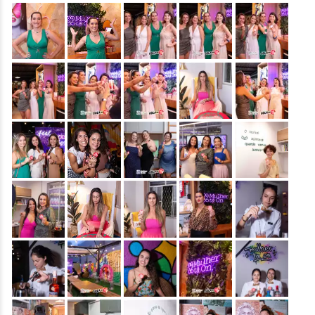
&nbsp;
&nbsp;
&nbsp;
&nbsp;
&nbsp;
&nbsp;
&nbsp;
&nbsp;
&nbsp;
&nbsp;
&nbsp;
&nbsp;
&nbsp;
&nbsp;
&nbsp;
&nbsp;
&nbsp;
&nbsp;
&nbsp;
&nbsp;
&nbsp;
&nbsp;
&nbsp;
&nbsp;
&nbsp;
&nbsp;
&nbsp;
&nbsp;
&nbsp;
&nbsp;