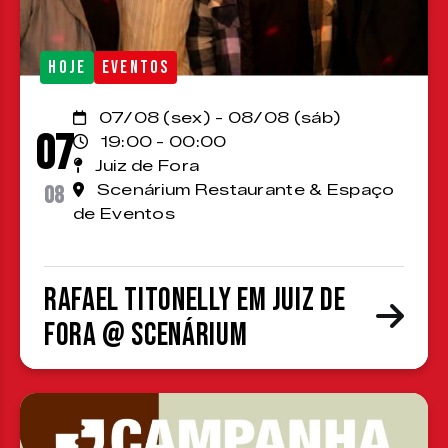
HOJE
EVENTOS
07/08 (sex) - 08/08 (sáb)
07
19:00 - 00:00
Juiz de Fora
08
Scenárium Restaurante & Espaço
de Eventos
Rafael Titonelly em Juiz de
Fora @ Scenárium