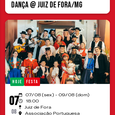
Dança @ Juiz de Fora/MG
HOJE
FESTA
07/08 (sex) - 09/08 (dom)
07
18:00
Juiz de Fora
08
Associação Portuguesa