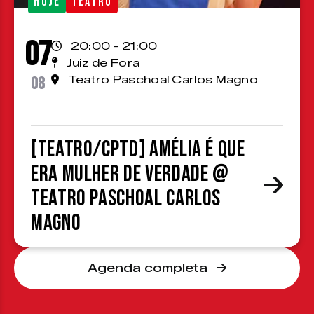
HOJE
TEATRO
07
20:00 - 21:00
Juiz de Fora
08
Teatro Paschoal Carlos Magno
[TEATRO/CPTD] Amélia é que
era mulher de verdade @
Teatro Paschoal Carlos
Magno
Agenda completa