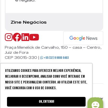
e região.
Zine Negócios
Praça Menelick de Carvalho, 150 – casa – Centro,
Juiz de Fora
CEP 36015-330 |
+55 (32) 9 9800 8403
Utilizamos cookies para oferecer melhor experiência,
melhorar o desempenho, analisar como você interage em
nosso site e personalizar conteúdo. Ao utilizar este site,
você concorda com o uso de cookies.
© 2026 Zine Cultural. Todos
Política de
Mobister
os direitos reservados.
privacidade
Ok, entendi!