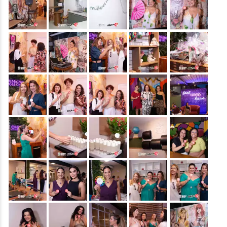
&nbsp;
&nbsp;
&nbsp;
&nbsp;
&nbsp;
&nbsp;
&nbsp;
&nbsp;
&nbsp;
&nbsp;
&nbsp;
&nbsp;
&nbsp;
&nbsp;
&nbsp;
&nbsp;
&nbsp;
&nbsp;
&nbsp;
&nbsp;
&nbsp;
&nbsp;
&nbsp;
&nbsp;
&nbsp;