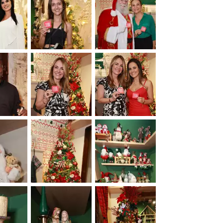
&nbsp;
&nbsp;
&nbsp;
&nbsp;
&nbsp;
&nbsp;