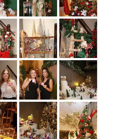
&nbsp;
&nbsp;
&nbsp;
&nbsp;
&nbsp;
&nbsp;