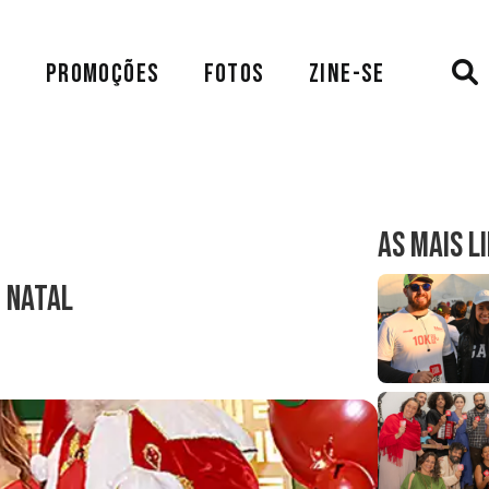
A
PROMOÇÕES
FOTOS
ZINE-SE
AS MAIS L
 Natal