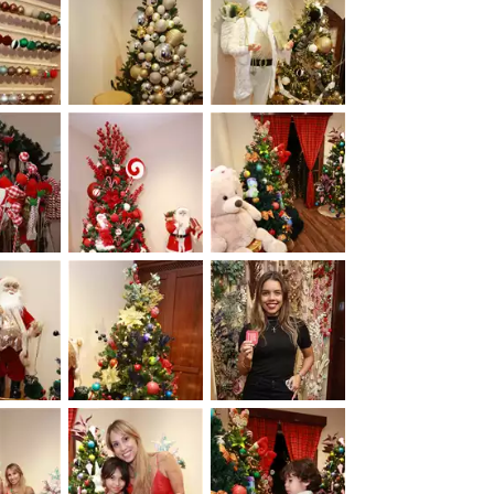
&nbsp;
&nbsp;
&nbsp;
&nbsp;
&nbsp;
&nbsp;