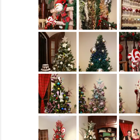
&nbsp;
&nbsp;
&nbsp;
&nbsp;
&nbsp;
&nbsp;
&nbsp;
&nbsp;
&nbsp;