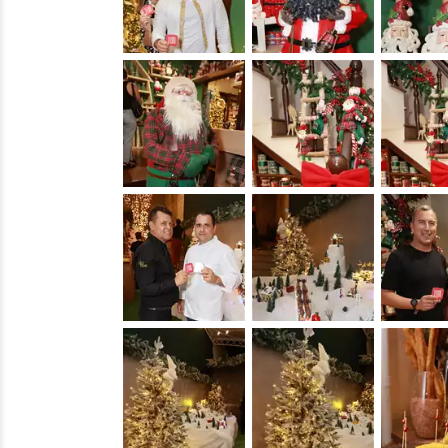
&nbsp;
&nbsp;
&nbsp;
&nbsp;
&nbsp;
&nbsp;
&nbsp;
&nbsp;
&nbsp;