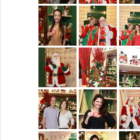
&nbsp;
&nbsp;
&nbsp;
&nbsp;
&nbsp;
&nbsp;
&nbsp;
&nbsp;
&nbsp;
&nbsp;
&nbsp;
&nbsp;