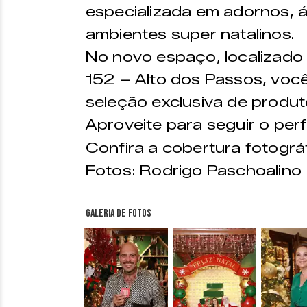
especializada em adornos, ár
ambientes super natalinos.
No novo espaço, localizado
152 – Alto dos Passos, voc
seleção exclusiva de produt
Aproveite para seguir o perf
Confira a cobertura fotográ
Fotos: Rodrigo Paschoalino
Galeria de fotos
&nbsp;
&nbsp;
&nbsp;