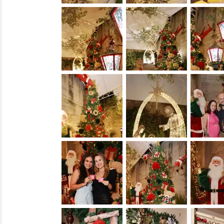
&nbsp;
&nbsp;
&nbsp;
&nbsp;
&nbsp;
&nbsp;
&nbsp;
&nbsp;
&nbsp;
&nbsp;
&nbsp;
&nbsp;