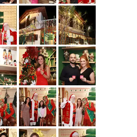
&nbsp;
&nbsp;
&nbsp;
&nbsp;
&nbsp;
&nbsp;
&nbsp;
&nbsp;