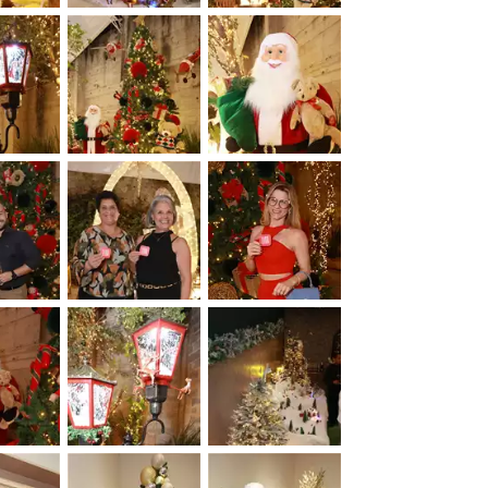
&nbsp;
&nbsp;
&nbsp;
&nbsp;
&nbsp;
&nbsp;
&nbsp;
&nbsp;