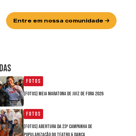
Entre em nossa comunidade
IDAS
Fotos
[FOTOS] Meia Maratona de Juiz de Fora 2026
Fotos
[FOTOS] Abertura da 23ª Campanha de
Popularização do Teatro & Dança