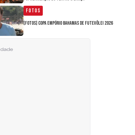
Fotos
[FOTOS] Copa Empório Bahamas de Futevôlei 2026
cidade