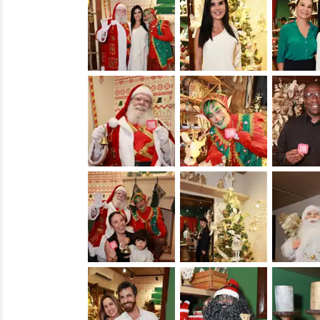
&nbsp;
&nbsp;
&nbsp;
&nbsp;
&nbsp;
&nbsp;
&nbsp;
&nbsp;
&nbsp;