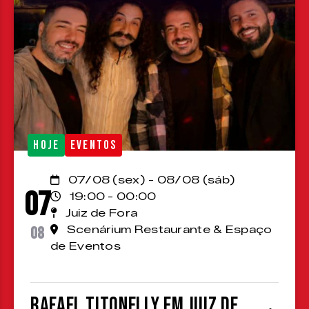
HOJE
EVENTOS
07/08 (sex) - 08/08 (sáb)
07
19:00 - 00:00
Juiz de Fora
08
Scenárium Restaurante & Espaço
de Eventos
Rafael Titonelly em Juiz de