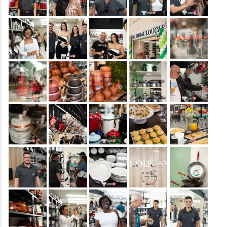
&nbsp;
&nbsp;
&nbsp;
&nbsp;
&nbsp;
&nbsp;
&nbsp;
&nbsp;
&nbsp;
&nbsp;
&nbsp;
&nbsp;
&nbsp;
&nbsp;
&nbsp;
&nbsp;
&nbsp;
&nbsp;
&nbsp;
&nbsp;
&nbsp;
&nbsp;
&nbsp;
&nbsp;
&nbsp;