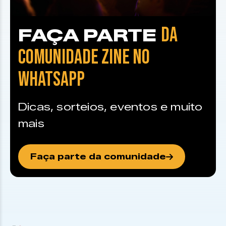
DA
FAÇA PARTE
COMUNIDADE ZINE NO
WHATSAPP
Dicas, sorteios, eventos e muito
mais
Faça parte da comunidade