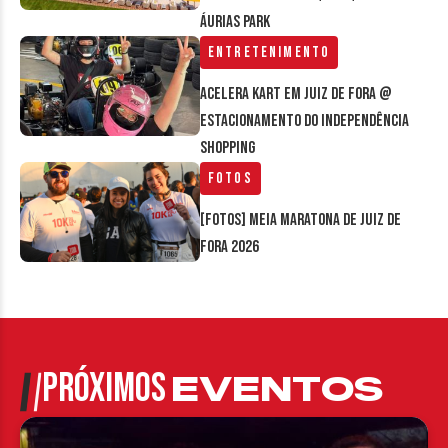
Áurias Park
Entretenimento
Acelera Kart em Juiz de Fora @
estacionamento do Independência
Shopping
Fotos
[FOTOS] Meia Maratona de Juiz de
Fora 2026
PRÓXIMOS
EVENTOS