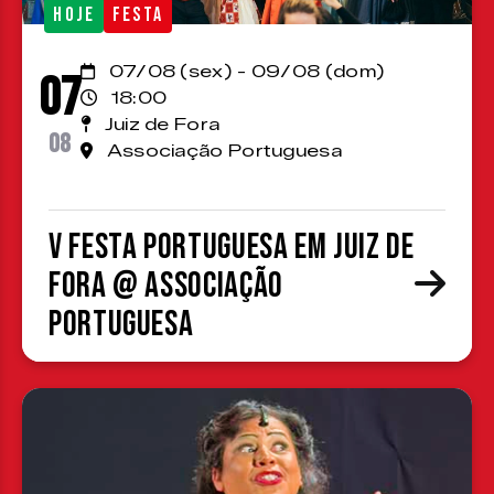
HOJE
FESTA
07/08 (sex) - 09/08 (dom)
07
18:00
Juiz de Fora
08
Associação Portuguesa
V Festa Portuguesa em Juiz de
Fora @ Associação
Portuguesa