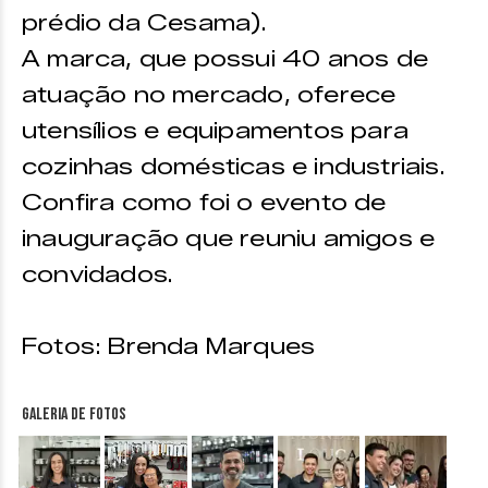
prédio da Cesama).
A marca, que possui 40 anos de
atuação no mercado, oferece
utensílios e equipamentos para
cozinhas domésticas e industriais.
Confira como foi o evento de
inauguração que reuniu amigos e
convidados.
Fotos: Brenda Marques
Galeria de fotos
&nbsp;
&nbsp;
&nbsp;
&nbsp;
&nbsp;