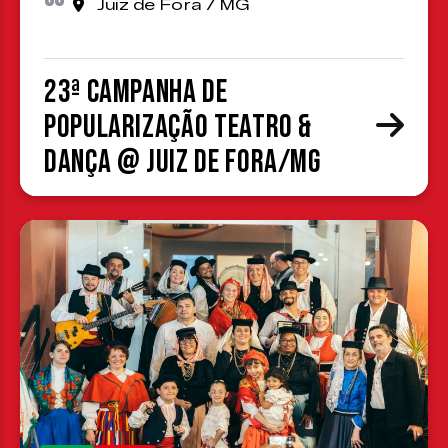
Juiz de Fora / MG
23ª Campanha de
Popularização Teatro &
Dança @ Juiz de Fora/MG