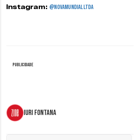
Instagram:
@novamundialltda
Publicidade
Iuri Fontana