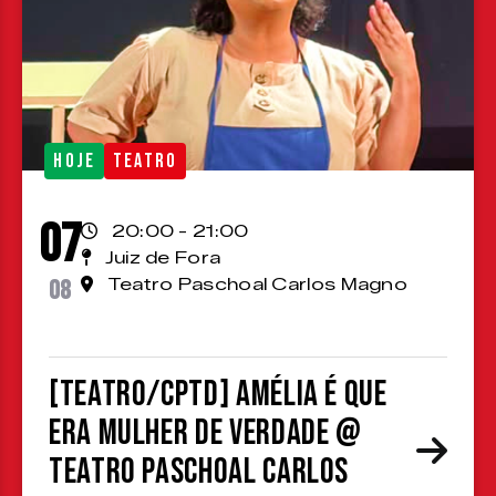
HOJE
TEATRO
07
20:00 - 21:00
Juiz de Fora
08
Teatro Paschoal Carlos Magno
[TEATRO/CPTD] Amélia é que
era mulher de verdade @
Teatro Paschoal Carlos