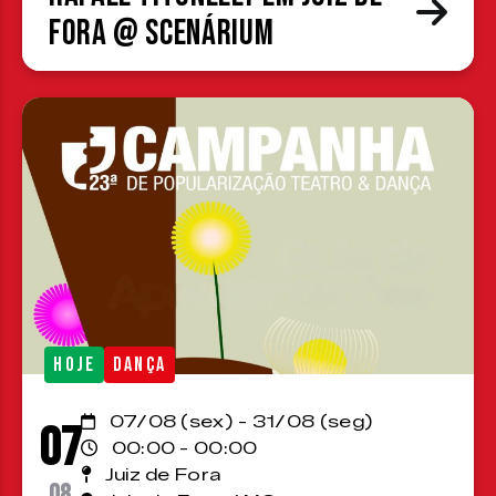
Fora @ Scenárium
HOJE
DANÇA
07/08 (sex) - 31/08 (seg)
07
00:00 - 00:00
Juiz de Fora
08