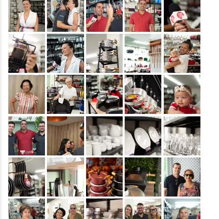
&nbsp;
&nbsp;
&nbsp;
&nbsp;
&nbsp;
&nbsp;
&nbsp;
&nbsp;
&nbsp;
&nbsp;
&nbsp;
&nbsp;
&nbsp;
&nbsp;
&nbsp;
&nbsp;
&nbsp;
&nbsp;
&nbsp;
&nbsp;
&nbsp;
&nbsp;
&nbsp;
&nbsp;
&nbsp;