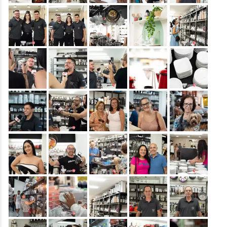
&nbsp;
&nbsp;
&nbsp;
&nbsp;
&nbsp;
&nbsp;
&nbsp;
&nbsp;
&nbsp;
&nbsp;
&nbsp;
&nbsp;
&nbsp;
&nbsp;
&nbsp;
&nbsp;
&nbsp;
&nbsp;
&nbsp;
&nbsp;
&nbsp;
&nbsp;
&nbsp;
&nbsp;
&nbsp;
&nbsp;
&nbsp;
&nbsp;
&nbsp;
&nbsp;