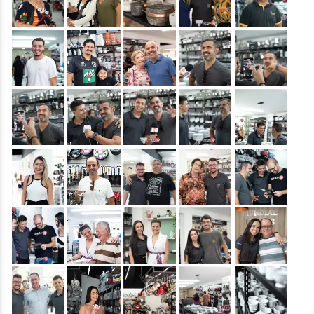
&nbsp;
&nbsp;
&nbsp;
&nbsp;
&nbsp;
&nbsp;
&nbsp;
&nbsp;
&nbsp;
&nbsp;
&nbsp;
&nbsp;
&nbsp;
&nbsp;
&nbsp;
&nbsp;
&nbsp;
&nbsp;
&nbsp;
&nbsp;
&nbsp;
&nbsp;
&nbsp;
&nbsp;
&nbsp;