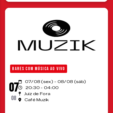
BARES COM MÚSICA AO VIVO
07/08 (sex) - 08/08 (sáb)
07
20:30 - 04:00
Juiz de Fora
08
Café Muzik