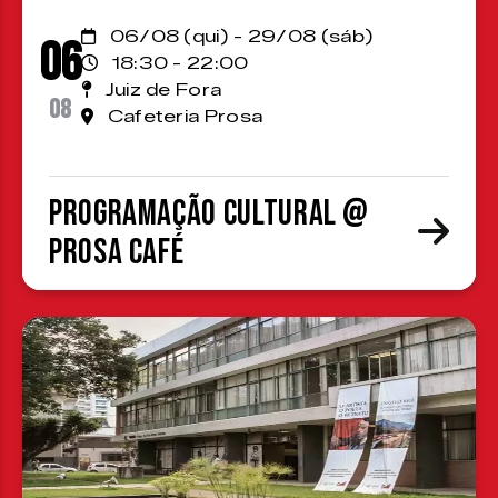
06/08 (qui) - 29/08 (sáb)
06
18:30 - 22:00
Juiz de Fora
08
Cafeteria Prosa
Programação cultural @
Prosa Café