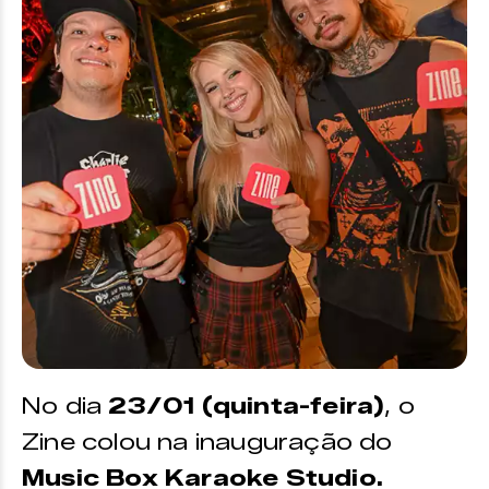
No dia
23/01 (quinta-feira)
, o
Zine colou na inauguração do
Music Box Karaoke Studio.