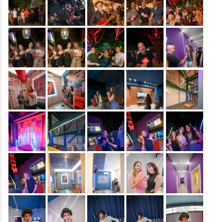
&nbsp;
&nbsp;
&nbsp;
&nbsp;
&nbsp;
&nbsp;
&nbsp;
&nbsp;
&nbsp;
&nbsp;
&nbsp;
&nbsp;
&nbsp;
&nbsp;
&nbsp;
&nbsp;
&nbsp;
&nbsp;
&nbsp;
&nbsp;
&nbsp;
&nbsp;
&nbsp;
&nbsp;
&nbsp;