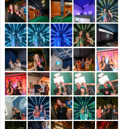
&nbsp;
&nbsp;
&nbsp;
&nbsp;
&nbsp;
&nbsp;
&nbsp;
&nbsp;
&nbsp;
&nbsp;
&nbsp;
&nbsp;
&nbsp;
&nbsp;
&nbsp;
&nbsp;
&nbsp;
&nbsp;
&nbsp;
&nbsp;
&nbsp;
&nbsp;
&nbsp;
&nbsp;
&nbsp;
&nbsp;
&nbsp;
&nbsp;
&nbsp;
&nbsp;