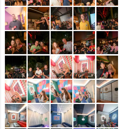
&nbsp;
&nbsp;
&nbsp;
&nbsp;
&nbsp;
&nbsp;
&nbsp;
&nbsp;
&nbsp;
&nbsp;
&nbsp;
&nbsp;
&nbsp;
&nbsp;
&nbsp;
&nbsp;
&nbsp;
&nbsp;
&nbsp;
&nbsp;
&nbsp;
&nbsp;
&nbsp;
&nbsp;
&nbsp;