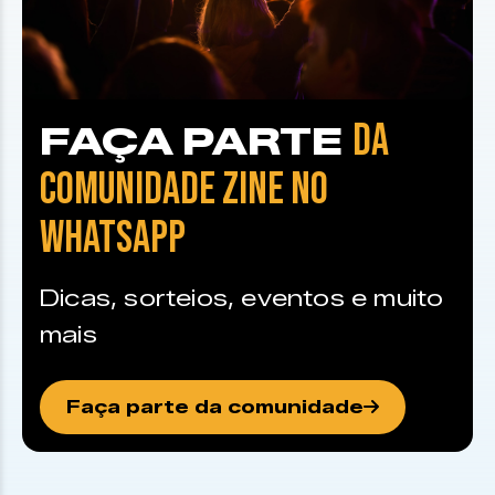
DA
FAÇA PARTE
COMUNIDADE ZINE NO
WHATSAPP
Dicas, sorteios, eventos e muito
mais
Faça parte da comunidade