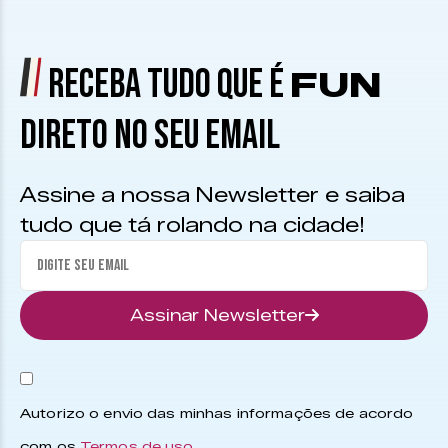
RECEBA TUDO QUE É
FUN
DIRETO NO SEU EMAIL
Assine a nossa Newsletter e saiba
tudo que tá rolando na cidade!
Assinar Newsletter
Autorizo o envio das minhas informações de acordo
com os
Termos de uso
.