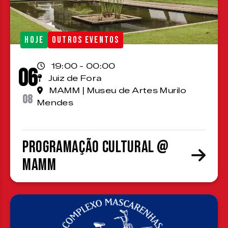
HOJE
OUTROS EVENTOS
19:00 - 00:00
06
Juiz de Fora
MAMM | Museu de Artes Murilo
08
Mendes
Programação cultural @
MAMM