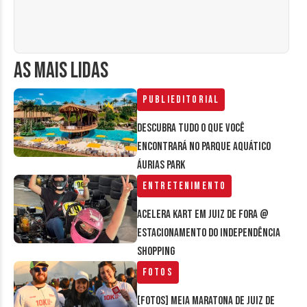
AS MAIS LIDAS
Publieditorial
Descubra tudo o que você
encontrará no parque aquático
Áurias Park
Entretenimento
Acelera Kart em Juiz de Fora @
estacionamento do Independência
Shopping
Fotos
[FOTOS] Meia Maratona de Juiz de