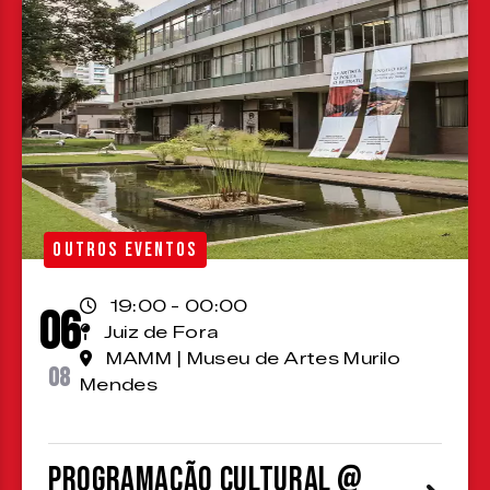
OUTROS EVENTOS
19:00 - 00:00
06
Juiz de Fora
MAMM | Museu de Artes Murilo
08
Mendes
Programação cultural @