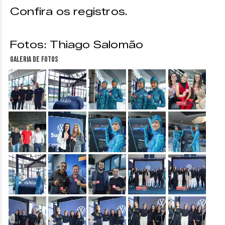
Confira os registros.
Fotos: Thiago Salomão
Galeria de fotos
&nbsp;
&nbsp;
&nbsp;
&nbsp;
&nbsp;
&nbsp;
&nbsp;
&nbsp;
&nbsp;
&nbsp;
&nbsp;
&nbsp;
&nbsp;
&nbsp;
&nbsp;
&nbsp;
&nbsp;
&nbsp;
&nbsp;
&nbsp;