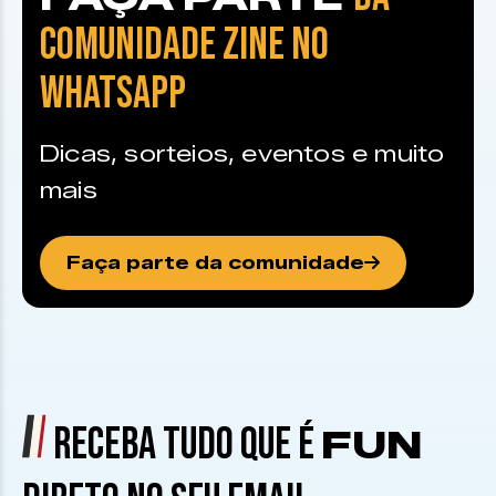
COMUNIDADE ZINE NO
WHATSAPP
Dicas, sorteios, eventos e muito
mais
Faça parte da comunidade
RECEBA TUDO QUE É
FUN