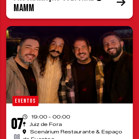
MAMM
EVENTOS
19:00 - 00:00
07
Juiz de Fora
Scenárium Restaurante & Espaço
08