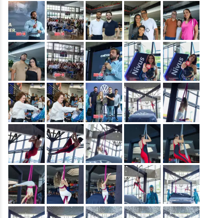
&nbsp;
&nbsp;
&nbsp;
&nbsp;
&nbsp;
&nbsp;
&nbsp;
&nbsp;
&nbsp;
&nbsp;
&nbsp;
&nbsp;
&nbsp;
&nbsp;
&nbsp;
&nbsp;
&nbsp;
&nbsp;
&nbsp;
&nbsp;
&nbsp;
&nbsp;
&nbsp;
&nbsp;
&nbsp;
&nbsp;
&nbsp;
&nbsp;
&nbsp;
&nbsp;