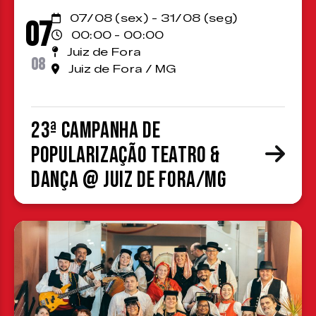
07/08 (sex) - 31/08 (seg)
07
00:00 - 00:00
Juiz de Fora
08
Juiz de Fora / MG
23ª Campanha de
Popularização Teatro &
Dança @ Juiz de Fora/MG