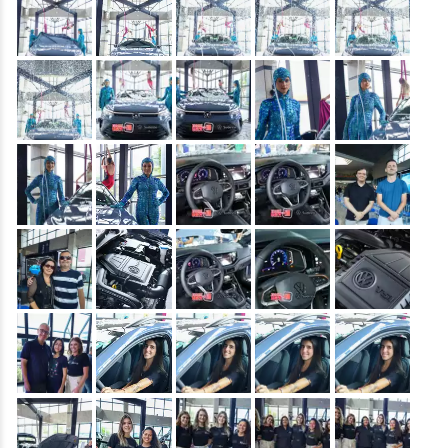
&nbsp;
&nbsp;
&nbsp;
&nbsp;
&nbsp;
&nbsp;
&nbsp;
&nbsp;
&nbsp;
&nbsp;
&nbsp;
&nbsp;
&nbsp;
&nbsp;
&nbsp;
&nbsp;
&nbsp;
&nbsp;
&nbsp;
&nbsp;
&nbsp;
&nbsp;
&nbsp;
&nbsp;
&nbsp;