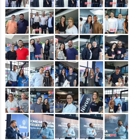
&nbsp;
&nbsp;
&nbsp;
&nbsp;
&nbsp;
&nbsp;
&nbsp;
&nbsp;
&nbsp;
&nbsp;
&nbsp;
&nbsp;
&nbsp;
&nbsp;
&nbsp;
&nbsp;
&nbsp;
&nbsp;
&nbsp;
&nbsp;
&nbsp;
&nbsp;
&nbsp;
&nbsp;
&nbsp;