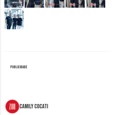
&nbsp;
Publicidade
Camily Cocati