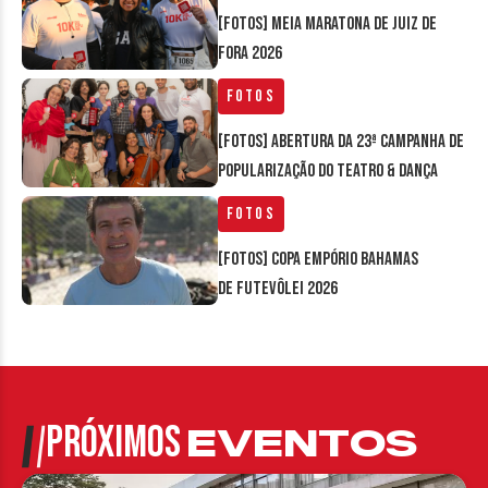
[FOTOS] Meia Maratona de Juiz de
Fora 2026
Fotos
[FOTOS] Abertura da 23ª Campanha de
Popularização do Teatro & Dança
Fotos
[FOTOS] Copa Empório Bahamas
de Futevôlei 2026
PRÓXIMOS
EVENTOS