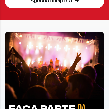
Agenda completa
DA
FAÇA PARTE