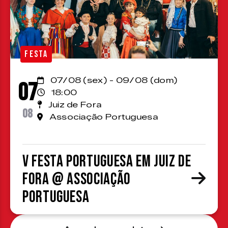
FESTA
07/08 (sex) - 09/08 (dom)
07
18:00
Juiz de Fora
08
Associação Portuguesa
V Festa Portuguesa em Juiz de
Fora @ Associação
Portuguesa