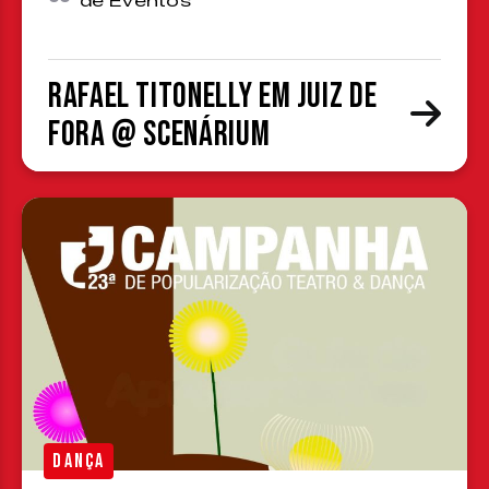
de Eventos
Rafael Titonelly em Juiz de
Fora @ Scenárium
DANÇA