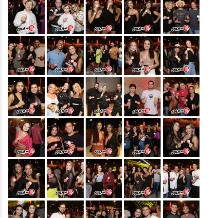
&nbsp;
&nbsp;
&nbsp;
&nbsp;
&nbsp;
&nbsp;
&nbsp;
&nbsp;
&nbsp;
&nbsp;
&nbsp;
&nbsp;
&nbsp;
&nbsp;
&nbsp;
&nbsp;
&nbsp;
&nbsp;
&nbsp;
&nbsp;
&nbsp;
&nbsp;
&nbsp;
&nbsp;
&nbsp;
&nbsp;
&nbsp;
&nbsp;
&nbsp;
&nbsp;