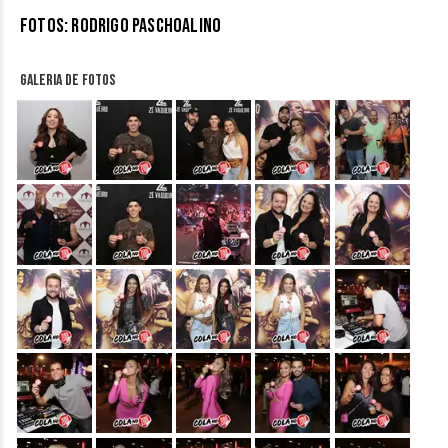
Fotos: Rodrigo Paschoalino
Galeria de fotos
&nbsp;
&nbsp;
&nbsp;
&nbsp;
&nbsp;
&nbsp;
&nbsp;
&nbsp;
&nbsp;
&nbsp;
&nbsp;
&nbsp;
&nbsp;
&nbsp;
&nbsp;
&nbsp;
&nbsp;
&nbsp;
&nbsp;
&nbsp;