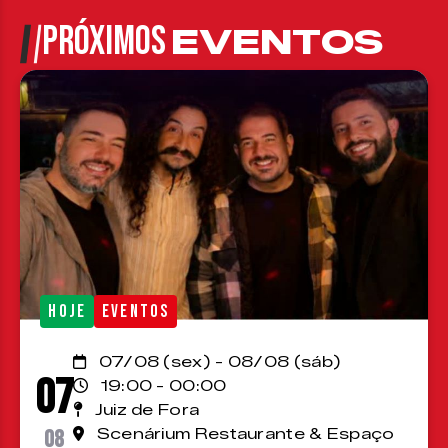
PRÓXIMOS
EVENTOS
HOJE
EVENTOS
07/08 (sex) - 08/08 (sáb)
07
19:00 - 00:00
Juiz de Fora
08
Scenárium Restaurante & Espaço