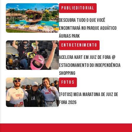
Publieditorial
Descubra tudo o que você
encontrará no parque aquático
Áurias Park
Entretenimento
Acelera Kart em Juiz de Fora @
estacionamento do Independência
Shopping
Fotos
[FOTOS] Meia Maratona de Juiz de
Fora 2026