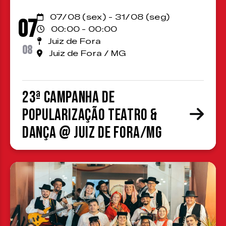
07/08 (sex) - 31/08 (seg)
07
00:00 - 00:00
Juiz de Fora
08
Juiz de Fora / MG
23ª Campanha de
Popularização Teatro &
Dança @ Juiz de Fora/MG