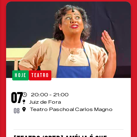
HOJE
TEATRO
07
20:00 - 21:00
Juiz de Fora
08
Teatro Paschoal Carlos Magno