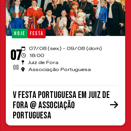
HOJE
FESTA
07/08 (sex) - 09/08 (dom)
07
18:00
Juiz de Fora
08
Associação Portuguesa
V Festa Portuguesa em Juiz de
Fora @ Associação
Portuguesa