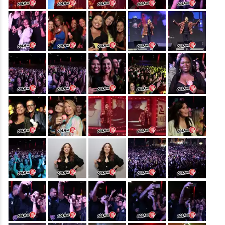
&nbsp;
&nbsp;
&nbsp;
&nbsp;
&nbsp;
&nbsp;
&nbsp;
&nbsp;
&nbsp;
&nbsp;
&nbsp;
&nbsp;
&nbsp;
&nbsp;
&nbsp;
&nbsp;
&nbsp;
&nbsp;
&nbsp;
&nbsp;
&nbsp;
&nbsp;
&nbsp;
&nbsp;
&nbsp;