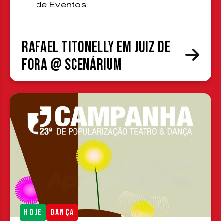
de Eventos
Rafael Titonelly em Juiz de
Fora @ Scenárium
HOJE
DANÇA