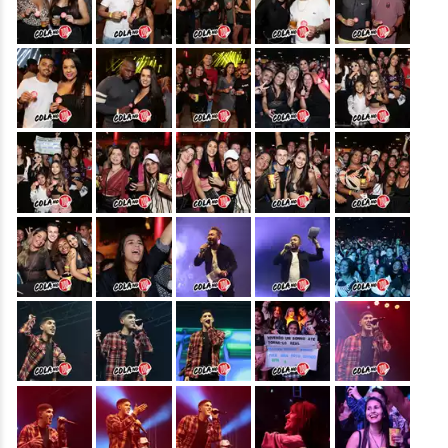
&nbsp;
&nbsp;
&nbsp;
&nbsp;
&nbsp;
&nbsp;
&nbsp;
&nbsp;
&nbsp;
&nbsp;
&nbsp;
&nbsp;
&nbsp;
&nbsp;
&nbsp;
&nbsp;
&nbsp;
&nbsp;
&nbsp;
&nbsp;
&nbsp;
&nbsp;
&nbsp;
&nbsp;
&nbsp;