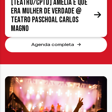
[TEATRO/CPTD] Amélia é que
era mulher de verdade @
Teatro Paschoal Carlos
Magno
Agenda completa