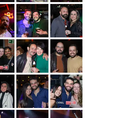
&nbsp;
&nbsp;
&nbsp;
&nbsp;
&nbsp;
&nbsp;
&nbsp;
&nbsp;