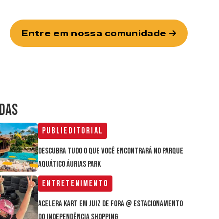
Entre em nossa comunidade
IDAS
Publieditorial
Descubra tudo o que você encontrará no parque
aquático Áurias Park
Entretenimento
Acelera Kart em Juiz de Fora @ estacionamento
do Independência Shopping