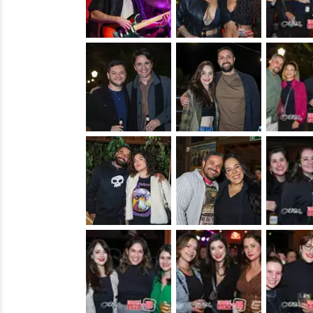
&nbsp;
&nbsp;
&nbsp;
&nbsp;
&nbsp;
&nbsp;
&nbsp;
&nbsp;
&nbsp;