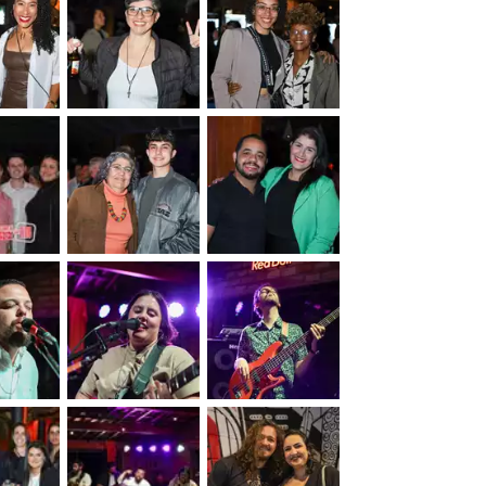
&nbsp;
&nbsp;
&nbsp;
&nbsp;
&nbsp;
&nbsp;