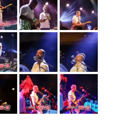
&nbsp;
&nbsp;
&nbsp;
&nbsp;