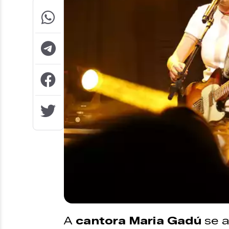
A
cantora Maria Gadú
se a