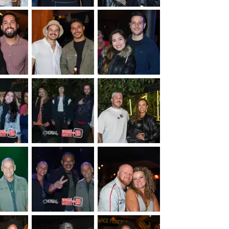
&nbsp;
&nbsp;
&nbsp;
&nbsp;
&nbsp;
&nbsp;
&nbsp;
&nbsp;