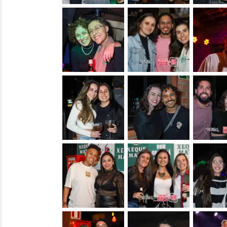
&nbsp;
&nbsp;
&nbsp;
&nbsp;
&nbsp;
&nbsp;
&nbsp;
&nbsp;
&nbsp;
&nbsp;
&nbsp;
&nbsp;