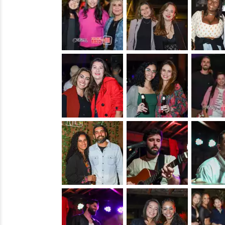
&nbsp;
&nbsp;
&nbsp;
&nbsp;
&nbsp;
&nbsp;
&nbsp;
&nbsp;
&nbsp;