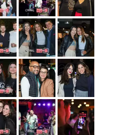
&nbsp;
&nbsp;
&nbsp;
&nbsp;
&nbsp;
&nbsp;