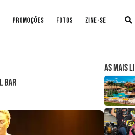
A
PROMOÇÕES
FOTOS
ZINE-SE
AS MAIS L
l Bar