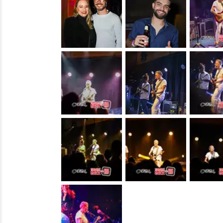
&nbsp;
&nbsp;
&nbsp;
&nbsp;
&nbsp;
&nbsp;
&nbsp;