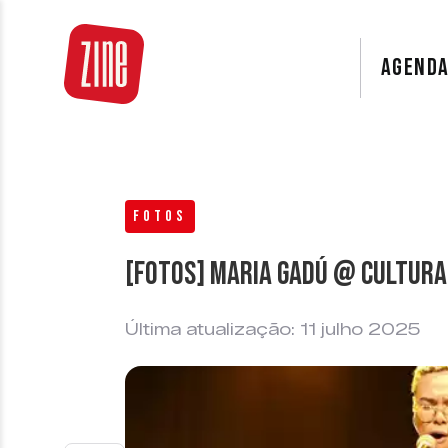
AGEND
FOTOS
[FOTOS] Maria Gadú @ Cultura
Última atualização: 11 julho 2025