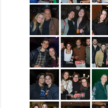
&nbsp;
&nbsp;
&nbsp;
&nbsp;
&nbsp;
&nbsp;
&nbsp;
&nbsp;
&nbsp;
&nbsp;
&nbsp;
&nbsp;