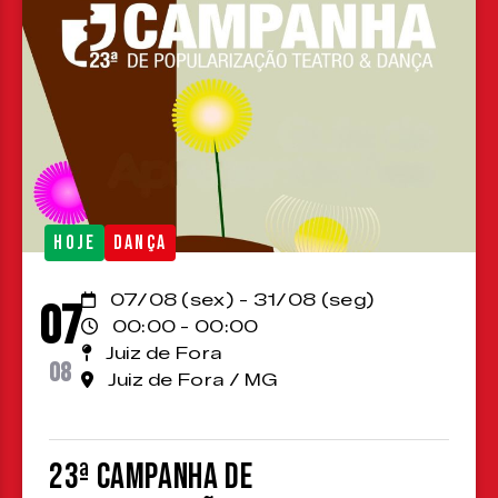
HOJE
DANÇA
07/08 (sex) - 31/08 (seg)
07
00:00 - 00:00
Juiz de Fora
08
Juiz de Fora / MG
23ª Campanha de