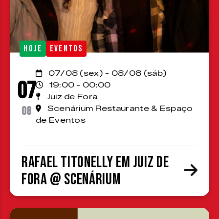
HOJE
EVENTOS
07/08 (sex) - 08/08 (sáb)
07
19:00 - 00:00
Juiz de Fora
08
Scenárium Restaurante & Espaço
de Eventos
Rafael Titonelly em Juiz de
Fora @ Scenárium