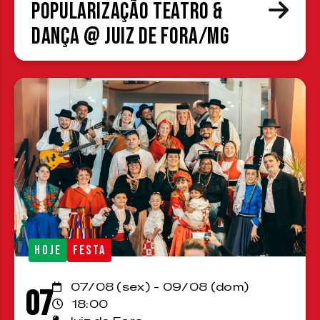
Popularização Teatro &
Dança @ Juiz de Fora/MG
HOJE
FESTA
07/08 (sex) - 09/08 (dom)
07
18:00