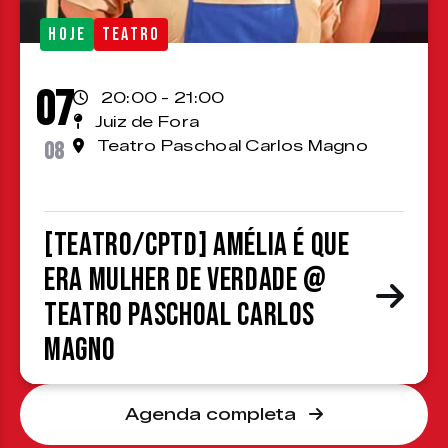
HOJE
TEATRO
07
20:00 - 21:00
Juiz de Fora
08
Teatro Paschoal Carlos Magno
[TEATRO/CPTD] Amélia é que
era mulher de verdade @
Teatro Paschoal Carlos
Magno
Agenda completa