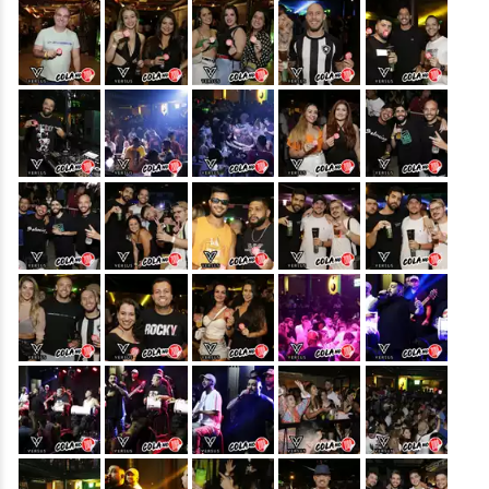
&nbsp;
&nbsp;
&nbsp;
&nbsp;
&nbsp;
&nbsp;
&nbsp;
&nbsp;
&nbsp;
&nbsp;
&nbsp;
&nbsp;
&nbsp;
&nbsp;
&nbsp;
&nbsp;
&nbsp;
&nbsp;
&nbsp;
&nbsp;
&nbsp;
&nbsp;
&nbsp;
&nbsp;
&nbsp;
&nbsp;
&nbsp;
&nbsp;
&nbsp;
&nbsp;