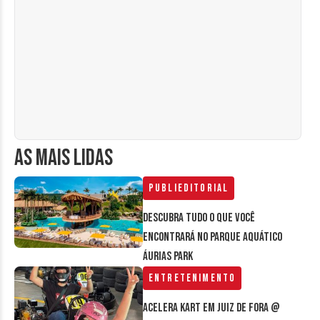
AS MAIS LIDAS
Publieditorial
Descubra tudo o que você
encontrará no parque aquático
Áurias Park
Entretenimento
Acelera Kart em Juiz de Fora @