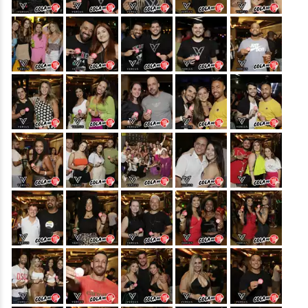
&nbsp;
&nbsp;
&nbsp;
&nbsp;
&nbsp;
&nbsp;
&nbsp;
&nbsp;
&nbsp;
&nbsp;
&nbsp;
&nbsp;
&nbsp;
&nbsp;
&nbsp;
&nbsp;
&nbsp;
&nbsp;
&nbsp;
&nbsp;
&nbsp;
&nbsp;
&nbsp;
&nbsp;
&nbsp;