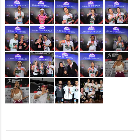
&nbsp;
&nbsp;
&nbsp;
&nbsp;
&nbsp;
&nbsp;
&nbsp;
&nbsp;
&nbsp;
&nbsp;
&nbsp;
&nbsp;
&nbsp;
&nbsp;
&nbsp;
&nbsp;
&nbsp;
&nbsp;
&nbsp;