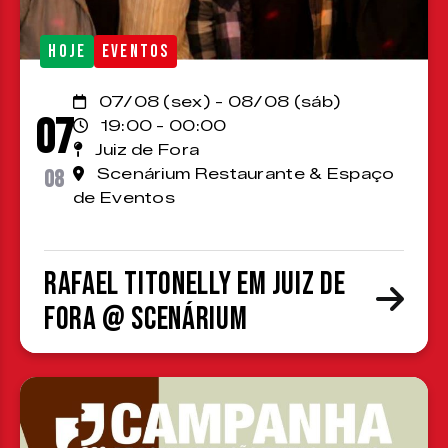
HOJE
EVENTOS
07/08 (sex) - 08/08 (sáb)
07
19:00 - 00:00
Juiz de Fora
08
Scenárium Restaurante & Espaço
de Eventos
Rafael Titonelly em Juiz de
Fora @ Scenárium