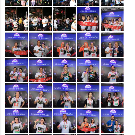
&nbsp;
&nbsp;
&nbsp;
&nbsp;
&nbsp;
&nbsp;
&nbsp;
&nbsp;
&nbsp;
&nbsp;
&nbsp;
&nbsp;
&nbsp;
&nbsp;
&nbsp;
&nbsp;
&nbsp;
&nbsp;
&nbsp;
&nbsp;
&nbsp;
&nbsp;
&nbsp;
&nbsp;
&nbsp;