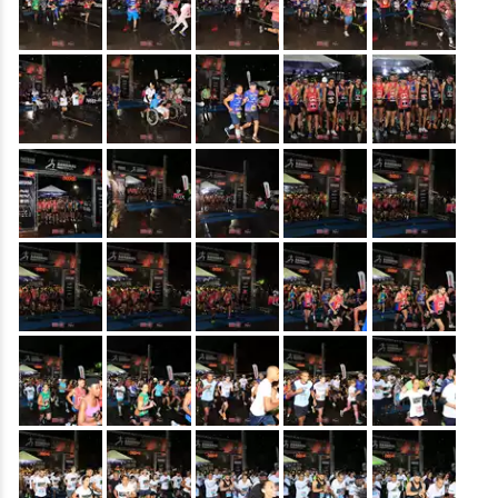
&nbsp;
&nbsp;
&nbsp;
&nbsp;
&nbsp;
&nbsp;
&nbsp;
&nbsp;
&nbsp;
&nbsp;
&nbsp;
&nbsp;
&nbsp;
&nbsp;
&nbsp;
&nbsp;
&nbsp;
&nbsp;
&nbsp;
&nbsp;
&nbsp;
&nbsp;
&nbsp;
&nbsp;
&nbsp;