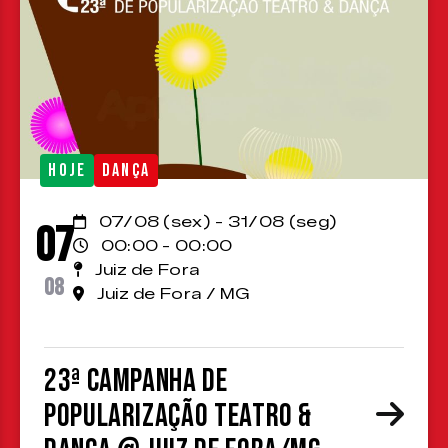
HOJE
DANÇA
07/08 (sex) - 31/08 (seg)
07
00:00 - 00:00
Juiz de Fora
08
Juiz de Fora / MG
23ª Campanha de
Popularização Teatro &