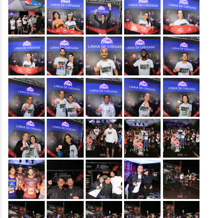
&nbsp;
&nbsp;
&nbsp;
&nbsp;
&nbsp;
&nbsp;
&nbsp;
&nbsp;
&nbsp;
&nbsp;
&nbsp;
&nbsp;
&nbsp;
&nbsp;
&nbsp;
&nbsp;
&nbsp;
&nbsp;
&nbsp;
&nbsp;
&nbsp;
&nbsp;
&nbsp;
&nbsp;
&nbsp;
&nbsp;
&nbsp;
&nbsp;
&nbsp;
&nbsp;