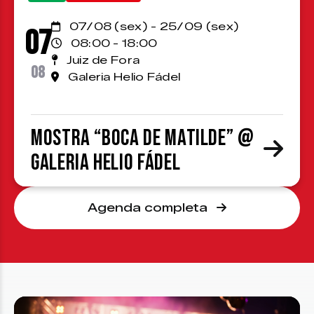
07/08 (sex) - 25/09 (sex)
07
08:00 - 18:00
Juiz de Fora
08
Galeria Helio Fádel
Mostra “Boca de Matilde” @
Galeria Helio Fádel
Agenda completa