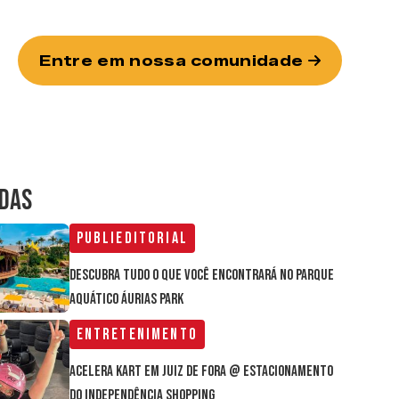
Entre em nossa comunidade
IDAS
Publieditorial
Descubra tudo o que você encontrará no parque
aquático Áurias Park
Entretenimento
Acelera Kart em Juiz de Fora @ estacionamento
do Independência Shopping