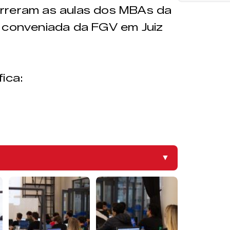
rreram as aulas dos MBAs da
, conveniada da FGV em Juiz
ica:
▼