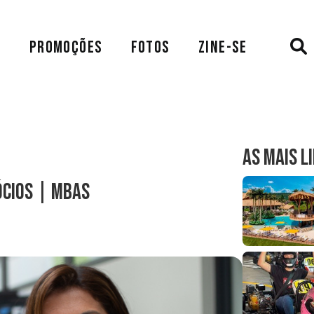
A
PROMOÇÕES
FOTOS
ZINE-SE
AS MAIS L
ócios | MBAs