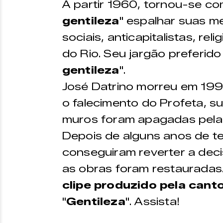
A partir 1960, tornou-se co
gentileza
" espalhar suas 
sociais, anticapitalistas, rel
do Rio. Seu jargão preferido 
gentileza
".
José Datrino morreu em 199
o falecimento do Profeta, 
muros foram apagadas pela p
Depois de alguns anos de te
conseguiram reverter a decis
as obras foram restauradas
clipe produzido pela cant
"
Gentileza
". Assista!