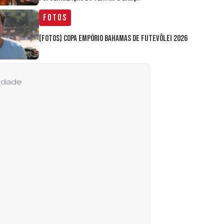
Fotos
[FOTOS] Copa Empório Bahamas de Futevôlei 2026
cidade