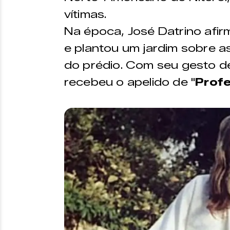
vítimas.
Na época, José Datrino afirm
e plantou um jardim sobre 
do prédio. Com seu gesto de
recebeu o apelido de "
Profe