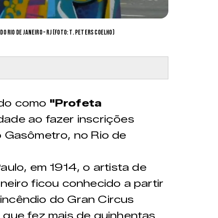
o Rio de Janeiro – RJ (Foto: T. Peters Coelho)
ido como
"Profeta
dade ao fazer inscrições
o Gasômetro, no Rio de
aulo, em 1914, o artista de
neiro ficou conhecido a partir
incêndio do Gran Circus
 que fez mais de quinhentas