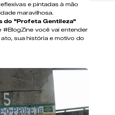
eflexivas e pintadas à mão
idade maravilhosa.
s do "Profeta Gentileza"
 #BlogZine você vai entender
ato, sua história e motivo do