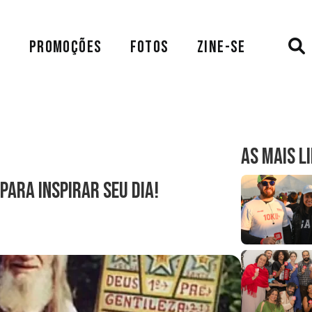
A
PROMOÇÕES
FOTOS
ZINE-SE
AS MAIS L
para inspirar seu dia!