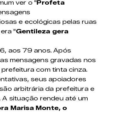
mum ver o "
Profeta
mensagens
igiosas e ecológicas pelas ruas
era "
Gentileza gera
6, aos 79 anos. Após
suas mensagens gravadas nos
refeitura com tinta cinza.
ntativas, seus apoiadores
ão arbitrária da prefeitura e
. A situação rendeu até um
ora Marisa Monte, o