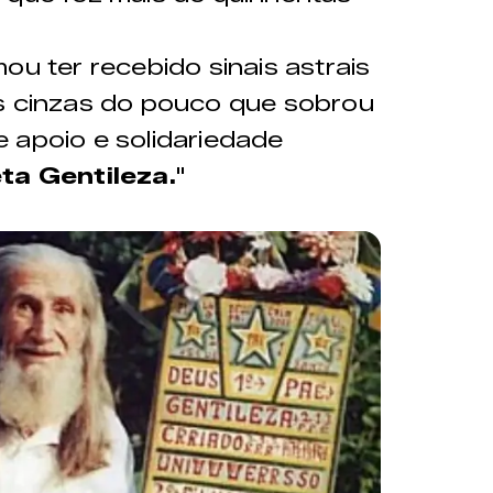
ou ter recebido sinais astrais
as cinzas do pouco que sobrou
 apoio e solidariedade
ta Gentileza.
"