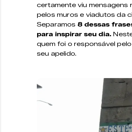
certamente viu mensagens r
pelos muros e viadutos da c
Separamos
8 dessas frase
para inspirar seu dia.
Neste
quem foi o responsável pelo 
seu apelido.