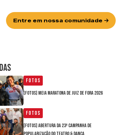
Entre em nossa comunidade
IDAS
Fotos
[FOTOS] Meia Maratona de Juiz de Fora 2026
Fotos
[FOTOS] Abertura da 23ª Campanha de
Popularização do Teatro & Dança