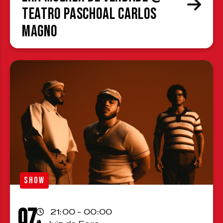
Teatro Paschoal Carlos
Magno
SHOW
07
21:00 - 00:00