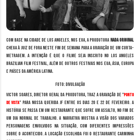
Com base na cidade de Los Angeles, nos EUA, a produtora
Nada Original
chega à Juiz de Fora neste fim de semana para a gravação de um curta-
metragem. A intenção é que o filme seja inscrito no Los Angeles
Brazilian Film Festival, além de outros festivais nos EUA, Ásia, Europa
e países da América Latina.
Foto: Divulgação
Victor Soares, diretor geral da produtora, traz a gravação de "
Ponto
" para nossa querida JF entre os dias 20 e 22 de fevereiro. A
de Vista
história se passa em um restaurante que sofre um assalto, no fim de
um dia normal de trabalho. A narrativa mostra a visão dos variados
personagens envolvidos na situação, com diferentes impressões
sobre o acontecido. A locação escolhida foi o restaurante Carminha