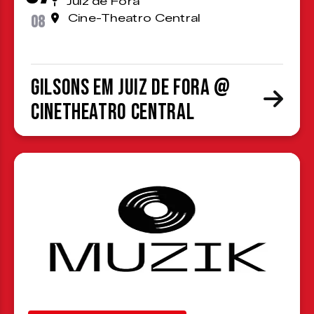
Juiz de Fora
08
Cine-Theatro Central
Gilsons em Juiz de Fora @
CineTheatro Central