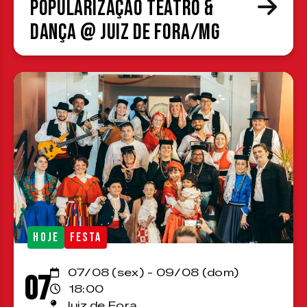
Popularização Teatro &
Dança @ Juiz de Fora/MG
HOJE
FESTA
07/08 (sex) - 09/08 (dom)
07
18:00
Juiz de Fora