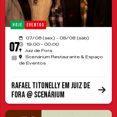
HOJE
EVENTOS
07/08 (sex) - 08/08 (sáb)
07
19:00 - 00:00
Juiz de Fora
08
Scenárium Restaurante & Espaço
de Eventos
Rafael Titonelly em Juiz de
Fora @ Scenárium