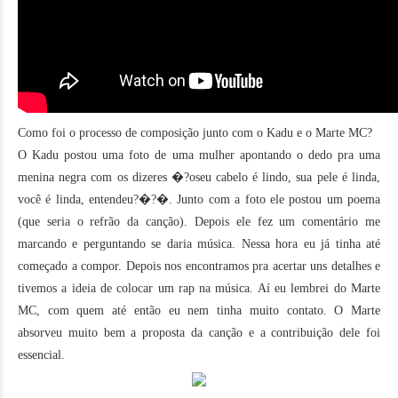
Como foi o processo de composição junto com o Kadu e o Marte MC?
O Kadu postou uma foto de uma mulher apontando o dedo pra uma
menina negra com os dizeres �?oseu cabelo é lindo, sua pele é linda,
você é linda, entendeu?�?�. Junto com a foto ele postou um poema
(que seria o refrão da canção). Depois ele fez um comentário me
marcando e perguntando se daria música. Nessa hora eu já tinha até
começado a compor. Depois nos encontramos pra acertar uns detalhes e
tivemos a ideia de colocar um rap na música. Aí eu lembrei do Marte
MC, com quem até então eu nem tinha muito contato. O Marte
absorveu muito bem a proposta da canção e a contribuição dele foi
essencial.