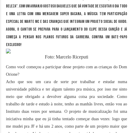
Beleza”.
Com um arranjo gostoso daqueles que dá vontade de escutar o dia todo
e uma letra com uma mensagem super bacana, a música tem participação
especial de Marte MC e das crianças que integram um projeto social de Guido.
Agora, o cantor se prepara para o lançamento do clipe dessa canção e já
começa a pensar nos planos futuros da carreira. Confira um bate-papo
exclusivo!
Foto: Marcelo Riceputi
Como você começou a participar desse projeto com as crianças do Dom
Orione?
Acho que sou um cara de sorte por trabalhar e estudar numa
universidade pública e ter algum talento pra música, por isso me sinto
meio que obrigado a devolver alguma coisa pra sociedade. Como
trabalho de tarde e estudo à noite, tenho as manhãs livres, então vou ao
Instituto duas vezes por semana. O projeto de musicalização foi uma
iniciativa minha que eu já tinha tentado começar duas vezes: logo que
me mudei pra JF e há uns 2 anos, como parte de um projeto maior que