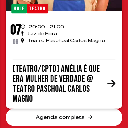
HOJE
TEATRO
07
20:00 - 21:00
Juiz de Fora
08
Teatro Paschoal Carlos Magno
[TEATRO/CPTD] Amélia é que
era mulher de verdade @
Teatro Paschoal Carlos
Magno
Agenda completa