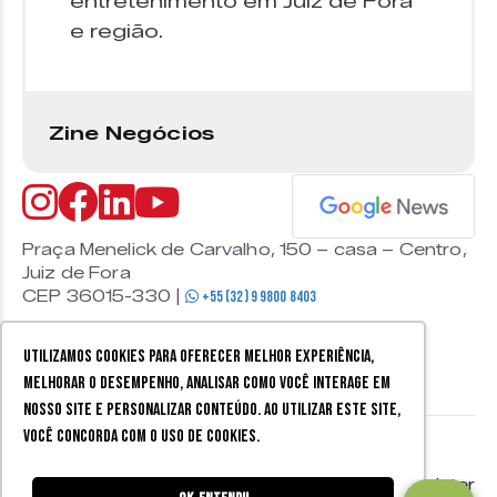
entretenimento em Juiz de Fora
e região.
Zine Negócios
Praça Menelick de Carvalho, 150 – casa – Centro,
Juiz de Fora
CEP 36015-330 |
+55 (32) 9 9800 8403
Utilizamos cookies para oferecer melhor experiência,
melhorar o desempenho, analisar como você interage em
nosso site e personalizar conteúdo. Ao utilizar este site,
você concorda com o uso de cookies.
© 2026 Zine Cultural. Todos
Política de
Mobister
os direitos reservados.
privacidade