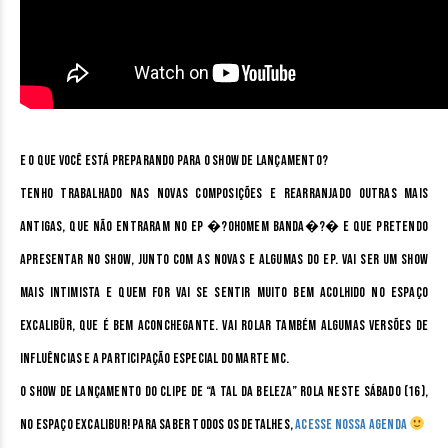
E o que você está preparando para o show de lançamento?
Tenho trabalhado nas novas composições e rearranjado outras mais
antigas, que não entraram no EP �?oHomem Banda�?� e que pretendo
apresentar no show, junto com as novas e algumas do EP. Vai ser um show
mais intimista e quem for vai se sentir muito bem acolhido no Espaço
Excalibür, que é bem aconchegante. Vai rolar também algumas versões de
influências e a participação especial do Marte MC.
O show de lançamento do clipe de “A Tal da Beleza” rola neste sábado (16),
no Espaço Excalibur! Para saber todos os detalhes,
acesse nossa agenda