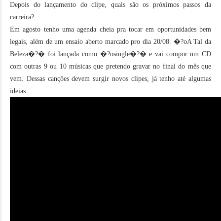
Depois do lançamento do clipe, quais são os próximos passos da
carreira?
Em agosto tenho uma agenda cheia pra tocar em oportunidades bem
legais, além de um ensaio aberto marcado pro dia 20/08. �?oA Tal da
Beleza�?� foi lançada como �?osingle�?� e vai compor um CD
com outras 9 ou 10 músicas que pretendo gravar no final do mês que
vem. Dessas canções devem surgir novos clipes, já tenho até algumas
ideias.