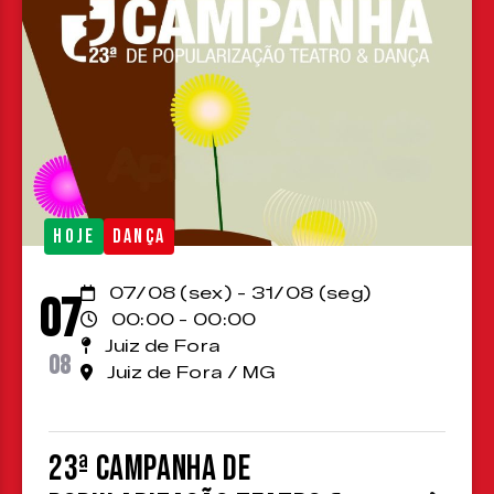
HOJE
DANÇA
07/08 (sex) - 31/08 (seg)
07
00:00 - 00:00
Juiz de Fora
08
Juiz de Fora / MG
23ª Campanha de