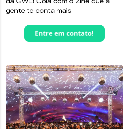
da GWL! Cola com o Zine que a
gente te conta mais.