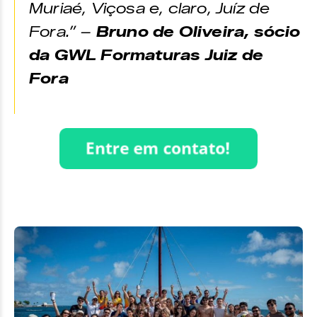
Muriaé, Viçosa e, claro, Juíz de
Fora.” –
Bruno de Oliveira
, sócio
da GWL Formaturas Juiz de
Fora