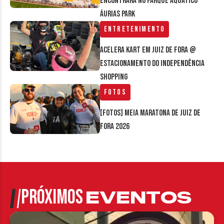
encontrará no parque aquático
Áurias Park
Entretenimento
Acelera Kart em Juiz de Fora @
estacionamento do Independência
Shopping
Fotos
[FOTOS] Meia Maratona de Juiz de
Fora 2026
PRÓXIMOS
EVENTOS