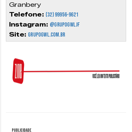
Granbery
Telefone:
(32) 99956-9621
Instagram:
@grupogwljf
Site:
grupogwl.com.br
Publicidade