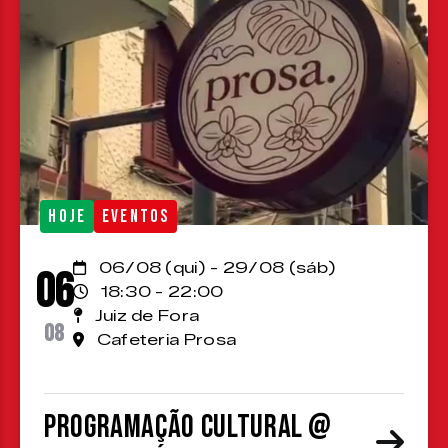
HOJE
EVENTOS
06/08 (qui) - 29/08 (sáb)
06
18:30 - 22:00
Juiz de Fora
08
Cafeteria Prosa
Programação cultural @