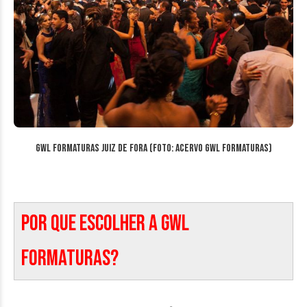
GWL Formaturas Juiz de Fora (Foto: acervo GWL Formaturas)
Por que escolher a GWL
Formaturas?