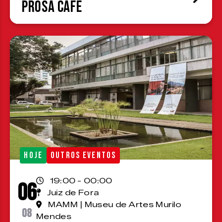
Prosa Café
HOJE
OUTROS EVENTOS
19:00 - 00:00
06
Juiz de Fora
MAMM | Museu de Artes Murilo
08
Mendes