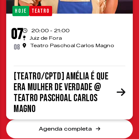
HOJE
TEATRO
07
20:00 - 21:00
Juiz de Fora
08
Teatro Paschoal Carlos Magno
[TEATRO/CPTD] Amélia é que
era mulher de verdade @
Teatro Paschoal Carlos
Magno
Agenda completa