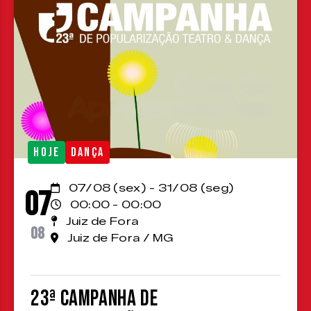
HOJE
DANÇA
07/08 (sex) - 31/08 (seg)
07
00:00 - 00:00
Juiz de Fora
08
Juiz de Fora / MG
23ª Campanha de