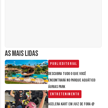
AS MAIS LIDAS
Publieditorial
Descubra tudo o que você
encontrará no parque aquático
Áurias Park
Entretenimento
Acelera Kart em Juiz de Fora @