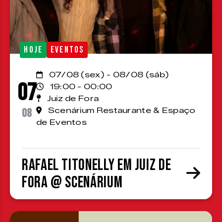
HOJE
EVENTOS
07/08 (sex) - 08/08 (sáb)
07
19:00 - 00:00
Juiz de Fora
08
Scenárium Restaurante & Espaço
de Eventos
Rafael Titonelly em Juiz de
Fora @ Scenárium