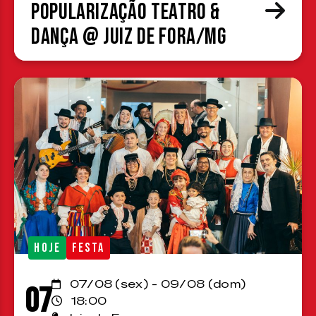
Popularização Teatro &
Dança @ Juiz de Fora/MG
HOJE
FESTA
07/08 (sex) - 09/08 (dom)
07
18:00