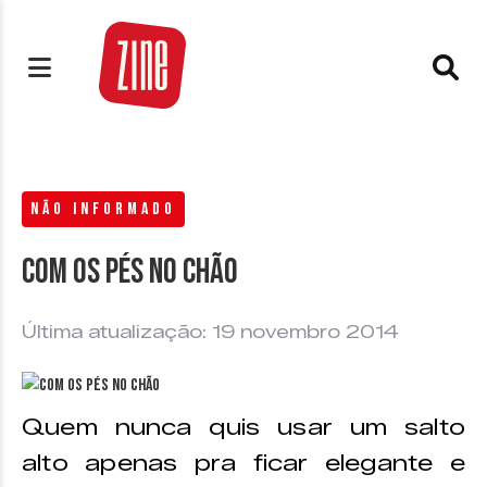
NÃO INFORMADO
Com os pés no chão
Última atualização: 19 novembro 2014
Quem nunca quis usar um salto
alto apenas pra ficar elegante e