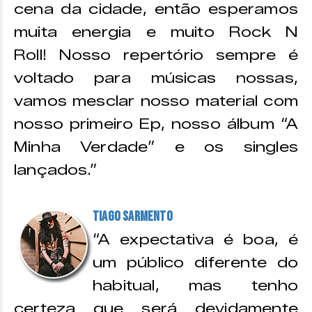
cena da cidade, então esperamos
muita energia e muito Rock N
Roll! Nosso repertório sempre é
voltado para músicas nossas,
vamos mesclar nosso material com
nosso primeiro Ep, nosso álbum “A
Minha Verdade” e os singles
lançados.”
Tiago Sarmento
“A expectativa é boa, é
um público diferente do
habitual, mas tenho
certeza que será devidamente