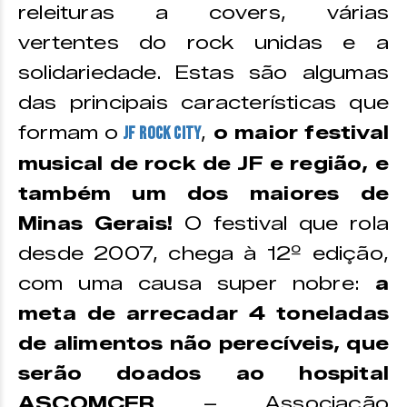
releituras a covers, várias
vertentes do rock unidas e a
solidariedade. Estas são algumas
das principais características que
formam o
,
o maior festival
JF Rock City
musical de rock de JF e região, e
também um dos maiores de
Minas Gerais!
O festival que rola
desde 2007, chega à 12º edição,
com uma causa super nobre:
a
meta de arrecadar 4 toneladas
de alimentos não perecíveis, que
serão doados ao hospital
ASCOMCER
– Associação