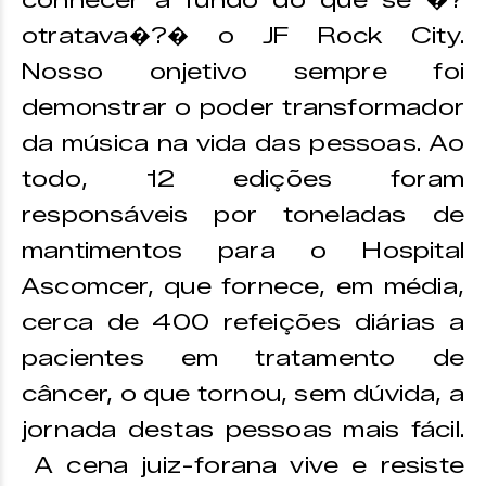
conhecer a fundo do que se �?
otratava�?� o JF Rock City.
Nosso onjetivo sempre foi
demonstrar o poder transformador
da música na vida das pessoas. Ao
todo, 12 edições foram
responsáveis por toneladas de
mantimentos para o Hospital
Ascomcer, que fornece, em média,
cerca de 400 refeições diárias a
pacientes em tratamento de
câncer, o que tornou, sem dúvida, a
jornada destas pessoas mais fácil.
A cena juiz-forana vive e resiste