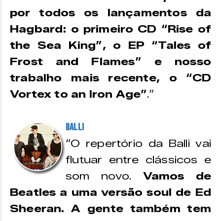
por todos os lançamentos da
Hagbard: o primeiro CD “Rise of
the Sea King”, o EP “Tales of
Frost and Flames” e nosso
trabalho mais recente, o “CD
Vortex to an Iron Age”
.”
Balli
“O repertório da Balli vai
flutuar entre clássicos e
som novo.
Vamos de
Beatles a uma versão soul de Ed
Sheeran. A gente também tem