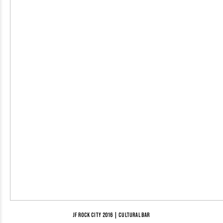
JF Rock City 2016 | Cultural Bar