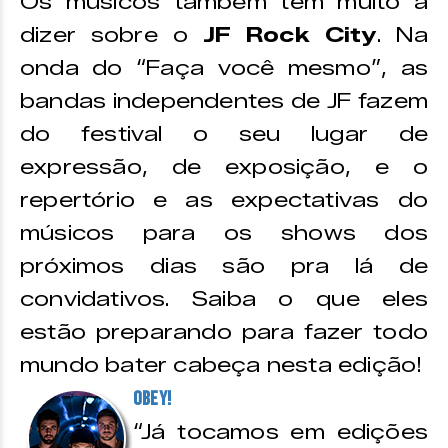
Os músicos também têm muito a
dizer sobre o
JF Rock City
. Na
onda do “Faça você mesmo”, as
bandas independentes de JF fazem
do festival o seu lugar de
expressão, de exposição, e o
repertório e as expectativas do
músicos para os shows dos
próximos dias são pra lá de
convidativos. Saiba o que eles
estão preparando para fazer todo
mundo bater cabeça nesta edição!
OBEY!
“Já tocamos em edições