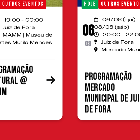
OUTROS EVENTOS
HOJE
OUTROS EVENTO
06/08 (qui) -
19:00 - 00:00
06
08/08 (sáb)
Juiz de Fora
20:00 - 22:0
MAMM | Museu de
08
Juiz de Fora
rtes Murilo Mendes
Mercado Muni
gramação
Programação
tural @
Mercado
MM
Municipal de Jui
de Fora