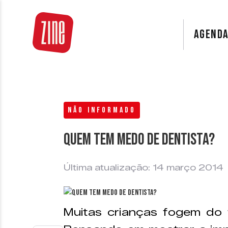
AGEND
NÃO INFORMADO
Quem tem medo de dentista?
Última atualização: 14 março 2014
Muitas crianças fogem do