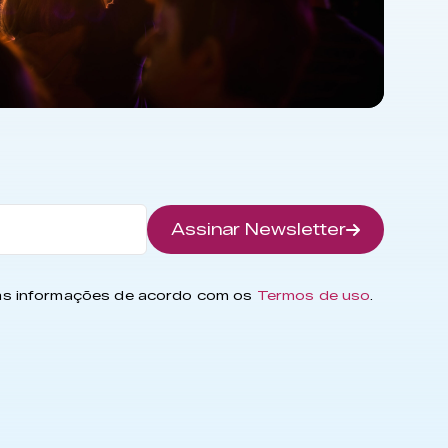
Assinar Newsletter
has informações de acordo com os
Termos de uso
.