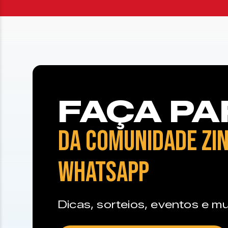
FAÇA PA
DA COMUNIDADE ZIN
WHATSAPP
Dicas, sorteios, eventos e mu