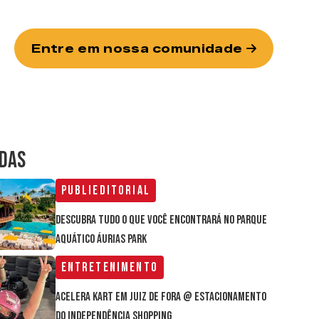
Entre em nossa comunidade
IDAS
Publieditorial
Descubra tudo o que você encontrará no parque
aquático Áurias Park
Entretenimento
Acelera Kart em Juiz de Fora @ estacionamento
do Independência Shopping