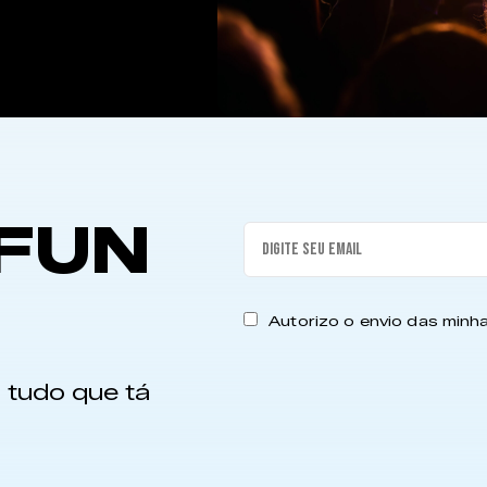
FUN
Autorizo o envio das min
 tudo que tá