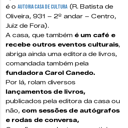
é o
(R. Batista de
Autoria Casa de Cultura
Oliveira, 931 – 2º andar – Centro,
Juiz de Fora).
A casa, que também
é um café e
recebe outros eventos culturais
,
abriga ainda uma editora de livros,
comandada também pela
fundadora Carol Canedo.
Por lá, rolam diversos
lançamentos de livros,
publicados pela editora da casa ou
não,
com sessões de autógrafos
e rodas de conversa,