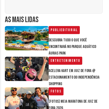
AS MAIS LIDAS
Publieditorial
Descubra tudo o que você
encontrará no parque aquático
Áurias Park
Entretenimento
Acelera Kart em Juiz de Fora @
estacionamento do Independência
Shopping
Fotos
[FOTOS] Meia Maratona de Juiz de
Fora 2026