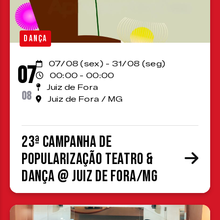
DANÇA
07/08 (sex) - 31/08 (seg)
07
00:00 - 00:00
Juiz de Fora
08
Juiz de Fora / MG
23ª Campanha de
Popularização Teatro &
Dança @ Juiz de Fora/MG