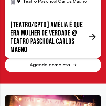
08
Teatro Paschoal Carlos Magno
[TEATRO/CPTD] Amélia é que
era mulher de verdade @
Teatro Paschoal Carlos
Magno
Agenda completa