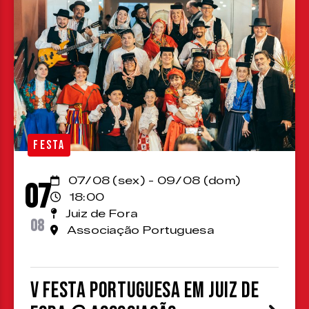
FESTA
07/08 (sex) - 09/08 (dom)
07
18:00
Juiz de Fora
08
Associação Portuguesa
V Festa Portuguesa em Juiz de