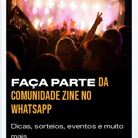
DA
FAÇA PARTE
COMUNIDADE ZINE NO
WHATSAPP
Dicas, sorteios, eventos e muito
mais