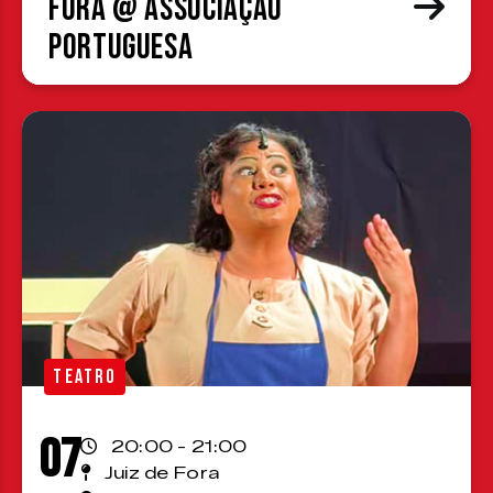
Fora @ Associação
Portuguesa
TEATRO
07
20:00 - 21:00
Juiz de Fora