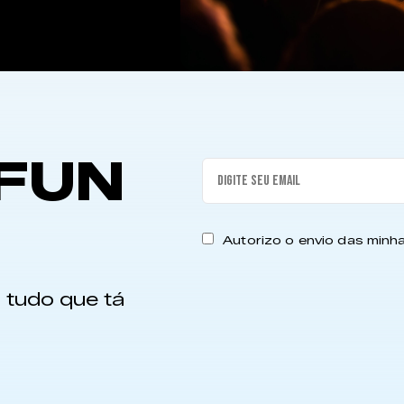
FUN
Autorizo o envio das min
 tudo que tá