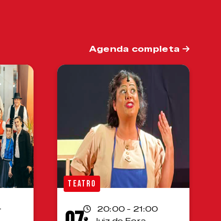
Agenda completa
TEATRO
-
20:00 - 21:00