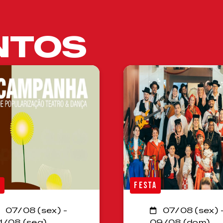
NTOS
A
FESTA
07/08 (sex) -
07/08 (sex) 
1/08 (seg)
09/08 (dom)