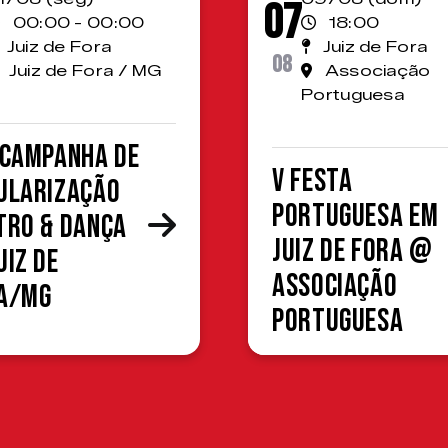
07
00:00 - 00:00
18:00
Juiz de Fora
Juiz de Fora
08
Juiz de Fora / MG
Associação
Portuguesa
 Campanha de
V Festa
ularização
Portuguesa em
tro & Dança
Juiz de Fora @
uiz de
Associação
a/MG
Portuguesa