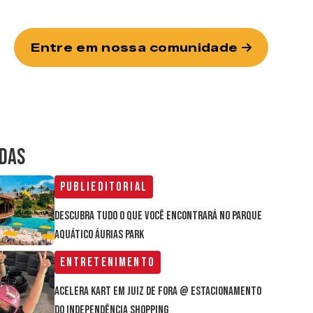
Entre em nossa comunidade
IDAS
Publieditorial
Descubra tudo o que você encontrará no parque
aquático Áurias Park
Entretenimento
Acelera Kart em Juiz de Fora @ estacionamento
do Independência Shopping