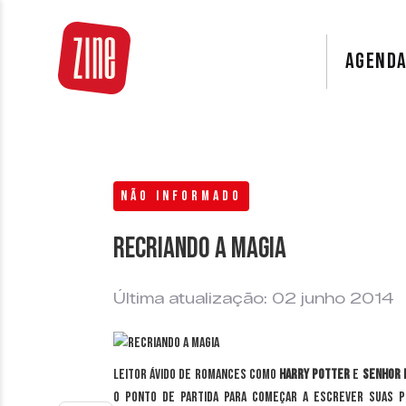
AGEND
NÃO INFORMADO
Recriando a magia
Última atualização: 02 junho 2014
Leitor ávido de romances como
Harry Potter
e
Senhor 
o ponto de partida para começar a escrever suas pr