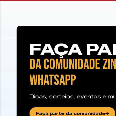
FAÇA PA
DA COMUNIDADE ZIN
WHATSAPP
Dicas, sorteios, eventos e mu
Faça parte da comunidade