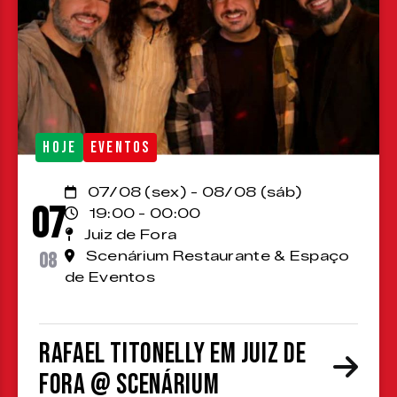
HOJE
EVENTOS
07/08 (sex) - 08/08 (sáb)
07
19:00 - 00:00
Juiz de Fora
08
Scenárium Restaurante & Espaço
de Eventos
Rafael Titonelly em Juiz de
Fora @ Scenárium