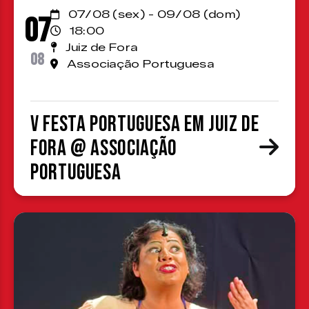
07/08 (sex) - 09/08 (dom)
07
18:00
Juiz de Fora
08
Associação Portuguesa
V Festa Portuguesa em Juiz de
Fora @ Associação
Portuguesa