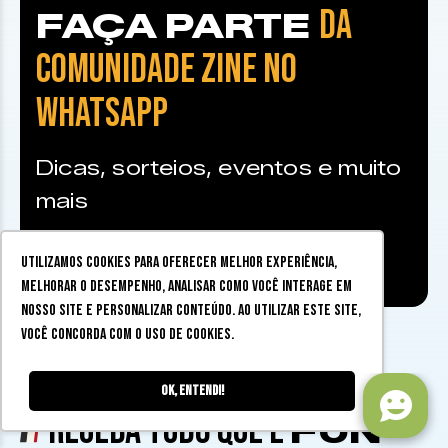
DA
FAÇA PARTE
COMUNIDADE ZINE NO
WHATSAPP
Dicas, sorteios, eventos e muito
mais
Utilizamos cookies para oferecer melhor experiência,
Faça parte da comunidade
melhorar o desempenho, analisar como você interage em
nosso site e personalizar conteúdo. Ao utilizar este site,
você concorda com o uso de cookies.
Ok, entendi!
RECEBA TUDO QUE É
FUN