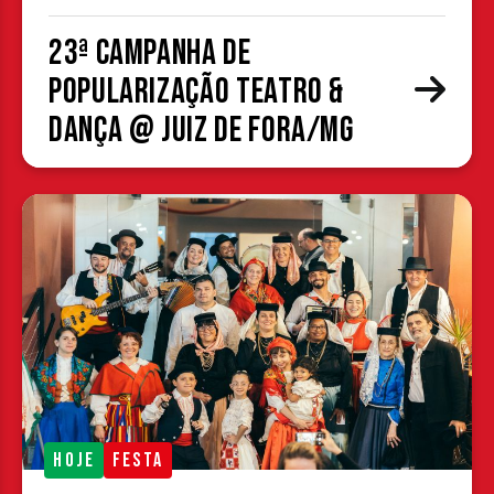
23ª Campanha de
Popularização Teatro &
Dança @ Juiz de Fora/MG
HOJE
FESTA