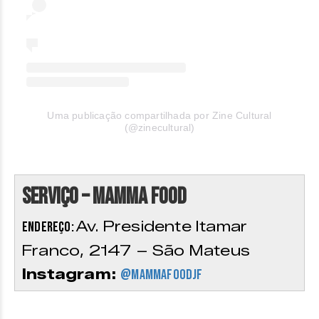
Uma publicação compartilhada por Zine Cultural
(@zinecultural)
Serviço – Mamma Food
Av. Presidente Itamar
Endereço:
Franco, 2147 – São Mateus
Instagram:
@mammafoodjf