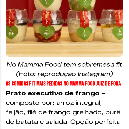
No Mamma Food tem sobremesa fit
(Foto: reprodução Instagram)
As comidas fit mais pedidas no Mamma Food Juiz de Fora
Prato executivo de frango –
composto por: arroz integral,
feijão, filé de frango grelhado, purê
de batata e salada. Opção perfeita