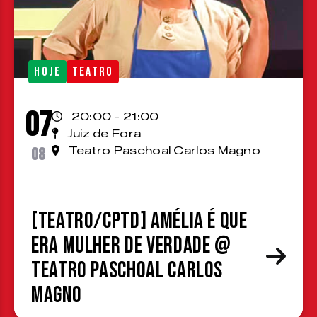
HOJE
TEATRO
07
20:00 - 21:00
Juiz de Fora
08
Teatro Paschoal Carlos Magno
[TEATRO/CPTD] Amélia é que
era mulher de verdade @
Teatro Paschoal Carlos
Magno