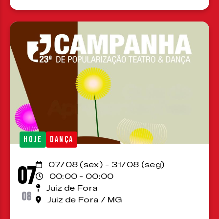
HOJE
DANÇA
07/08 (sex) - 31/08 (seg)
07
00:00 - 00:00
Juiz de Fora
08
Juiz de Fora / MG