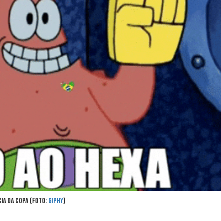
ia da Copa (Foto:
Giphy
)