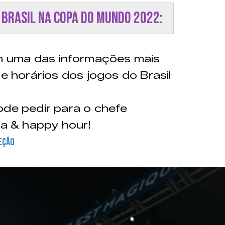
o Brasil na Copa do Mundo 2022:
 uma das informações mais
 e horários dos jogos do Brasil
ode pedir para o chefe
ga & happy hour!
LEÇÃO