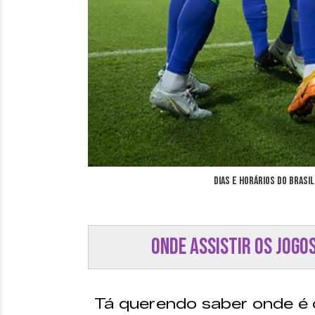
Dias e horários do Brasi
Onde assistir os jogo
Tá querendo saber onde é o