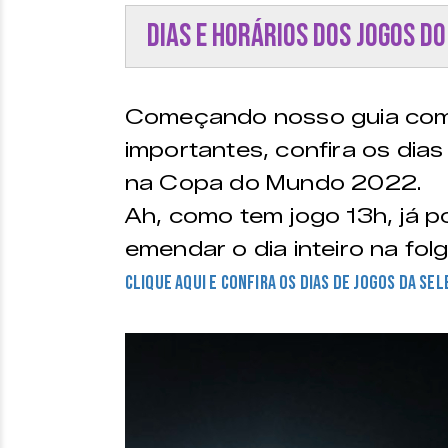
Dias e horários dos jogos d
Começando nosso guia com
importantes, confira os dias
na Copa do Mundo 2022.
Ah, como tem jogo 13h, já p
emendar o dia inteiro na fol
CLIQUE AQUI E CONFIRA OS DIAS DE JOGOS DA SE