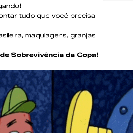
gando!
 contar tudo que você precisa
sileira, maquiagens, granjas
 de Sobrevivência da Copa!