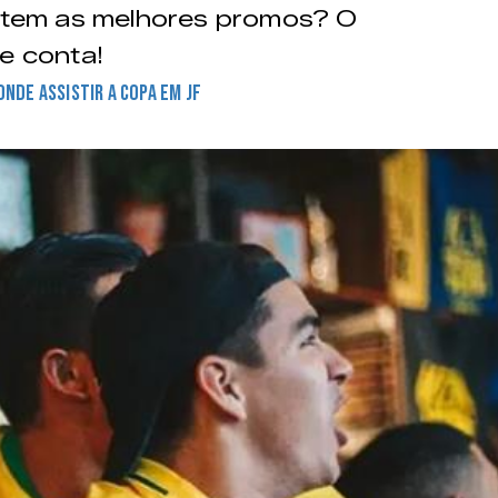
 tem as melhores promos? O
e conta!
ONDE ASSISTIR A COPA EM JF