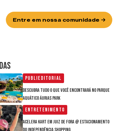
Entre em nossa comunidade
IDAS
Publieditorial
Descubra tudo o que você encontrará no parque
aquático Áurias Park
Entretenimento
Acelera Kart em Juiz de Fora @ estacionamento
do Independência Shopping