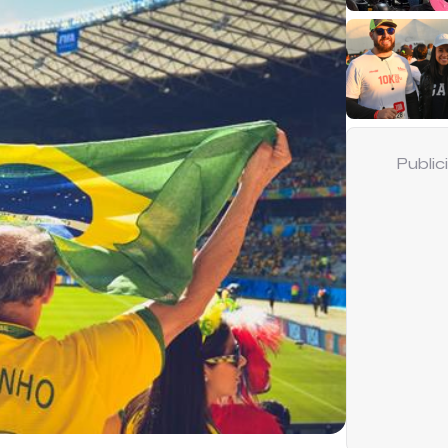
Publi