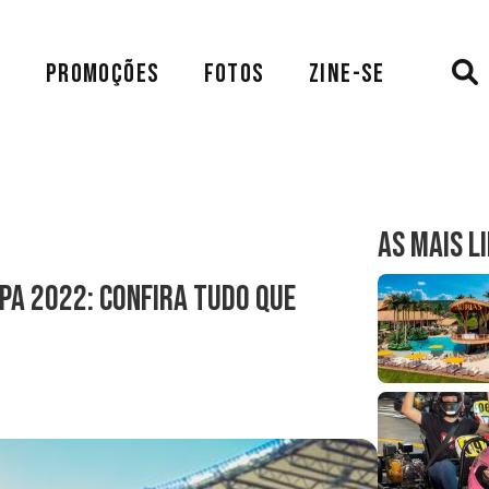
A
PROMOÇÕES
FOTOS
ZINE-SE
AS MAIS L
pa 2022: confira tudo que