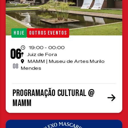
HOJE
OUTROS EVENTOS
19:00 - 00:00
06
Juiz de Fora
MAMM | Museu de Artes Murilo
08
Mendes
Programação cultural @
MAMM