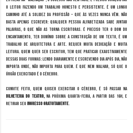
o leitor fazendo um trabalho honesto e persistente. É um longo
caminho até a solidez da profissão – que às vezes nunca vêm. Não
basta apenas escrever: qualquer pessoa alfabetizada sabe juntar
palavras, o que não as torna escritoras. É preciso ter o dom do
encantamento, ter domínio sobre a construção de um texto, é um
trabalho de arquitetura e arte. Requer muita dedicação e muita
leitura. Quem quer ser escritor, tem que praticar exaustivamente
dessas duas formas: lendo diariamente e escrevendo dia após dia, não
importa onde, não importa para quem. É que nem malhar, só que o
órgão exercitado é o cérebro.
Convite feito, quem quiser exercitar o cérebro, é só passar na
bilheteria do Teatro,
na próxima quarta-feira,
a partir das 16h, e
retirar seu
ingresso gratuitamente
.