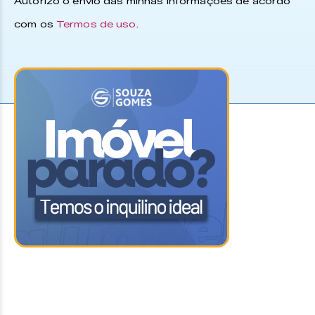
Autorizo o envio das minhas informações de acordo
com os
Termos de uso
.