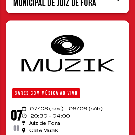
Municipal de Juiz de Fora
BARES COM MÚSICA AO VIVO
07/08 (sex) - 08/08 (sáb)
07
20:30 - 04:00
Juiz de Fora
08
Café Muzik