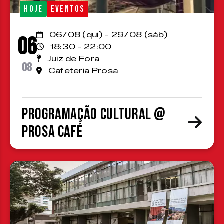
HOJE
EVENTOS
06/08 (qui) - 29/08 (sáb)
06
18:30 - 22:00
Juiz de Fora
08
Cafeteria Prosa
Programação cultural @
Prosa Café