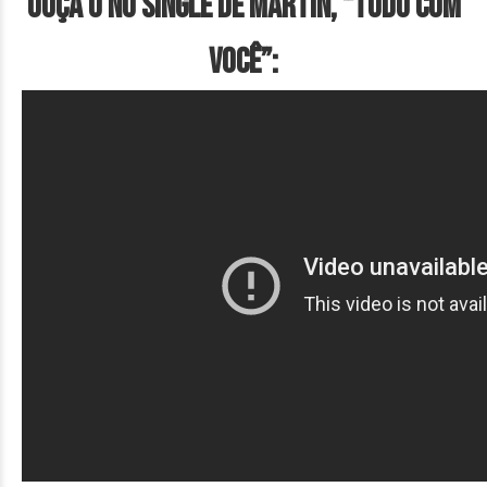
Ouça o no single de Martin, “Tudo Com
Você”: