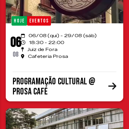
HOJE
EVENTOS
06/08 (qui) - 29/08 (sáb)
06
18:30 - 22:00
Juiz de Fora
08
Cafeteria Prosa
Programação cultural @
Prosa Café