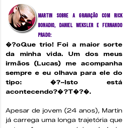
Martin sobre a gravação com Rick
Bonadio, Daniel Weksler e Fernando
Prado:
�?oQue trio! Foi a maior sorte
da minha vida. Um dos meus
irmãos (Lucas) me acompanha
sempre e eu olhava para ele do
tipo: �?~Isto está
acontecendo?�?T�?�.
Apesar de jovem (24 anos), Martin
já carrega uma longa trajetória que