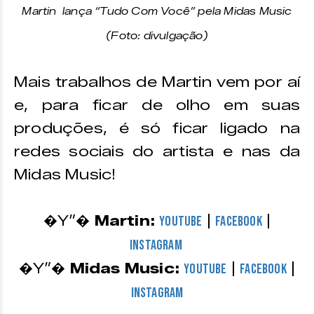
Martin lança “Tudo Com Você” pela Midas Music
(Foto: divulgação)
Mais trabalhos de Martin vem por aí
e, para ficar de olho em suas
produções, é só ficar ligado na
redes sociais do artista e nas da
Midas Music!
�Y”�
Martin:
|
|
Youtube
Facebook
Instagram
�Y”�
Midas Music:
|
|
Youtube
Facebook
Instagram