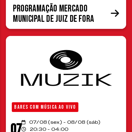
Programação Mercado
Municipal de Juiz de Fora
BARES COM MÚSICA AO VIVO
07/08 (sex) - 08/08 (sáb)
07
20:30 - 04:00