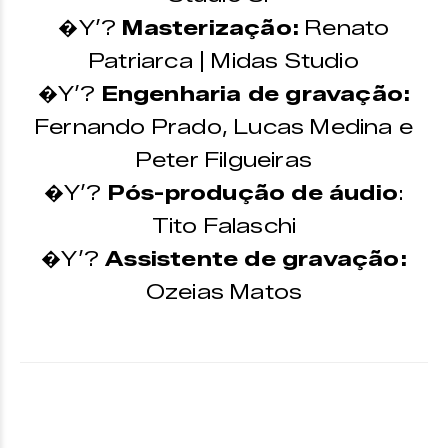
�Y’?
Masterização:
Renato
Patriarca | Midas Studio
�Y’?
Engenharia de gravação:
Fernando Prado, Lucas Medina e
Peter Filgueiras
�Y’?
Pós-produção de áudio
:
Tito Falaschi
�Y’?
Assistente de gravação:
Ozeias Matos