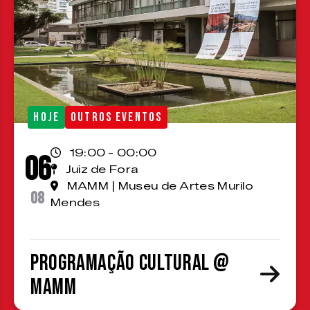
HOJE
OUTROS EVENTOS
19:00 - 00:00
06
Juiz de Fora
MAMM | Museu de Artes Murilo
08
Mendes
Programação cultural @
MAMM