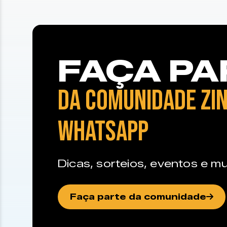
FAÇA PA
DA COMUNIDADE ZIN
WHATSAPP
Dicas, sorteios, eventos e mu
Faça parte da comunidade