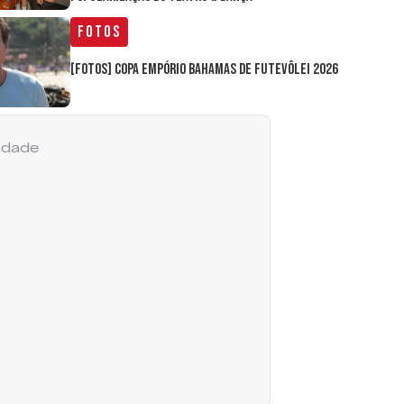
Fotos
[FOTOS] Copa Empório Bahamas de Futevôlei 2026
cidade