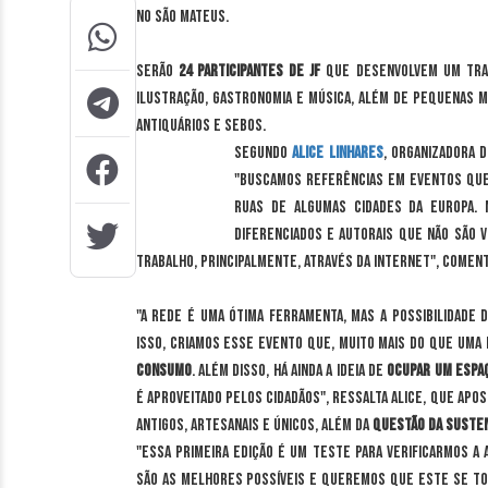
no São Mateus.
Serão
24 participantes de JF
que desenvolvem um traba
ilustração, gastronomia e música, além de pequenas m
antiquários e sebos.
Segundo
Alice Linhares
, organizadora 
"Buscamos referências em eventos que 
ruas de algumas cidades da Europa. 
diferenciados e autorais que não são v
trabalho, principalmente, através da Internet", coment
"A rede é uma ótima ferramenta, mas a possibilidade 
isso, criamos esse evento que, muito mais do que uma
consumo
. Além disso, há ainda a ideia de
ocupar um espa
é aproveitado pelos cidadãos", ressalta Alice, que apo
antigos, artesanais e únicos, além da
questão da susten
"Essa primeira edição é um teste para verificarmos a 
são as melhores possíveis e queremos que este se to