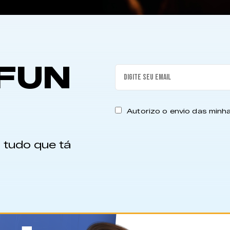
FUN
Autorizo o envio das min
 tudo que tá