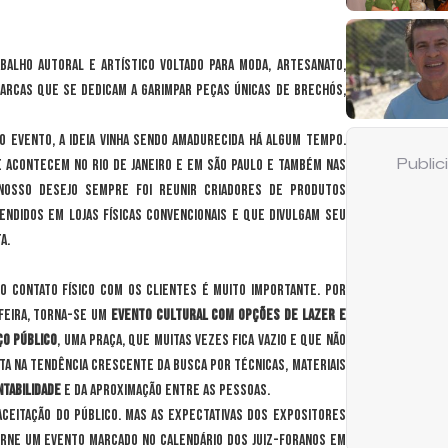
lho autoral e artístico voltado para moda, artesanato,
arcas que se dedicam a garimpar peças únicas de brechós,
do evento, a ideia vinha sendo amadurecida há algum tempo.
acontecem no Rio de Janeiro e em São Paulo e também nas
Publi
Nosso desejo sempre foi reunir criadores de produtos
endidos em lojas físicas convencionais e que divulgam seu
a.
do contato físico com os clientes é muito importante. Por
 feira, torna-se um
evento cultural com opções de lazer e
ço público
, uma praça, que muitas vezes fica vazio e que não
sta na tendência crescente da busca por técnicas, materiais
tabilidade
e da aproximação entre as pessoas.
aceitação do público. Mas as expectativas dos expositores
rne um evento marcado no calendário dos juiz-foranos em