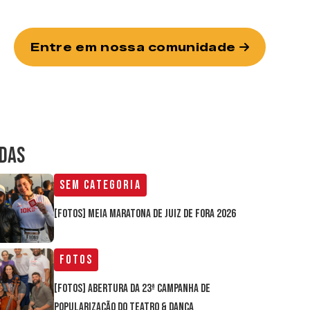
Entre em nossa comunidade
IDAS
Sem categoria
[FOTOS] Meia Maratona de Juiz de Fora 2026
Fotos
[FOTOS] Abertura da 23ª Campanha de
Popularização do Teatro & Dança