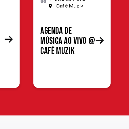
08
Café Muzik
Agenda de
Música ao Vivo @
Café Muzik