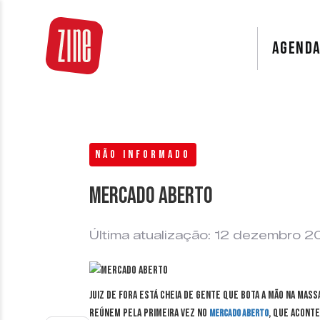
AGEND
NÃO INFORMADO
Mercado Aberto
Última atualização: 12 dezembro 2
Juiz de Fora está cheia de gente que bota a mão na mas
reúnem pela primeira vez no
, que aconte
Mercado Aberto