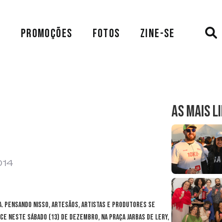
A
PROMOÇÕES
FOTOS
ZINE-SE
AS MAIS L
014
sa. Pensando nisso, artesãos, artistas e produtores se
ce neste sábado (13) de dezembro, na Praça Jarbas de Lery,