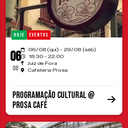
HOJE
EVENTOS
06/08 (qui) - 29/08 (sáb)
06
18:30 - 22:00
Juiz de Fora
08
Cafeteria Prosa
Programação cultural @
Prosa Café