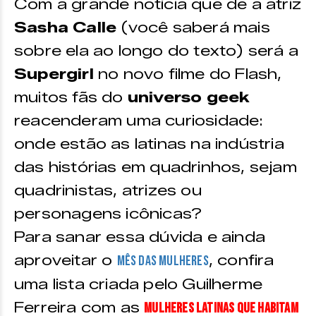
Com a grande notícia que de a atriz
Sasha Calle
(você saberá mais
sobre ela ao longo do texto) será a
Supergirl
no novo filme do Flash,
muitos fãs do
universo geek
reacenderam uma curiosidade:
onde estão as latinas na indústria
das histórias em quadrinhos, sejam
quadrinistas, atrizes ou
personagens icônicas?
Para sanar essa dúvida e ainda
aproveitar o
, confira
mês das mulheres
uma lista criada pelo Guilherme
Ferreira com as
mulheres latinas que habitam