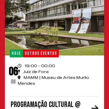
HOJE
OUTROS EVENTOS
19:00 - 00:00
06
Juiz de Fora
MAMM | Museu de Artes Murilo
08
Mendes
Programação cultural @