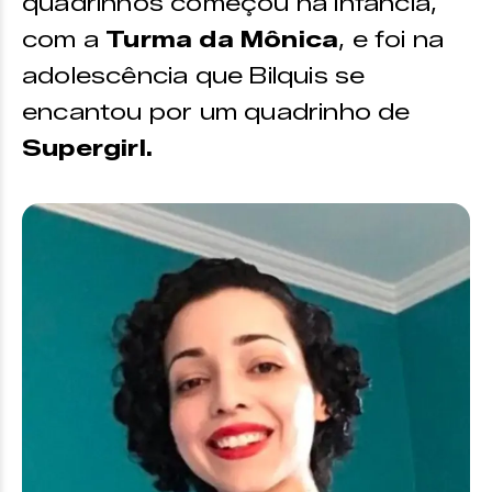
quadrinhos começou na infância,
com a
Turma da Mônica
, e foi na
adolescência que Bilquis se
encantou por um quadrinho de
Supergirl.