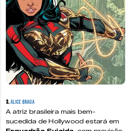
3.
Alice Braga
A atriz brasileira mais bem-
sucedida de Hollywood estará em
Esquadrão Suicida
, com previsão