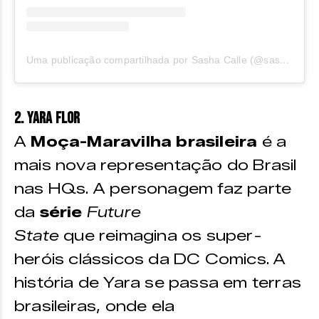
Uma publicação compartilhada por Sasha Calle (@sashacalle)
2. Yara Flor
A
Moça-Maravilha brasileira
é a
mais nova representação do Brasil
nas HQs. A personagem faz parte
da
série
Future
State
que reimagina os super-
heróis clássicos da DC Comics. A
história de Yara se passa em terras
brasileiras, onde ela