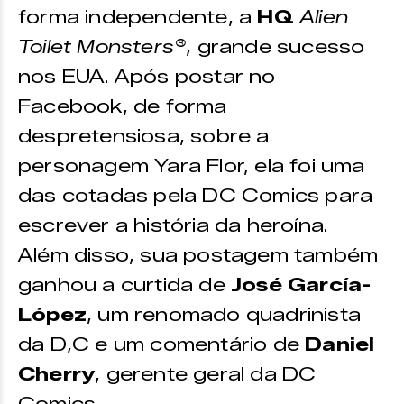
forma independente, a
HQ
Alien
Toilet Monsters®
, grande sucesso
nos EUA. Após postar no
Facebook, de forma
despretensiosa, sobre a
personagem Yara Flor, ela foi uma
das cotadas pela DC Comics para
escrever a história da heroína.
Além disso, sua postagem também
ganhou a curtida de
José García-
López
, um renomado quadrinista
da D,C e um comentário de
Daniel
Cherry
, gerente geral da DC
Comics.