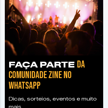
DA
FAÇA PARTE
COMUNIDADE ZINE NO
WHATSAPP
Dicas, sorteios, eventos e muito
mais