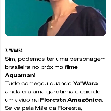
7. Ya'Wara
Sim, podemos ter uma personagem
brasileira no próximo filme
Aquaman
!
Tudo começou quando
Ya'Wara
ainda era uma garotinha e caiu de
um avião na
Floresta Amazônica
.
Salva pela Mãe da Floresta,