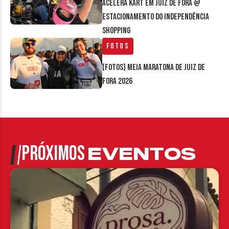
Acelera Kart em Juiz de Fora @
estacionamento do Independência
Shopping
Fotos
[FOTOS] Meia Maratona de Juiz de
Fora 2026
PRÓXIMOS
EVENTOS