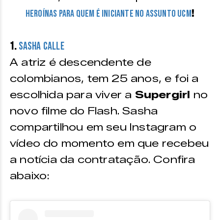
!
heroínas para quem é iniciante no assunto UCM
1.
Sasha Calle
A atriz é descendente de
colombianos, tem 25 anos, e foi a
escolhida para viver a
Supergirl
no
novo filme do Flash. Sasha
compartilhou em seu Instagram o
vídeo do momento em que recebeu
a notícia da contratação. Confira
abaixo: