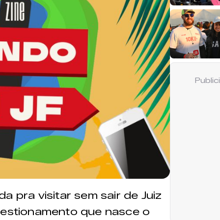
Publi
a pra visitar sem sair de Juiz
questionamento que nasce o