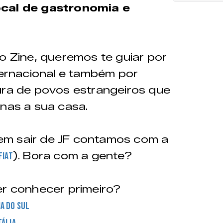
ocal de gastronomia e
do Zine, queremos te guiar por
nternacional e também por
ura de povos estrangeiros que
inas a sua casa.
em sair de JF contamos com a
). Bora com a gente?
fiat
r conhecer primeiro?
ia do Sul
tália