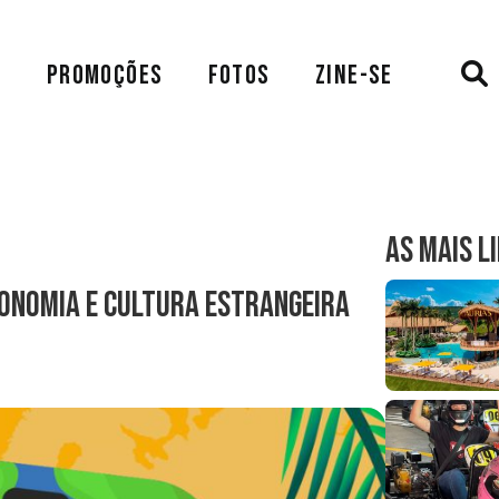
A
PROMOÇÕES
FOTOS
ZINE-SE
AS MAIS L
ronomia e cultura estrangeira