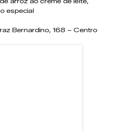
 arroz ao creme de leite,
o especial
Braz Bernardino, 168 – Centro