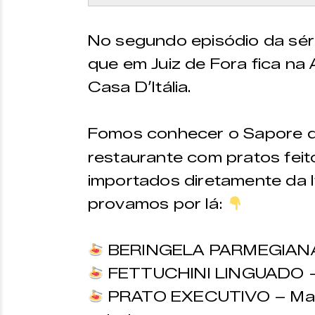
No segundo episódio da série,
que em Juiz de Fora fica na 
Casa D’Itália.
Fomos conhecer o Sapore di
restaurante com pratos feit
importados diretamente da It
provamos por lá:
BERINGELA PARMEGIAN
FETTUCHINI LINGUADO – 
PRATO EXECUTIVO – Massa