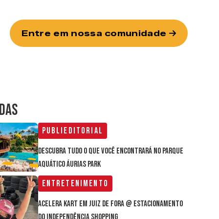
Entre em nossa comunidade
IDAS
Publieditorial
Descubra tudo o que você encontrará no parque
aquático Áurias Park
Entretenimento
Acelera Kart em Juiz de Fora @ estacionamento
do Independência Shopping