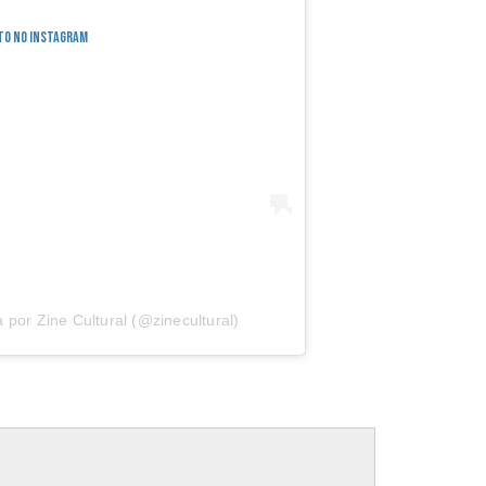
oto no Instagram
por Zine Cultural (@zinecultural)