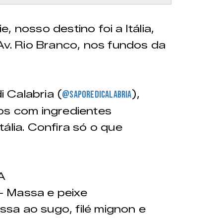
 nosso destino foi a Itália,
Av. Rio Branco, nos fundos da
 Calabria (
),
@saporedicalabria
os com ingredientes
ália. Confira só o que
A
Massa e peixe
 ao sugo, filé mignon e