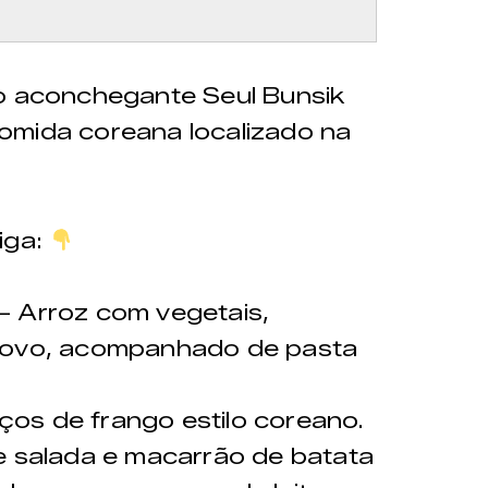
no aconchegante Seul Bunsik
comida coreana localizado na
iga:
Arroz com vegetais,
, ovo, acompanhado de pasta
 de frango estilo coreano.
e salada e macarrão de batata