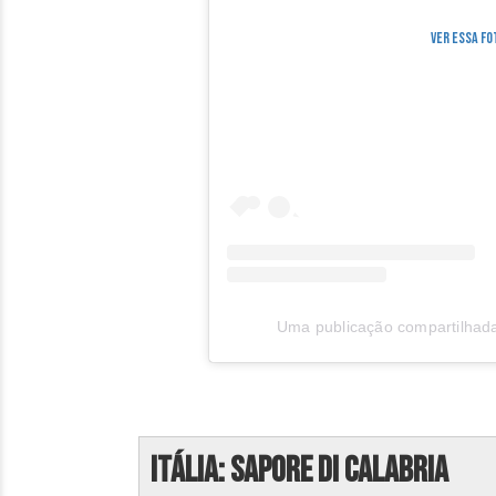
Ver essa f
Uma publicação compartilhada 
Itália: Sapore di Calabria