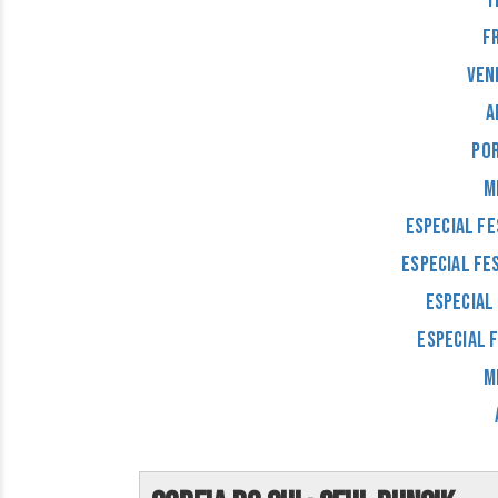
F
Ven
A
Po
M
Especial Fe
Especial Fe
Especial
Especial 
M