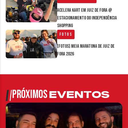
Acelera Kart em Juiz de Fora @
estacionamento do Independência
Shopping
Fotos
[FOTOS] Meia Maratona de Juiz de
Fora 2026
PRÓXIMOS
EVENTOS