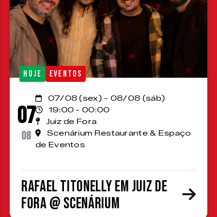
HOJE
EVENTOS
07/08 (sex) - 08/08 (sáb)
07
19:00 - 00:00
Juiz de Fora
08
Scenárium Restaurante & Espaço
de Eventos
Rafael Titonelly em Juiz de
Fora @ Scenárium