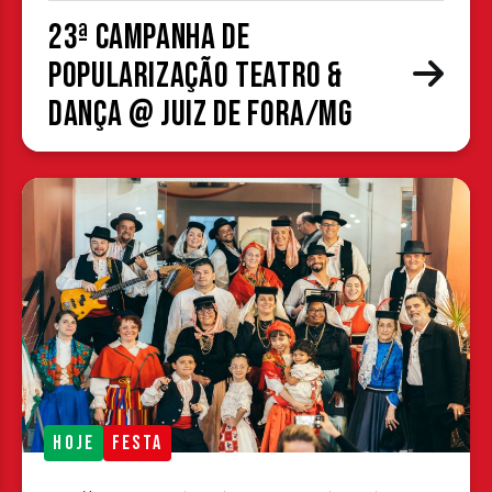
23ª Campanha de
Popularização Teatro &
Dança @ Juiz de Fora/MG
HOJE
FESTA