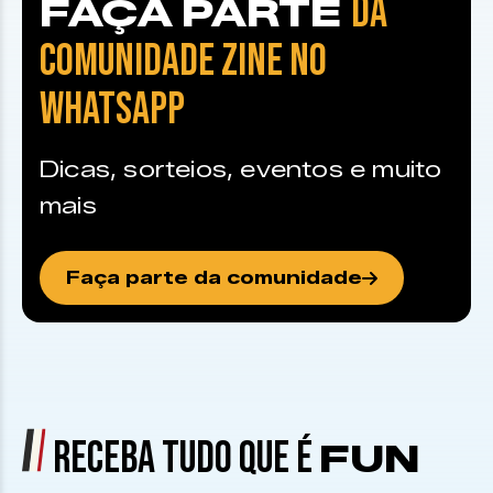
DA
FAÇA PARTE
COMUNIDADE ZINE NO
WHATSAPP
Dicas, sorteios, eventos e muito
mais
Faça parte da comunidade
RECEBA TUDO QUE É
FUN