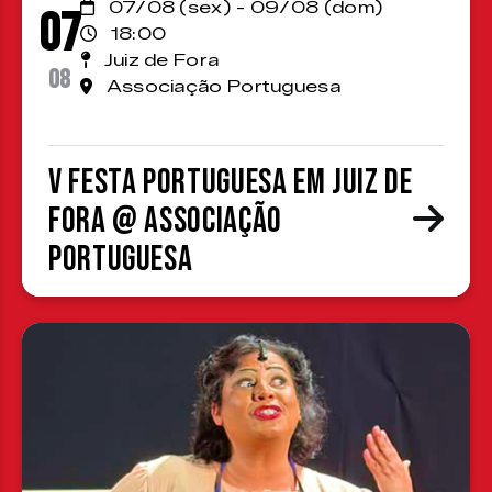
07/08 (sex) - 09/08 (dom)
07
18:00
Juiz de Fora
08
Associação Portuguesa
V Festa Portuguesa em Juiz de
Fora @ Associação
Portuguesa