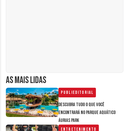
AS MAIS LIDAS
Publieditorial
Descubra tudo o que você
encontrará no parque aquático
Áurias Park
Entretenimento