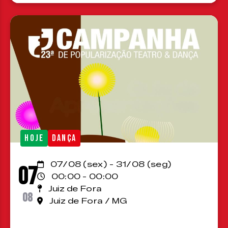
HOJE
DANÇA
07/08 (sex) - 31/08 (seg)
07
00:00 - 00:00
Juiz de Fora
08
Juiz de Fora / MG