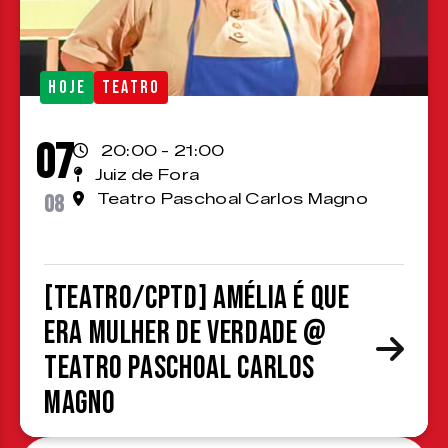
HOJE
TEATRO
07
20:00 - 21:00
Juiz de Fora
08
Teatro Paschoal Carlos Magno
[TEATRO/CPTD] Amélia é que
era mulher de verdade @
Teatro Paschoal Carlos
Magno