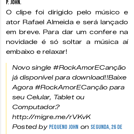
P. John.
O clipe foi dirigido pelo músico e
ator Rafael Almeida e será lançado
em breve. Para dar um confere na
novidade é só soltar a música aí
embaixo e relaxar!
Novo single #RockAmorECanção
já disponível para download!!Baixe
Agora #RockAmorECanção para
seu Celular, Tablet ou
Computador.?
http://migre.me/rVKvK
Posted by
on
Pequeno John
Segunda, 26 de