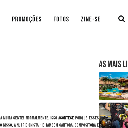
A
PROMOÇÕES
FOTOS
ZINE-SE
AS MAIS L
ara muita gente! Normalmente, isso acontece porque esses
o nisso, a nutricionista – e também cantora, compositora e