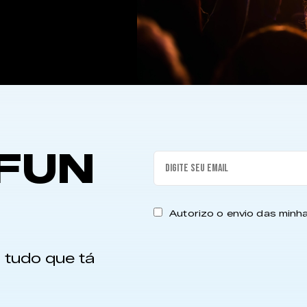
FUN
Autorizo o envio das min
 tudo que tá