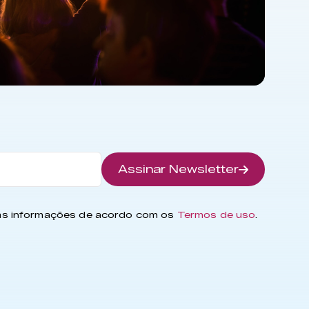
Assinar Newsletter
has informações de acordo com os
Termos de uso
.