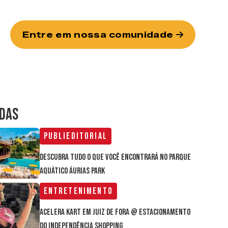
Entre em nossa comunidade
IDAS
Publieditorial
Descubra tudo o que você encontrará no parque
aquático Áurias Park
Entretenimento
Acelera Kart em Juiz de Fora @ estacionamento
do Independência Shopping