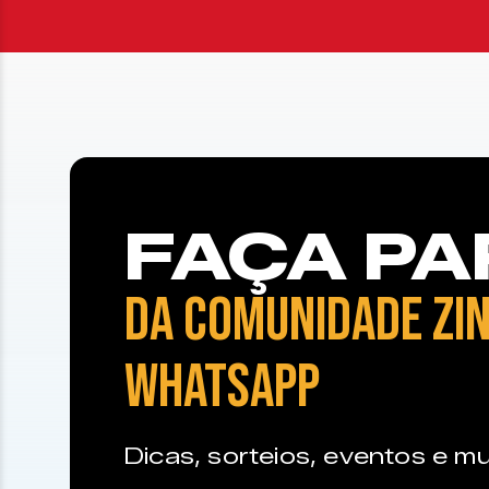
FAÇA PA
DA COMUNIDADE ZIN
WHATSAPP
Dicas, sorteios, eventos e mu