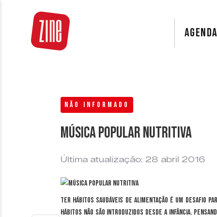
AGEND
NÃO INFORMADO
Música Popular Nutritiva
Última atualização: 28 abril 2016
Ter hábitos saudáveis de alimentação é um desafio p
hábitos não são introduzidos desde a infância. Pensand