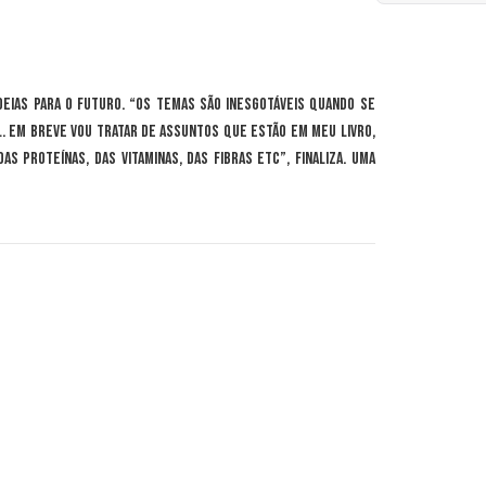
 ideias para o futuro. “Os temas são inesgotáveis quando se
l. Em breve vou tratar de assuntos que estão em meu livro,
as proteínas, das vitaminas, das fibras etc”, finaliza. Uma