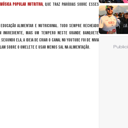
Música Popular Nutritiva
, que traz paródias sobre esses
 educação alimentar e nutricional. Tudo sempre recheado
um ingrediente, mais um tempero neste grande banquete
egundo ela, a ideia de criar o canal no YouTube foi de Nivia
 falam sobre o omelete e usar menos sal na alimentação.
Publi