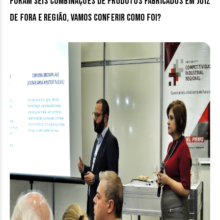
foram seis combinações de produtos fabricados em Juiz
de Fora e região, vamos conferir como foi?