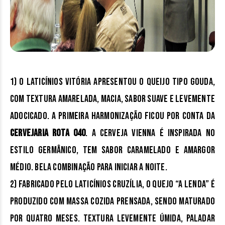
1)
O
Laticínios Vitória
apresentou o Queijo Tipo Gouda,
com textura amarelada, macia, sabor suave e levemente
adocicado. A primeira harmonização ficou por conta da
Cervejaria Rota 040
. A cerveja Vienna é inspirada no
estilo germânico, tem sabor caramelado e amargor
médio. Bela combinação para iniciar a noite.
2)
Fabricado pelo
Laticínios Cruzília
, o quejo “A Lenda” é
produzido com massa cozida prensada, sendo maturado
por quatro meses. Textura levemente úmida, paladar