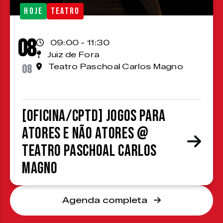
HOJE
TEATRO
08
09:00 - 11:30
Juiz de Fora
08
Teatro Paschoal Carlos Magno
[OFICINA/CPTD] Jogos para
atores e não atores @
Teatro Paschoal Carlos
Magno
Agenda completa