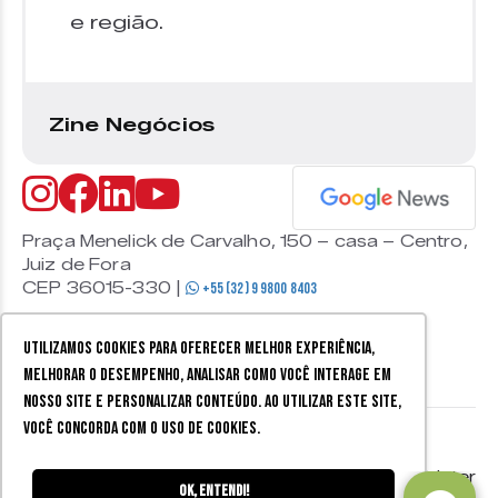
e região.
Zine Negócios
Praça Menelick de Carvalho, 150 – casa – Centro,
Juiz de Fora
CEP 36015-330 |
+55 (32) 9 9800 8403
Utilizamos cookies para oferecer melhor experiência,
melhorar o desempenho, analisar como você interage em
nosso site e personalizar conteúdo. Ao utilizar este site,
você concorda com o uso de cookies.
© 2026 Zine Cultural. Todos
Política de
Mobister
os direitos reservados.
privacidade
Ok, entendi!