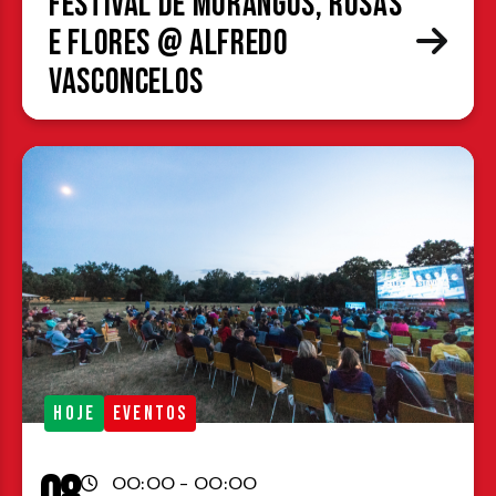
Festival de Morangos, Rosas
e Flores @ Alfredo
Vasconcelos
HOJE
EVENTOS
00:00 - 00:00