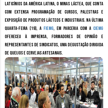
laticínios da América Latina, o
Minas Láctea
, que conta
com extensa programação de cursos, palestras e
exposição de produtos lácteos e industriais. Na última
quarta-feira (19), a
FIEMG
, em parceria com a
CIEMG
ofereceu à imprensa, formadores de opinião e
representantes de sindicatos, uma
Degustação Dirigida
de Queijos e Cervejas Artesanais.