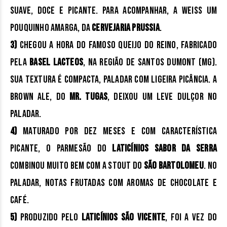
suave, doce e picante. Para acompanhar, a Weiss um
pouquinho amarga, da
Cervejaria Prussia
.
3)
Chegou a hora do famoso Queijo do Reino, fabricado
pela
Basel Lacteos
, na região de Santos Dumont (MG).
Sua textura é compacta, paladar com ligeira picância. A
Brown Ale, do
Mr. Tugas
, deixou um leve dulçor no
paladar.
4)
Maturado por dez meses e com característica
picante, o Parmesão do
Laticínios Sabor da Serra
combinou muito bem com a Stout do
São Bartolomeu
. No
paladar, notas frutadas com aromas de chocolate e
café.
5)
Produzido pelo
Laticínios São Vicente
, foi a vez do