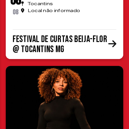
08
Tocantins
08
Local não informado
Festival de Curtas Beija-Flor
@ Tocantins MG