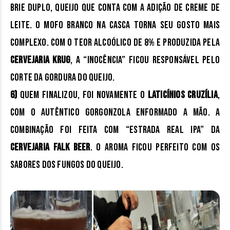
Brie Duplo, queijo que conta com a adição de creme de
leite. O mofo branco na casca torna seu gosto mais
complexo. Com o teor alcoólico de 8% e produzida pela
Cervejaria Krug
, a “Inocência” ficou responsável pelo
corte da gordura do queijo.
6)
Quem finalizou, foi novamente o
Laticínios Cruzília
,
com o autêntico gorgonzola enformado a mão. A
combinação foi feita com “Estrada Real Ipa” da
Cervejaria Falk Beer
. O aroma ficou perfeito com os
sabores dos fungos do queijo.