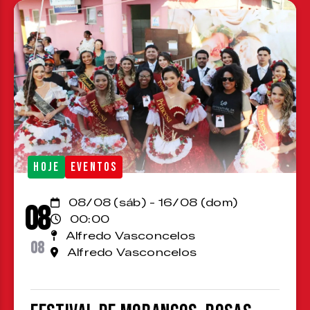
HOJE
EVENTOS
08/08 (sáb) - 16/08 (dom)
08
00:00
Alfredo Vasconcelos
08
Alfredo Vasconcelos