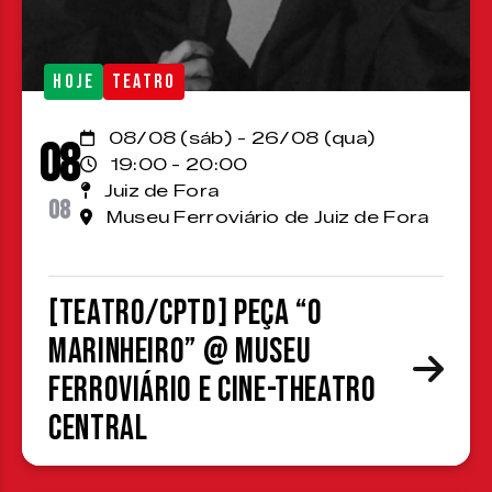
HOJE
TEATRO
08/08 (sáb) - 26/08 (qua)
08
19:00 - 20:00
Juiz de Fora
08
Museu Ferroviário de Juiz de Fora
[TEATRO/CPTD] Peça “O
Marinheiro” @ Museu
Ferroviário e Cine-Theatro
Central