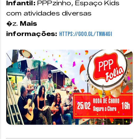
Infantil:
PPPzinho, Espaço Kids
com atividades diversas
�z.
Mais
informações:
https://goo.gl/tnW4gI