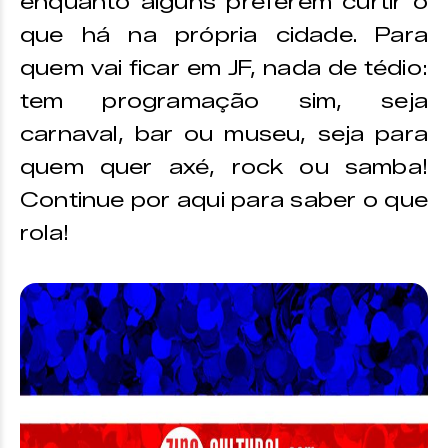
enquanto alguns preferem curtir o
que há na própria cidade. Para
quem vai ficar em JF, nada de tédio:
tem programação sim, seja
carnaval, bar ou museu, seja para
quem quer axé, rock ou samba!
Continue por aqui para saber o que
rola!