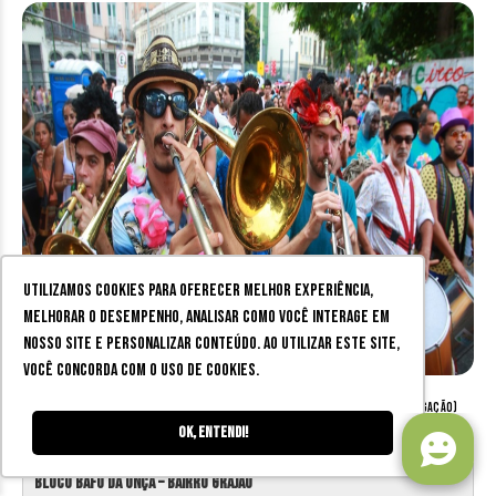
Utilizamos cookies para oferecer melhor experiência,
melhorar o desempenho, analisar como você interage em
nosso site e personalizar conteúdo. Ao utilizar este site,
você concorda com o uso de cookies.
Imagem meramente ilustrativa | Foto: Democratic Underground (divulgação)
Ok, entendi!
Bloco Bafo da Onça – Bairro Grajaú