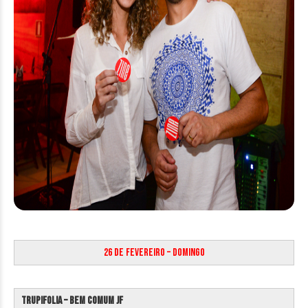
26 de Fevereiro – Domingo
Trupifolia – Bem Comum JF