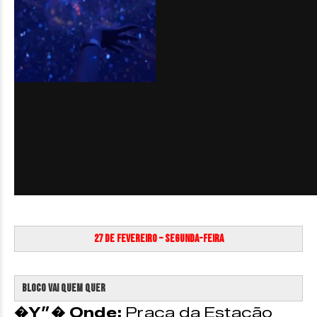
27 de Fevereiro – Segunda-feira
Bloco Vai Quem Quer
�Y”� Onde:
Praça da Estação