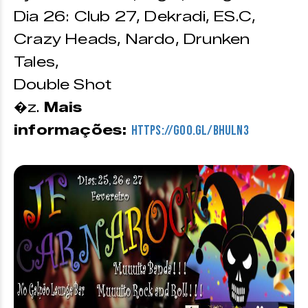
Dia 26: Club 27, Dekradi, ES.C,
Crazy Heads, Nardo, Drunken
Tales,
Double Shot
�z.
Mais
informações:
https://goo.gl/BHULN3