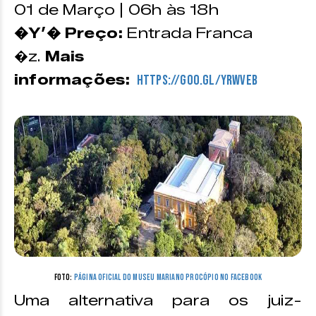
01 de Março | 06h às 18h
�Y’� Preço:
Entrada Franca
�z.
Mais
informações:
https://goo.gl/YRwVeb
Foto:
Página Oficial do Museu Mariano Procópio no Facebook
Uma alternativa para os juiz-