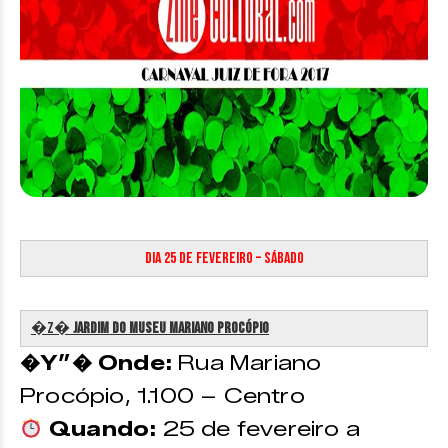
Dia 25 de Fevereiro – Sábado
�z�️
Jardim do
Museu Mariano Procópio
�Y”� Onde:
Rua Mariano
Procópio, 1.100 – Centro
Quando:
25 de fevereiro a