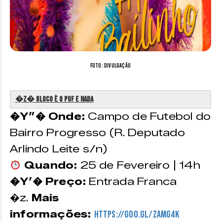
Foto: Divulgação
�z�️ Bloco è o Puf e Nada
�Y”� Onde:
Campo de Futebol do
Bairro Progresso (R. Deputado
Arlindo Leite s/n)
Quando:
25 de Fevereiro | 14h
�Y’� Preço:
Entrada Franca
�z.
Mais
informações:
https://goo.gl/zAmg4k