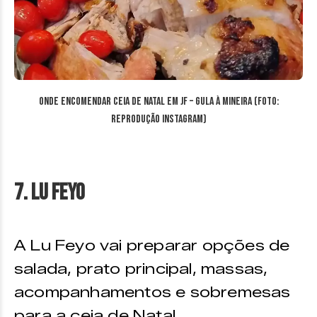
Onde encomendar ceia de Natal em JF – Gula à Mineira (Foto:
reprodução Instagram)
7. Lu Feyo
A Lu Feyo vai preparar opções de
salada, prato principal, massas,
acompanhamentos e sobremesas
para a ceia de Natal.