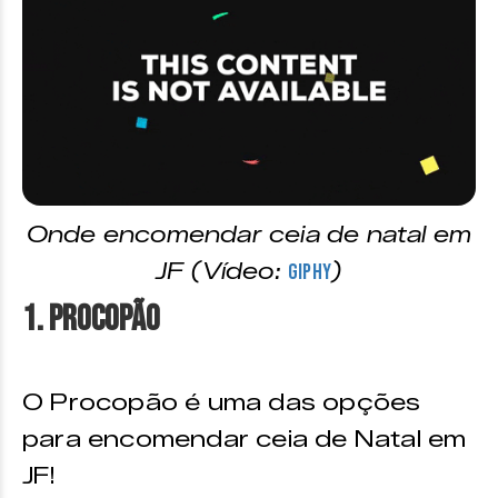
Onde encomendar ceia de natal em
JF (Vídeo:
)
Giphy
1. Procopão
O Procopão é uma das opções
para encomendar ceia de Natal em
JF!