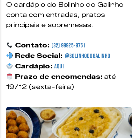
O cardápio do Bolinho do Galinho
conta com entradas, pratos
principais e sobremesas.
Contato:
(32) 99925-8751
Rede Social:
@bolinhodogalinho
Cardápio:
Aqui
Prazo de encomendas:
até
19/12 (sexta-feira)