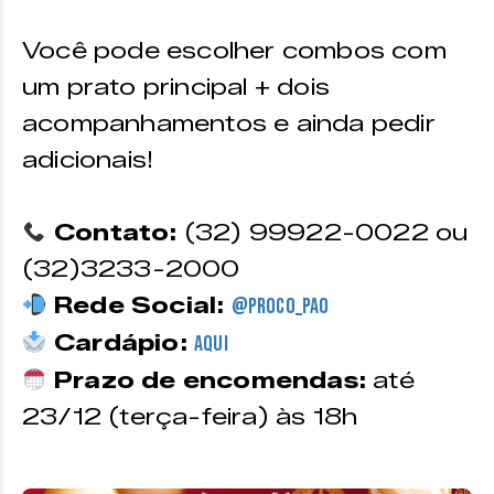
Você pode escolher combos com
um prato principal + dois
acompanhamentos e ainda pedir
adicionais!
Contato:
(32) 99922-0022 ou
(32)3233-2000
Rede Social:
@proco_pao
Cardápio:
Aqui
Prazo de encomendas:
até
23/12 (terça-feira) às 18h