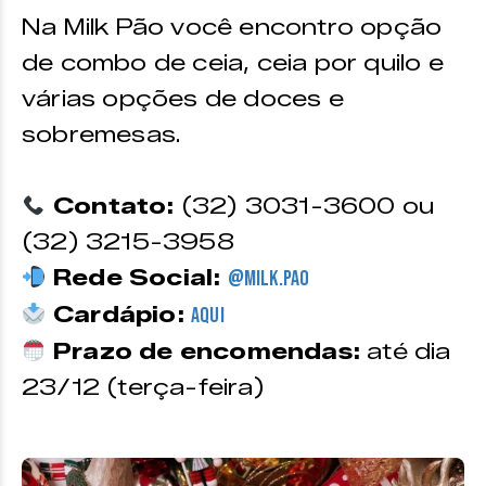
Na Milk Pão você encontro opção
de combo de ceia, ceia por quilo e
várias opções de doces e
sobremesas.
Contato:
(32) 3031-3600 ou
(32) 3215-3958
Rede Social:
@milk.pao
Cardápio:
Aqui
Prazo de encomendas:
até dia
23/12 (terça-feira)