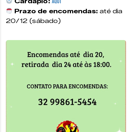
Cardápio:
Aqui
Prazo de encomendas:
até dia
20/12 (sábado)