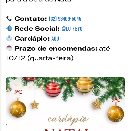
Contato:
(32) 98409-5045
Rede Social:
@lu_feyo
Cardápio:
Aqui
Prazo de encomendas:
até
10/12 (quarta-feira)