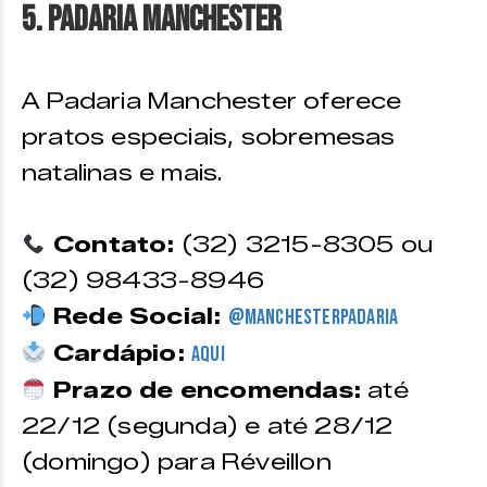
5. Padaria Manchester
A Padaria Manchester oferece
pratos especiais, sobremesas
natalinas e mais.
Contato:
(32) 3215-8305 ou
(32) 98433-8946
Rede Social:
@manchesterpadaria
Cardápio:
Aqui
Prazo de encomendas:
até
22/12 (segunda) e até 28/12
(domingo) para Réveillon