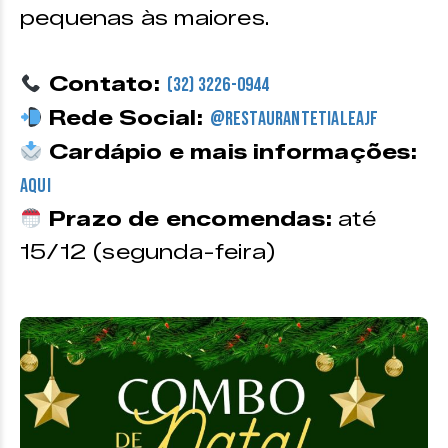
pequenas às maiores.
Contato:
(32) 3226-0944
Rede Social:
@restaurantetialeajf
Cardápio e mais informações:
Aqui
Prazo de encomendas:
até
15/12 (segunda-feira)