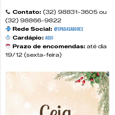
Contato:
(32) 98831-3605 ou
(32) 98866-9822
Rede Social:
@spadasabores
Cardápio:
Aqui
Prazo de encomendas:
até dia
19/12 (sexta-feira)