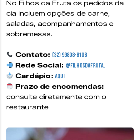
No Filhos da Fruta os pedidos da
cia incluem opções de carne,
saladas, acompanhamentos e
sobremesas.
Contato:
(32) 99808-8108
Rede Social:
@filhosdafruta_
Cardápio:
Aqui
Prazo de encomendas:
consulte diretamente com o
restaurante