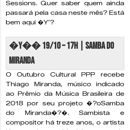
Sessions. Quer saber quem ainda
passará pela casa neste mês? Está
bem aqui �Y’?
�Y�� 19/10 – 17h | Samba do
Miranda
O Outubro Cultural PPP recebe
Thiago Miranda, músico indicado
ao Prêmio da Música Brasileira de
2018 por seu projeto �?oSamba
do Miranda�?�. Sambista e
compositor há treze anos, o artista