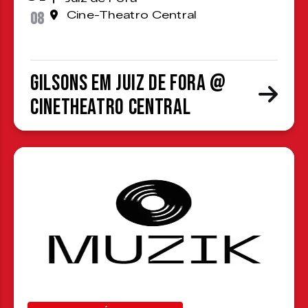
08
Cine-Theatro Central
Gilsons em Juiz de Fora @
CineTheatro Central