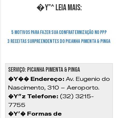
�Y”^ LEIA MAIS:
5 motivos para fazer sua confraternização no PPP
3 Receitas surpreendentes do Picanha Pimenta & Pinga
Serviço: Picanha Pimenta & Pinga
�Y�� Endereço:
Av. Eugenio do
Nascimento, 310 – Aeroporto.
�Y”z Telefone:
(32) 3215-
7755
�Y’� Formas de