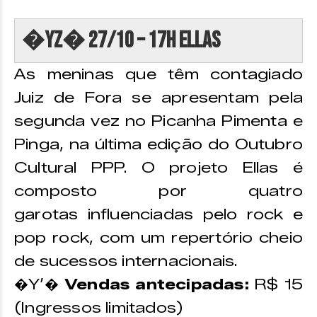
�YZ� 27/10 – 17h Ellas
As meninas que têm contagiado
Juiz de Fora se apresentam pela
segunda vez no Picanha Pimenta e
Pinga, na última edição do Outubro
Cultural PPP. O projeto Ellas é
composto por quatro
garotas influenciadas pelo rock e
pop rock, com um repertório cheio
de sucessos internacionais.
�Y’�
Vendas antecipadas:
R$ 15
(Ingressos limitados)