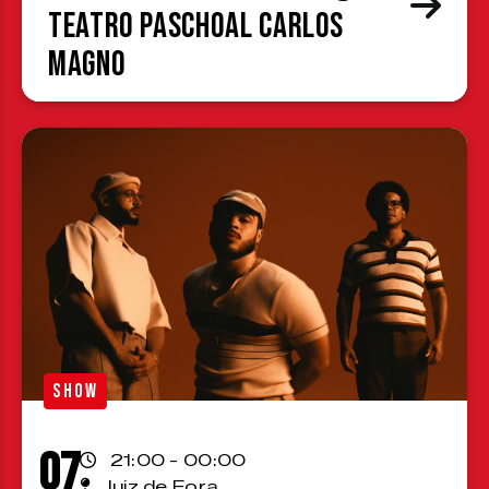
Teatro Paschoal Carlos
Magno
SHOW
07
21:00 - 00:00
Juiz de Fora