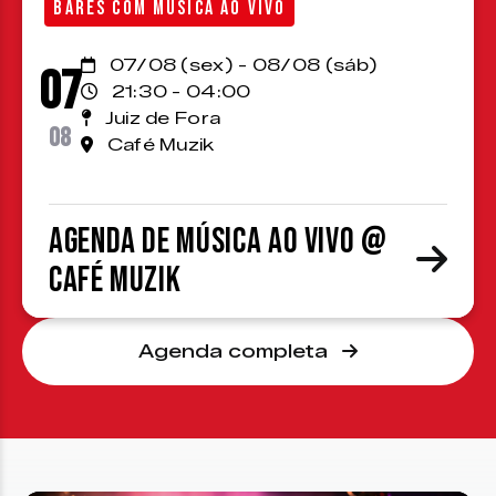
BARES COM MÚSICA AO VIVO
07/08 (sex) - 08/08 (sáb)
07
21:30 - 04:00
Juiz de Fora
08
Café Muzik
Agenda de Música ao Vivo @
Café Muzik
Agenda completa