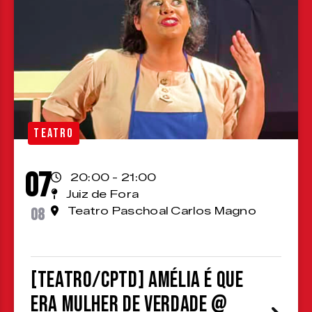
TEATRO
07
20:00 - 21:00
Juiz de Fora
08
Teatro Paschoal Carlos Magno
[TEATRO/CPTD] Amélia é que
era mulher de verdade @