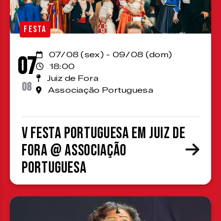
FESTA
07/08 (sex) - 09/08 (dom)
07
18:00
Juiz de Fora
08
Associação Portuguesa
V Festa Portuguesa em Juiz de
Fora @ Associação
Portuguesa