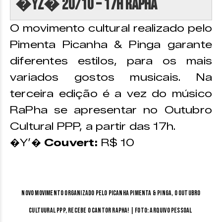
�YZ� 20/10 – 17h RaPHa
O movimento cultural realizado pelo
Pimenta Picanha & Pinga garante
diferentes estilos, para os mais
variados gostos musicais. Na
terceira edição é a vez do músico
RaPha se apresentar no Outubro
Cultural PPP, a partir das 17h.
�Y’�
Couvert:
R$ 10
Novo movimento organizado pelo Picanha Pimenta & Pinga, o Outubro
Cultuural PPP, recebe o cantor Rapha! | Foto: arquivo pessoal