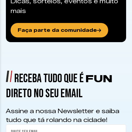
Dicas, sorteios, eventos e muito
mais
Faça parte da comunidade
RECEBA TUDO QUE É
FUN
DIRETO NO SEU EMAIL
Assine a nossa Newsletter e saiba
tudo que tá rolando na cidade!