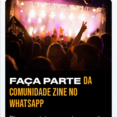
DA
FAÇA PARTE
COMUNIDADE ZINE NO
WHATSAPP