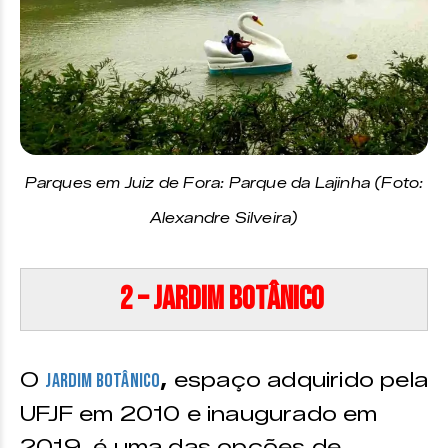
Parques em Juiz de Fora: Parque da Lajinha (Foto:
Alexandre Silveira)
2 – Jardim Botânico
O
,
espaço adquirido pela
Jardim Botânico
UFJF em 2010 e inaugurado em
2019, é uma das opções de