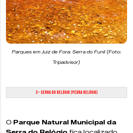
Parques em Juiz de Fora: Serra do Funil (Foto:
Tripadvisor)
3 – Serra do Relógio (Pedra Relógio)
O
Parque Natural Municipal da
Serra do Relógio
fica localizado