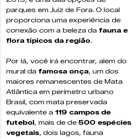
parques em Juiz de Fora. O local
proporciona uma experiência de
conexão com a beleza da
fauna e
flora típicos da região
.
Por lá, você irá encontrar, além do
mural da
famosa onça
, um dos
maiores remanescentes de Mata
Atlântica em perímetro urbano
Brasil, com mata preservada
equivalente a
119 campos de
futebol
, mais de de
500 espécies
vegetais
, dois lagos, fauna