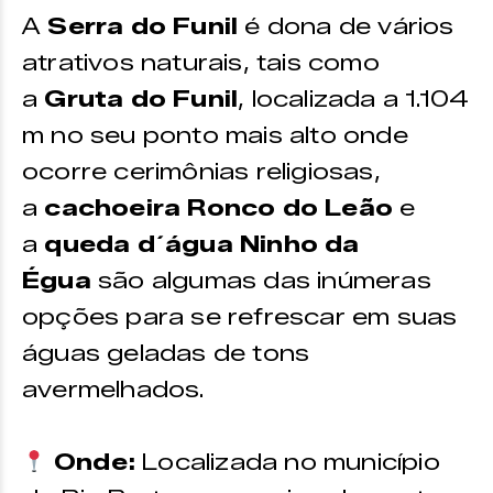
A
Serra do Funil
é dona de vários
atrativos naturais, tais como
a
Gruta do Funil
, localizada a 1.104
m no seu ponto mais alto onde
ocorre cerimônias religiosas,
a
cachoeira Ronco do Leão
e
a
queda d´água Ninho da
Égua
são algumas das inúmeras
opções para se refrescar em suas
águas geladas de tons
avermelhados.
Onde:
Localizada no município