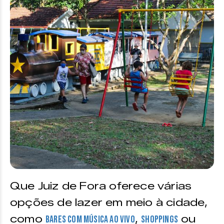
Que Juiz de Fora oferece várias
opções de lazer em meio à cidade,
como
,
ou
bares com música ao vivo
shoppings