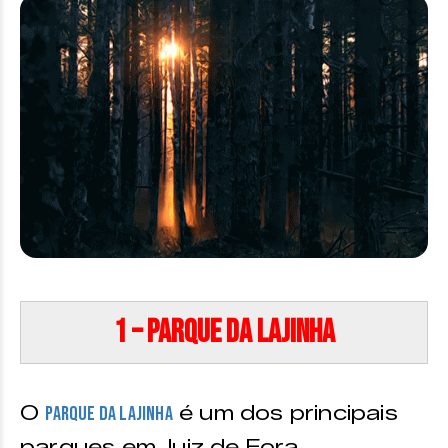
1 – Parque da Lajinha
O
é um dos principais
Parque da Lajinha
parques em Juiz de Fora.