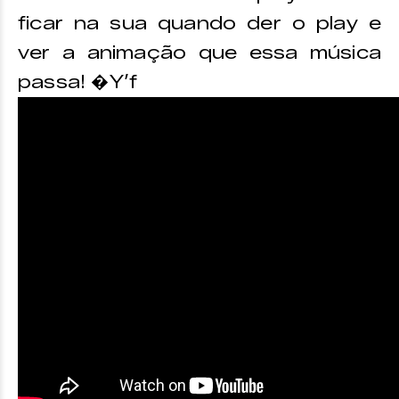
ficar na sua quando der o play e
ver a animação que essa música
passa! �Y’f