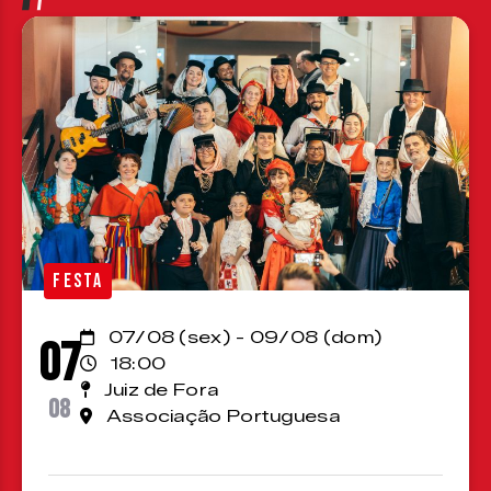
FESTA
07/08 (sex) - 09/08 (dom)
07
18:00
Juiz de Fora
08
Associação Portuguesa