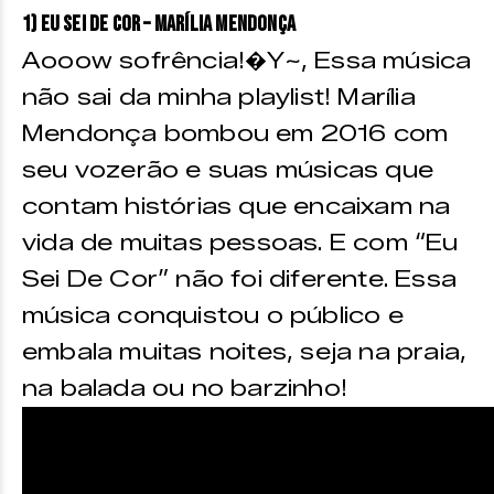
1) Eu Sei De Cor – Marília Mendonça
Aooow sofrência!�Y~, Essa música
não sai da minha playlist! Marília
Mendonça bombou em 2016 com
seu vozerão e suas músicas que
contam histórias que encaixam na
vida de muitas pessoas. E com “Eu
Sei De Cor” não foi diferente. Essa
música conquistou o público e
embala muitas noites, seja na praia,
na balada ou no barzinho!