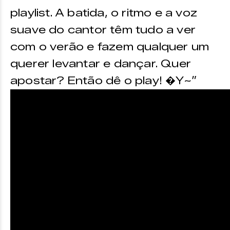
playlist. A batida, o ritmo e a voz
suave do cantor têm tudo a ver
com o verão e fazem qualquer um
querer levantar e dançar. Quer
apostar? Então dê o play! �Y~”