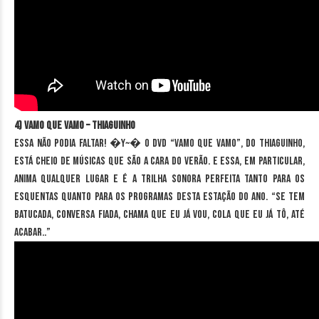
4) Vamo Que Vamo – Thiaguinho
Essa não podia faltar! �Y~� O DVD “Vamo que Vamo”, do Thiaguinho,
está cheio de músicas que são a cara do verão. E essa, em particular,
anima qualquer lugar e é a trilha sonora perfeita tanto para os
esquentas quanto para os programas desta estação do ano. “Se tem
batucada, conversa fiada, chama que eu já vou, cola que eu já tô, até
acabar..”