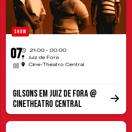
SHOW
07
21:00 - 00:00
Juiz de Fora
08
Cine-Theatro Central
Gilsons em Juiz de Fora @
CineTheatro Central