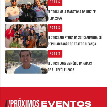
Fotos
[FOTOS] Meia Maratona de Juiz de
Fora 2026
Fotos
[FOTOS] Abertura da 23ª Campanha de
Popularização do Teatro & Dança
Fotos
[FOTOS] Copa Empório Bahamas
de Futevôlei 2026
PRÓXIMOS
EVENTOS