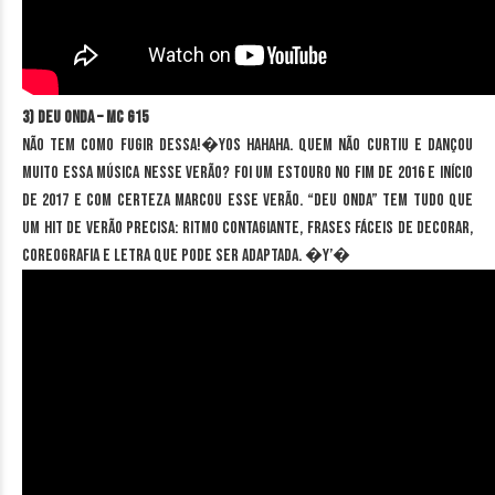
3) Deu Onda – MC G15
Não tem como fugir dessa!�YOS Hahaha. Quem não curtiu e dançou
muito essa música nesse verão? Foi um estouro no fim de 2016 e início
de 2017 e com certeza marcou esse verão. “Deu Onda” tem tudo que
um hit de verão precisa: ritmo contagiante, frases fáceis de decorar,
coreografia e letra que pode ser adaptada. �Y’�