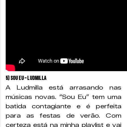
5) Sou Eu – Ludmilla
A Ludmilla está arrasando nas
músicas novas. “Sou Eu” tem uma
batida contagiante e é perfeita
para as festas de verão. Com
certeza está na minha playlist e vai