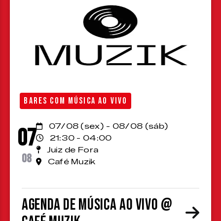
BARES COM MÚSICA AO VIVO
07/08 (sex) - 08/08 (sáb)
07
21:30 - 04:00
Juiz de Fora
08
Café Muzik
Agenda de Música ao Vivo @