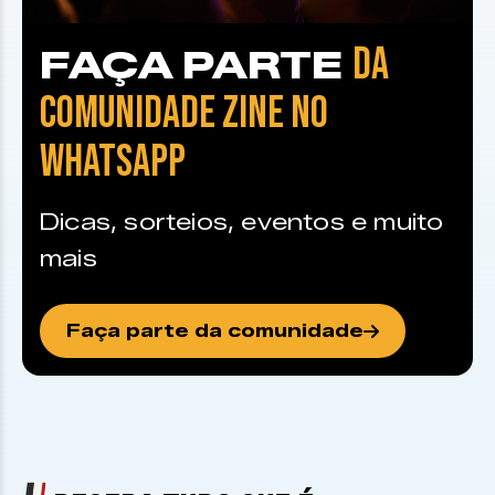
DA
FAÇA PARTE
COMUNIDADE ZINE NO
WHATSAPP
Dicas, sorteios, eventos e muito
mais
Faça parte da comunidade