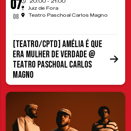
07
20:00 - 21:00
Juiz de Fora
08
Teatro Paschoal Carlos Magno
[TEATRO/CPTD] Amélia é que
era mulher de verdade @
Teatro Paschoal Carlos
Magno