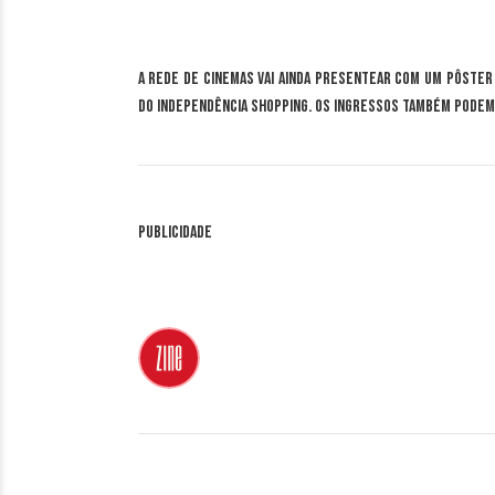
A rede de cinemas vai ainda presentear com um pôster
do Independência Shopping. Os ingressos também podem 
Publicidade