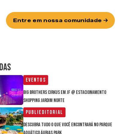
Entre em nossa comunidade
IDAS
Eventos
Big Brothers Cirkus em JF @ estacionamento
Shopping Jardim Norte
Publieditorial
Descubra tudo o que você encontrará no parque
aquático Áurias Park