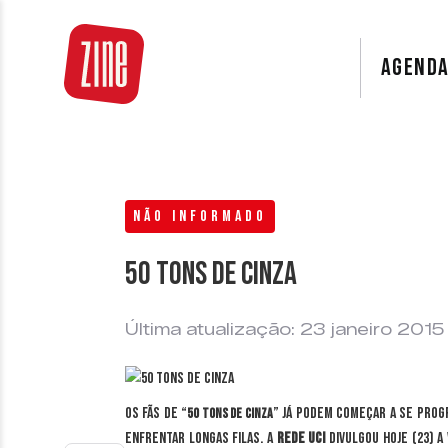
AGEND
NÃO INFORMADO
50 Tons de Cinza
Última atualização: 23 janeiro 2015
Os fãs de “
” já podem começar a se progr
50 Tons de Cinza
enfrentar longas filas. A
rede UCI
divulgou hoje (23) a