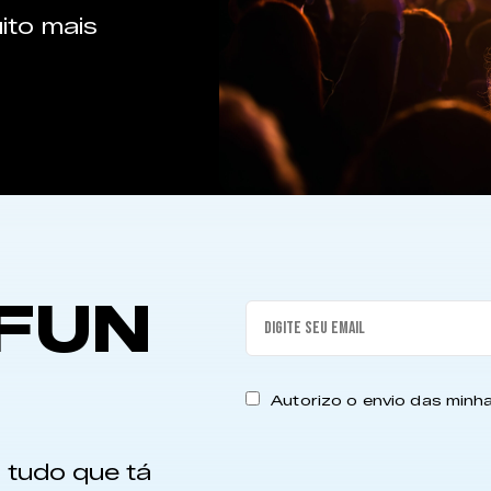
ito mais
FUN
Autorizo o envio das min
 tudo que tá