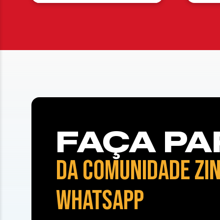
FAÇA PA
DA COMUNIDADE ZIN
WHATSAPP