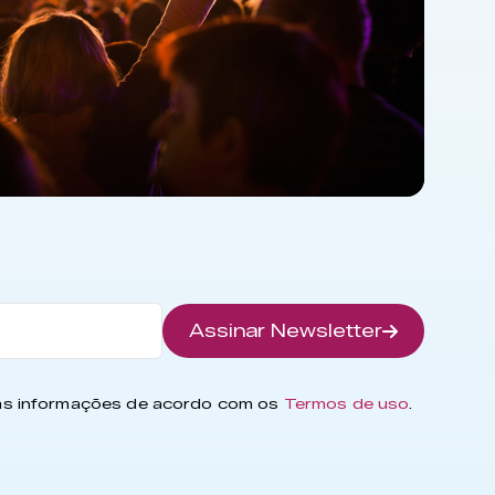
Assinar Newsletter
has informações de acordo com os
Termos de uso
.