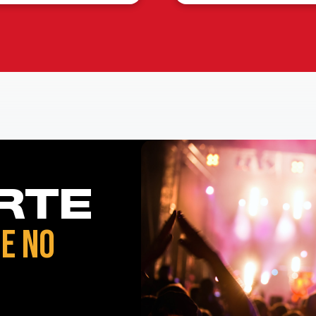
RTE
E NO