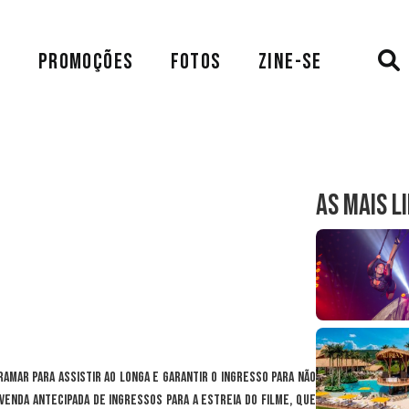
A
PROMOÇÕES
FOTOS
ZINE-SE
AS MAIS L
amar para assistir ao longa e garantir o ingresso para não
 venda antecipada de ingressos para a estreia do filme, que