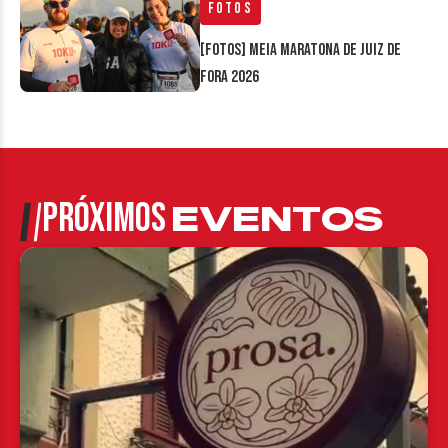
Fotos
[FOTOS] Meia Maratona de Juiz de
Fora 2026
PRÓXIMOS
EVENTOS