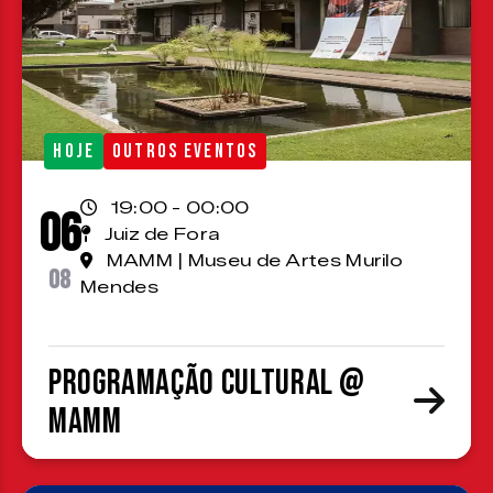
HOJE
OUTROS EVENTOS
19:00 - 00:00
06
Juiz de Fora
MAMM | Museu de Artes Murilo
08
Mendes
Programação cultural @
MAMM