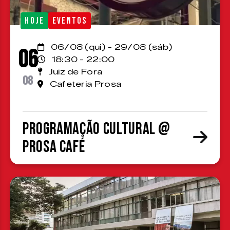
HOJE
EVENTOS
06/08 (qui) - 29/08 (sáb)
06
18:30 - 22:00
Juiz de Fora
08
Cafeteria Prosa
Programação cultural @
Prosa Café