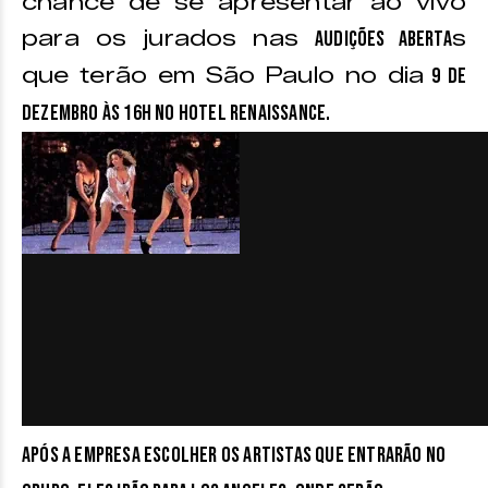
chance de se apresentar ao vivo
para os jurados nas
s
audições aberta
que terão em São Paulo no dia
9 de
.
dezembro às 16h no Hotel Renaissance
Após a empresa escolher os artistas que entrarão no