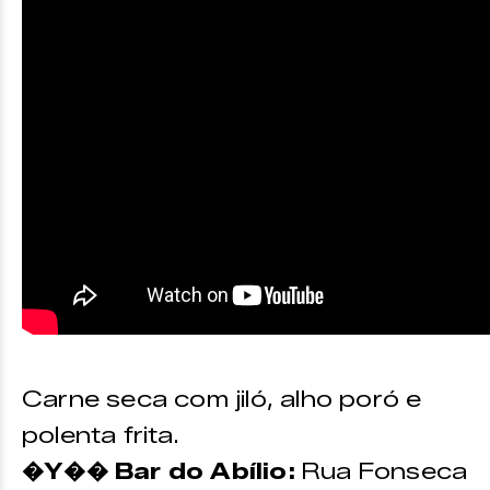
Carne seca com jiló, alho poró e
polenta frita.
�Y�� Bar do Abílio:
Rua Fonseca