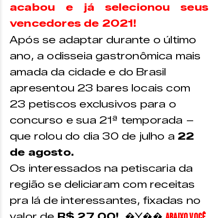
acabou e já selecionou seus
vencedores de 2021!
Após se adaptar durante o último
ano, a odisseia gastronômica mais
amada da cidade e do Brasil
apresentou 23 bares locais com
23 petiscos exclusivos para o
concurso e sua 21ª temporada –
que rolou do dia 30 de julho a
22
de agosto.
Os interessados na petiscaria da
região se deliciaram com receitas
pra lá de interessantes, fixadas no
valor de
R$ 27,00!
�Y��
Abaixo você