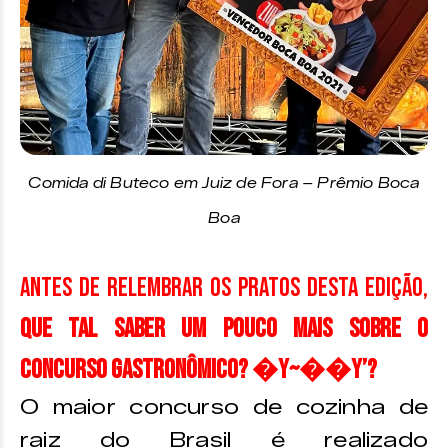
Comida di Buteco em Juiz de Fora – Prêmio Boca
Boa
Antes de relembrar os pratos desta edição,
que tal saber um pouco mais sobre o
concurso gastronômico? �Y~��Y’?
O maior concurso de cozinha de
raiz do Brasil é realizado