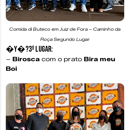
Comida di Buteco em Juiz de Fora – Caminho da
Roça Segundo Lugar
�Y�?3º Lugar:
–
Birosca
com o prato
Bira meu
Boi