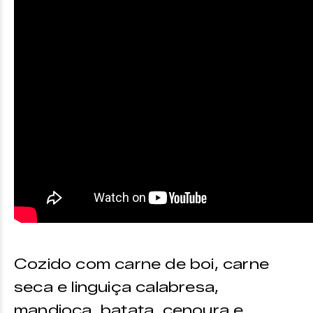
Cozido com carne de boi, carne
seca e linguiça calabresa,
mandioca, batata, cenoura e