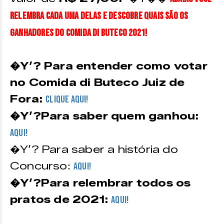
relembra cada uma delas e descobre quais são os
ganhadores do Comida di Buteco 2021!
�Y’? Para entender como votar
no Comida di Buteco Juiz de
Fora:
CLIQUE AQUI!
�Y’?Para saber quem ganhou:
aqui!
�Y’? Para saber a história do
Concurso:
aqui!
�Y’?Para relembrar todos os
pratos de 2021:
aqui!