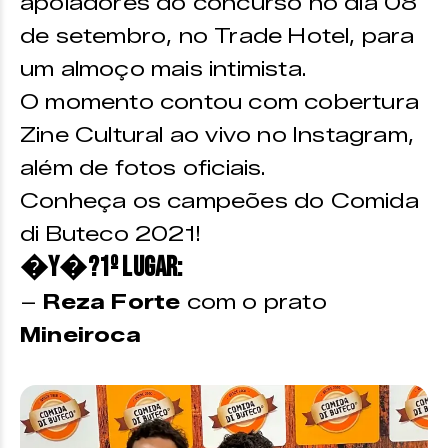
apoiadores do concurso no dia 08
de setembro, no Trade Hotel, para
um almoço mais intimista.
O momento contou com cobertura
Zine Cultural ao vivo no Instagram,
além de fotos oficiais.
Conheça os campeões do Comida
di Buteco 2021!
�Y�?1º Lugar:
–
Reza Forte
com o prato
Mineiroca