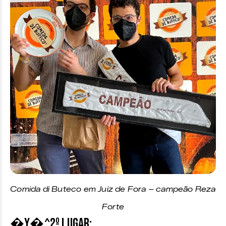
Comida di Buteco em Juiz de Fora – campeão Reza
Forte
�Y�^2º Lugar: