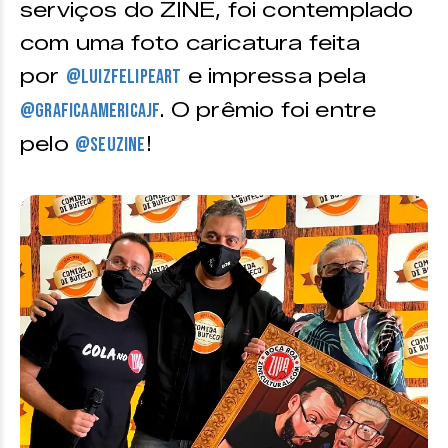
serviços do ZINE, foi contemplado
com uma foto caricatura feita
por
e impressa pela
@luizfelipeart
. O prêmio foi entre
@graficaamericajf
pelo
!
@seuzine