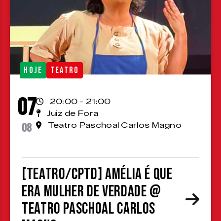
HOJE
TEATRO
07
20:00 - 21:00
Juiz de Fora
08
Teatro Paschoal Carlos Magno
[TEATRO/CPTD] Amélia é que
era mulher de verdade @
Teatro Paschoal Carlos