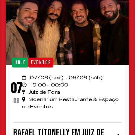
HOJE
EVENTOS
07/08 (sex) - 08/08 (sáb)
07
19:00 - 00:00
Juiz de Fora
08
Scenárium Restaurante & Espaço
de Eventos
Rafael Titonelly em Juiz de