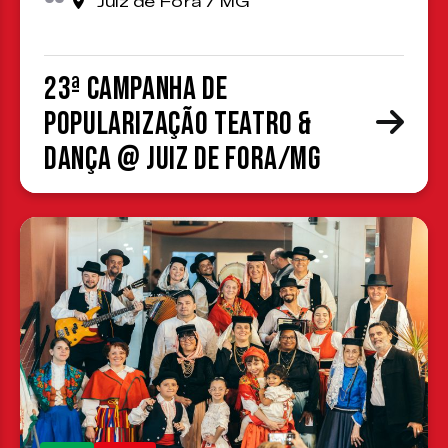
Juiz de Fora / MG
23ª Campanha de
Popularização Teatro &
Dança @ Juiz de Fora/MG