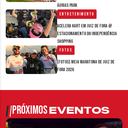
Áurias Park
Entretenimento
Acelera Kart em Juiz de Fora @
estacionamento do Independência
Shopping
Fotos
[FOTOS] Meia Maratona de Juiz de
Fora 2026
PRÓXIMOS
EVENTOS