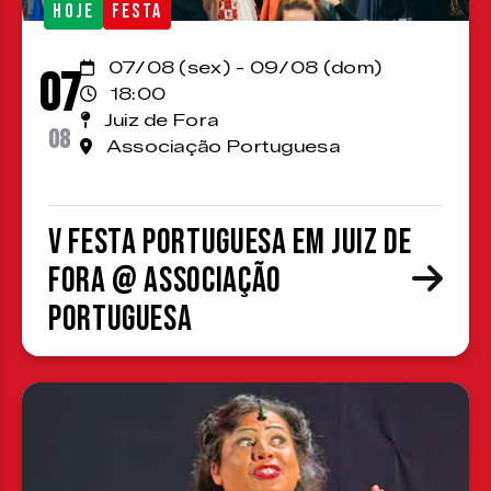
HOJE
FESTA
07/08 (sex) - 09/08 (dom)
07
18:00
Juiz de Fora
08
Associação Portuguesa
V Festa Portuguesa em Juiz de
Fora @ Associação
Portuguesa