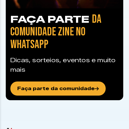
DA
FAÇA PARTE
COMUNIDADE ZINE NO
WHATSAPP
Dicas, sorteios, eventos e muito
mais
Faça parte da comunidade