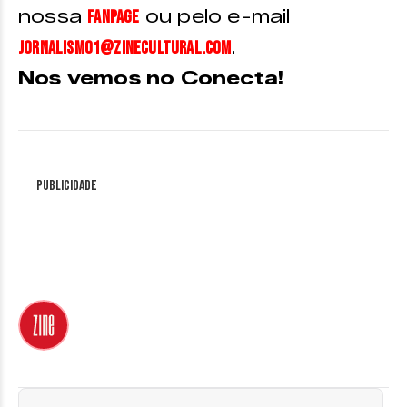
nossa
ou pelo e-mail
fanpage
.
jornalismo1@zinecultural.com
Nos vemos no Conecta!
Publicidade