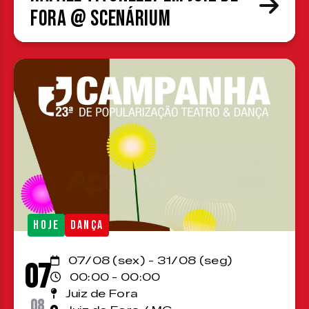
Fora @ Scenárium
HOJE
DANÇA
07/08 (sex) - 31/08 (seg)
07
00:00 - 00:00
Juiz de Fora
08