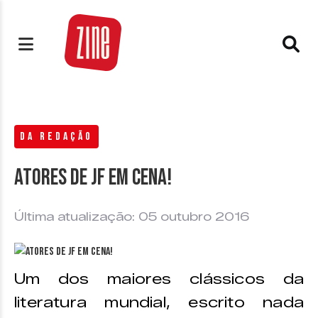
DA REDAÇÃO
Atores de JF em cena!
Última atualização: 05 outubro 2016
Um dos maiores clássicos da
literatura mundial, escrito nada