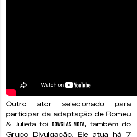
Outro ator selecionado para
participar da adaptação de Romeu
& Julieta foi
, também do
Dowglas Mota
Grupo Divulgação. Ele atua há 7