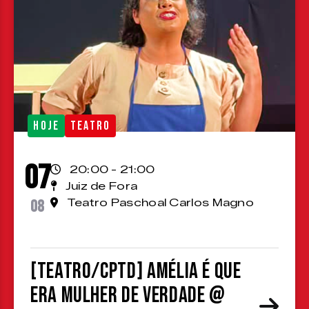
HOJE
TEATRO
07
20:00 - 21:00
Juiz de Fora
08
Teatro Paschoal Carlos Magno
[TEATRO/CPTD] Amélia é que
era mulher de verdade @