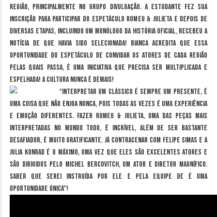
região, principalmente no Grupo Divulgação. A estudante fez sua
inscrição para participar do espetáculo Romeu & Julieta e depois de
diversas etapas, incluindo um monólogo da história oficial, recebeu a
notícia de que havia sido selecionada! Bianca acredita que essa
oportunidade do espetáculo de convidar os atores de cada região
pelas quais passa, é uma iniciativa que precisa ser multiplicada e
espelhada! A cultura nunca é demais!
“Interpretar um clássico é sempre um presente, é
uma coisa que não enjoa nunca, pois todas as vezes é uma experiência
e emoção diferentes. Fazer Romeu & Julieta, uma das peças mais
interpretadas no mundo todo, é incrível, além de ser bastante
desafiador, é muito gratificante. Já contracenar com Felipe Simas e a
Julia Konrad é o máximo, uma vez que eles são excelentes atores e
são dirigidos pelo Michel Bercovitch, um ator e diretor magnífico.
Saber que serei instruída por ele e pela equipe de é uma
oportunidade única”!