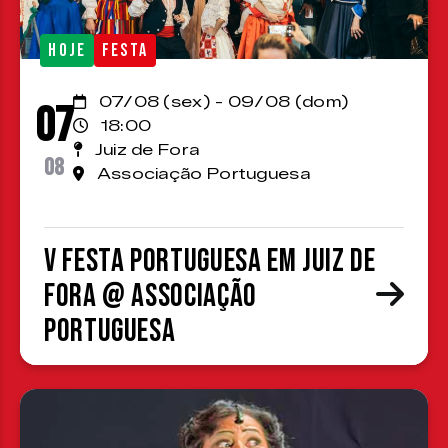
HOJE
FESTA
07/08 (sex) - 09/08 (dom)
07
18:00
Juiz de Fora
08
Associação Portuguesa
V Festa Portuguesa em Juiz de
Fora @ Associação
Portuguesa