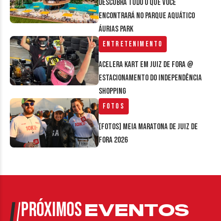
Descubra tudo o que você
encontrará no parque aquático
Áurias Park
Entretenimento
Acelera Kart em Juiz de Fora @
estacionamento do Independência
Shopping
Fotos
[FOTOS] Meia Maratona de Juiz de
Fora 2026
PRÓXIMOS
EVENTOS