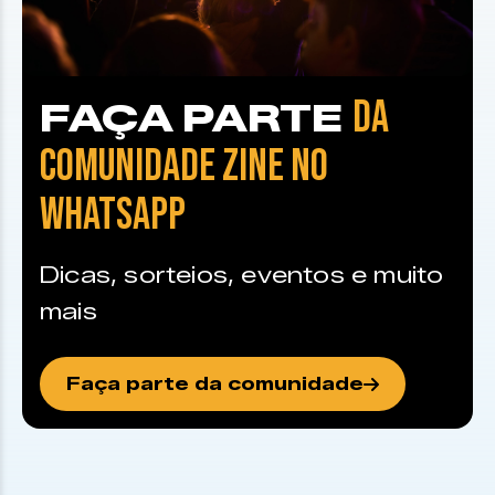
DA
FAÇA PARTE
COMUNIDADE ZINE NO
WHATSAPP
Dicas, sorteios, eventos e muito
mais
Faça parte da comunidade