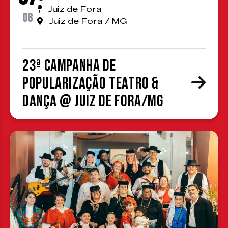
Juiz de Fora
08
Juiz de Fora / MG
23ª Campanha de
Popularização Teatro &
Dança @ Juiz de Fora/MG