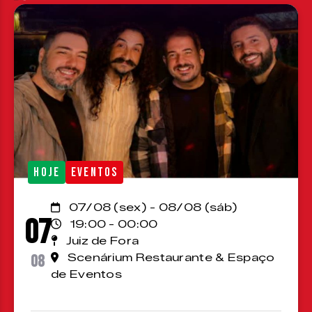
HOJE
EVENTOS
07/08 (sex) - 08/08 (sáb)
07
19:00 - 00:00
Juiz de Fora
08
Scenárium Restaurante & Espaço
de Eventos