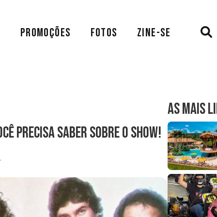
A
PROMOÇÕES
FOTOS
ZINE-SE
AS MAIS L
ocê precisa saber sobre o show!
4