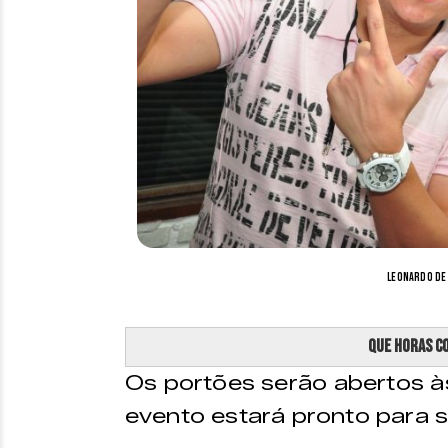
Leonardo de 
Que horas c
Os portões serão abertos às
evento estará pronto para se