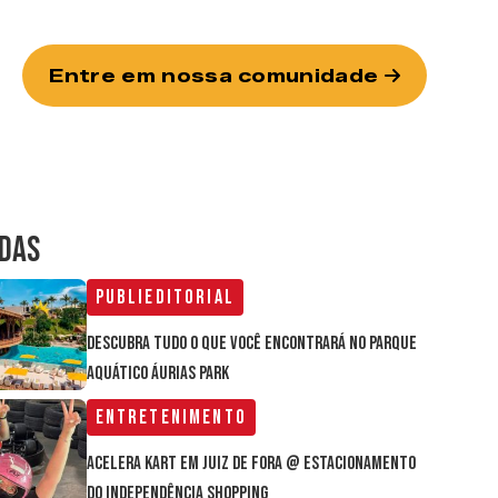
Entre em nossa comunidade
IDAS
Publieditorial
Descubra tudo o que você encontrará no parque
aquático Áurias Park
Entretenimento
Acelera Kart em Juiz de Fora @ estacionamento
do Independência Shopping