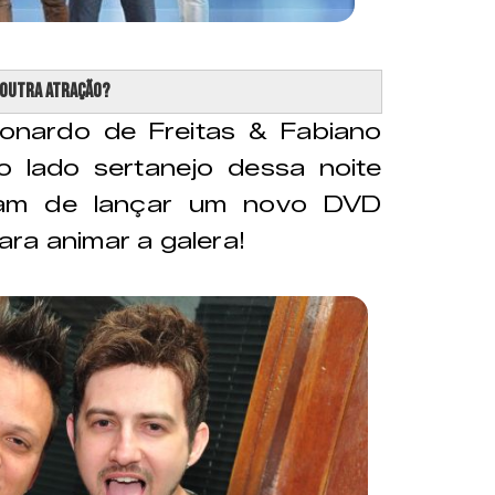
 outra atração?
eonardo de Freitas & Fabiano
o lado sertanejo dessa noite
aram de lançar um novo DVD
ara animar a galera!