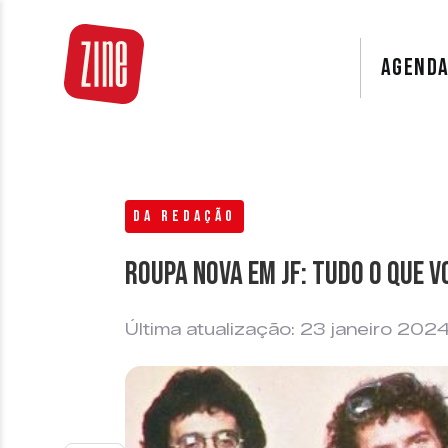
AGEND
DA REDAÇÃO
Roupa Nova em JF: tudo o que v
Última atualização: 23 janeiro 202