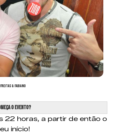
Freitas & Fabiano
omeça o evento?
 22 horas, a partir de então o
u início!