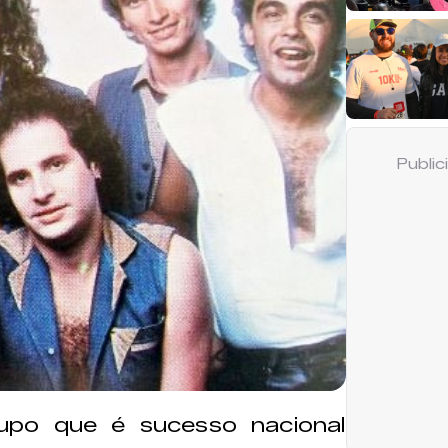
Publi
rupo que é sucesso nacional