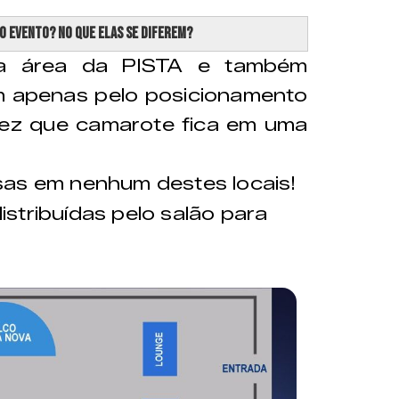
no evento? No que elas se diferem?
a área da PISTA e também
 apenas pelo posicionamento
ez que camarote fica em uma
as em nenhum destes locais!
stribuídas pelo salão para