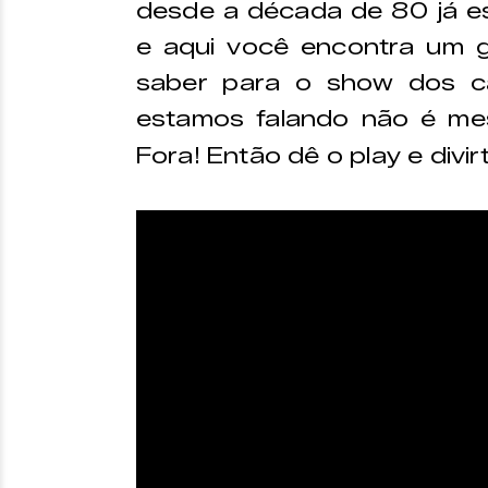
desde a década de 80 já e
e aqui você encontra um g
saber para o show dos c
estamos falando não é me
Fora! Então dê o play e divir