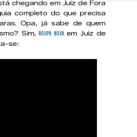
stá chegando em Juiz de Fora
uia completo do que precisa
aras. Opa, já sabe de quem
smo? Sim,
em Juiz de
Roupa Nova
ta-se: