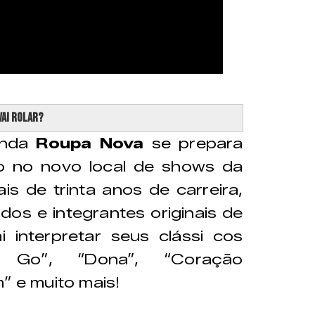
vai rolar?
anda
Roupa Nova
se prepara
o no novo local de shows da
s de trinta anos de carreira,
os e integrantes originais de
 interpretar seus clássi cos
Go”, “Dona”, “Coração
” e muito mais!