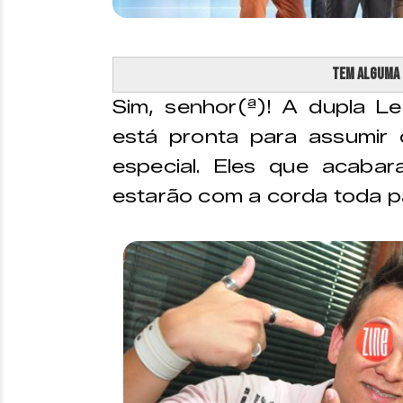
Tem alguma
Sim, senhor(ª)! A dupla L
está pronta para assumir 
especial. Eles que acab
estarão com a corda toda p