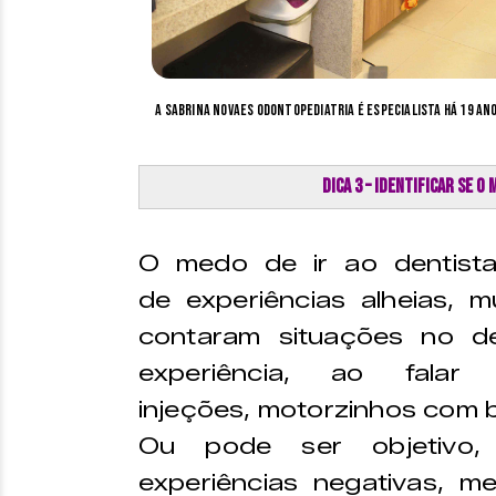
A Sabrina Novaes Odontopediatria é especialista há 19 ano
Dica 3 – Identificar se o
O medo de ir ao dentista
de experiências alheias, 
contaram situações no de
experiência, ao fala
injeções, motorzinhos com 
Ou pode ser objetivo,
experiências negativas, 