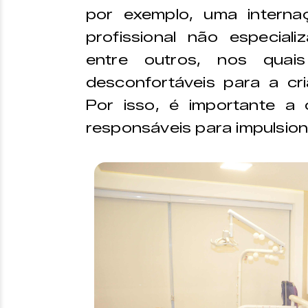
por exemplo, uma intern
profissional não especia
entre outros, nos quais
desconfortáveis para a c
Por isso, é importante a 
responsáveis para impulsiona