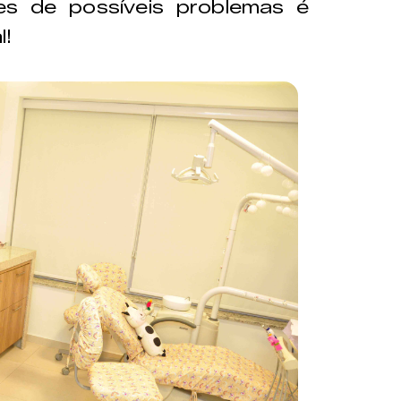
tes de possíveis problemas é
l!