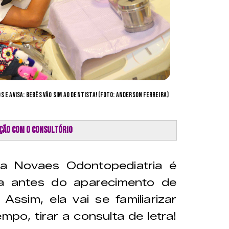
s e avisa: bebês vão sim ao dentista! (Foto: Anderson Ferreira)
ação com o consultório
a Novaes Odontopediatria é
ta antes do aparecimento de
Assim, ela vai se familiarizar
po, tirar a consulta de letra!