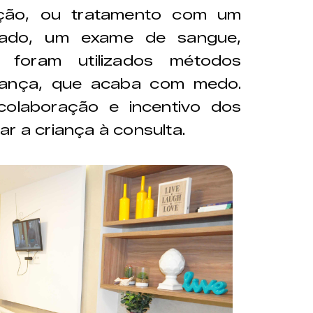
ação, ou tratamento com um
lizado, um exame de sangue,
 foram utilizados métodos
riança, que acaba com medo.
colaboração e incentivo dos
r a criança à consulta.