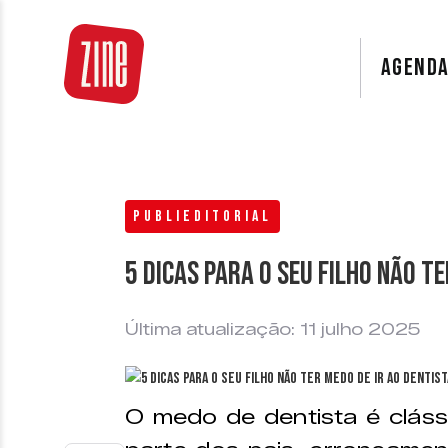
AGEND
PUBLIEDITORIAL
5 dicas para o seu filho não t
Última atualização: 11 julho 2025
O medo de dentista é cláss