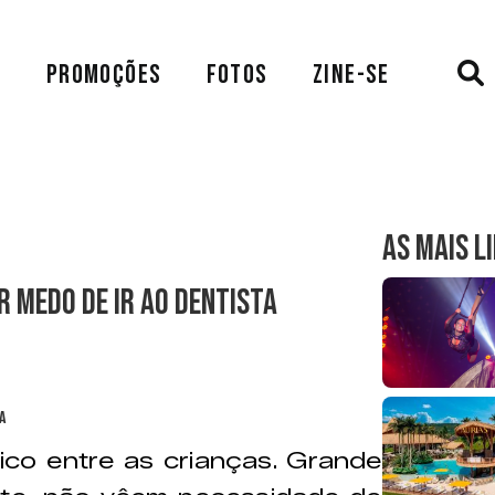
A
PROMOÇÕES
FOTOS
ZINE-SE
AS MAIS L
er medo de ir ao dentista
ico entre as crianças. Grande