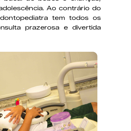
dolescência. Ao contrário do
odontopediatra tem todos os
sulta prazerosa e divertida