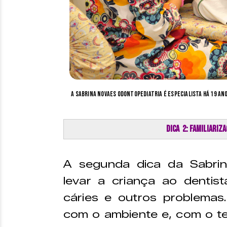
A Sabrina Novaes Odontopediatria é especialista há 19 ano
Dica 2: Familiariz
A segunda dica da Sabrin
levar a criança ao dentis
cáries e outros problemas. 
com o ambiente e, com o tem