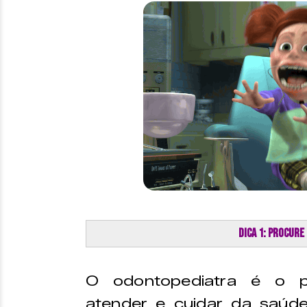
Dica 1: Procur
O odontopediatra é o pr
atender e cuidar da saúde