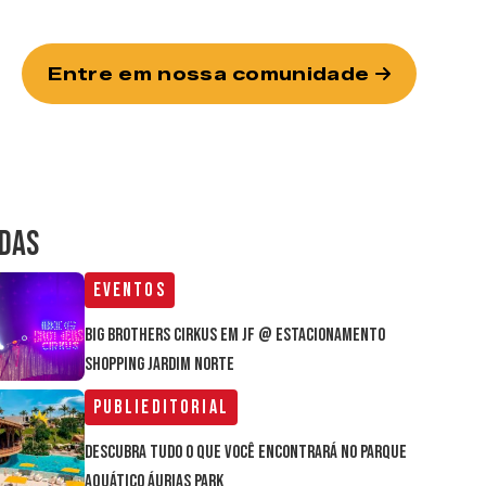
Entre em nossa comunidade
IDAS
Eventos
Big Brothers Cirkus em JF @ estacionamento
Shopping Jardim Norte
Publieditorial
Descubra tudo o que você encontrará no parque
aquático Áurias Park