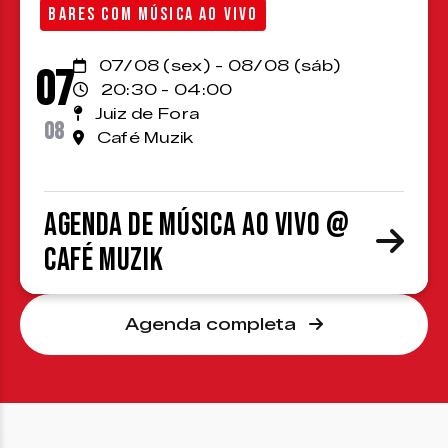
BARES COM MÚSICA AO VIVO
07/08 (sex) - 08/08 (sáb)
07
20:30 - 04:00
Juiz de Fora
08
Café Muzik
Agenda de Música ao Vivo @
Café Muzik
Agenda completa