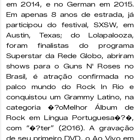
em 2014, e no German em 2015.
Em apenas 8 anos de estrada, já
participou do festival, SXSW, em
Austin, Texas; do Lolapalooza,
foram finalistas do programa
Superstar da Rede Globo, abriram
shows para o Guns N' Roses no
Brasil, é atração confirmada no
palco mundo do Rock In Rio e
conquistou um Grammy Latino, na
categoria �?oMelhor Álbum de
Rock em Língua Portuguesa�?�,
com “�?ter” (2016). A gravação
de seu primeiro DVD, o Ao Vivo em