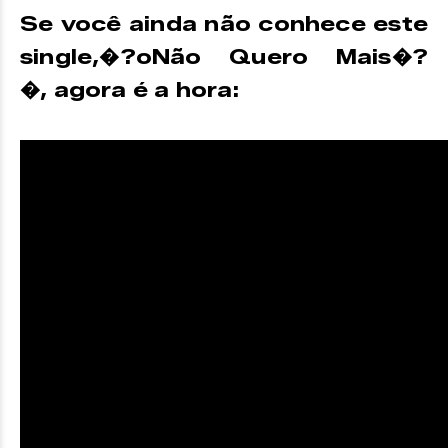
Se você ainda não conhece este
single,�?oNão Quero Mais�?
�, agora é a hora: