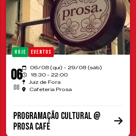
HOJE
EVENTOS
06/08 (qui) - 29/08 (sáb)
06
18:30 - 22:00
Juiz de Fora
08
Cafeteria Prosa
Programação cultural @
Prosa Café