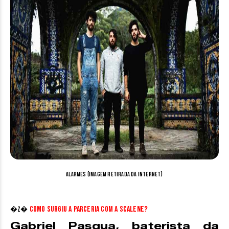
Alarmes (imagem retirada da internet)
Como surgiu a parceria com a Scalene?
�z�
Gabriel Pasqua, baterista da