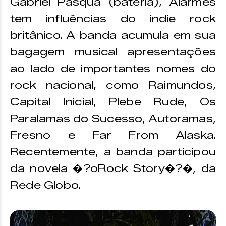
Gabriel Pasqua (bateria), Alarmes
tem influências do indie rock
britânico. A banda acumula em sua
bagagem musical apresentações
ao lado de importantes nomes do
rock nacional, como Raimundos,
Capital Inicial, Plebe Rude, Os
Paralamas do Sucesso, Autoramas,
Fresno e Far From Alaska.
Recentemente, a banda participou
da novela �?oRock Story�?�, da
Rede Globo.