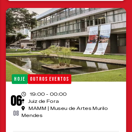
HOJE
OUTROS EVENTOS
19:00 - 00:00
06
Juiz de Fora
MAMM | Museu de Artes Murilo
08
Mendes