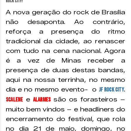
A nova geração do rock de Brasília
não desaponta. Ao contrário,
reforça a presença do ritmo
tradicional da cidade, ao renascer
com tudo na cena nacional. Agora
é a vez de Minas receber a
presença de duas destas bandas,
aqui na nossa terrinha, no mesmo
dia e no mesmo evento- o
.
JF Rock City
e
são os forasteiros –
Scalene
Alarmes
muito bem vindos – e headliners do
encerramento do festival, que rola
no dia 21 de maio, domingo, no