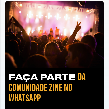
DA
FAÇA PARTE
COMUNIDADE ZINE NO
WHATSAPP