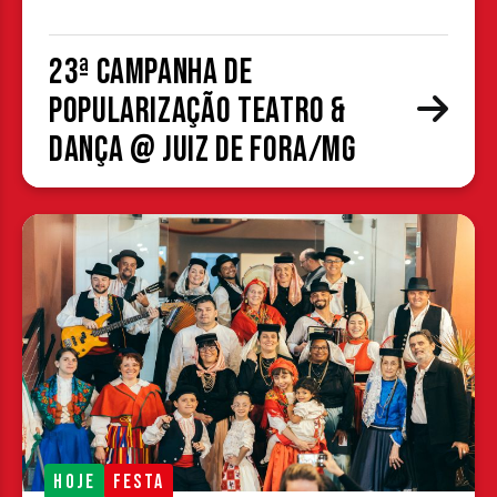
23ª Campanha de
Popularização Teatro &
Dança @ Juiz de Fora/MG
HOJE
FESTA