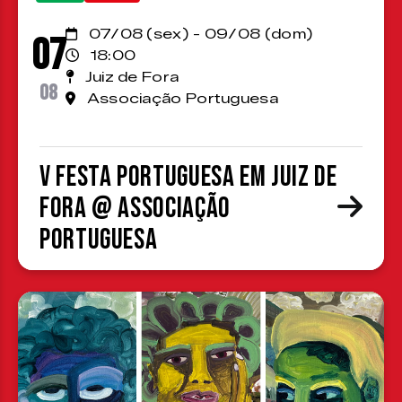
07/08 (sex) - 09/08 (dom)
07
18:00
Juiz de Fora
08
Associação Portuguesa
V Festa Portuguesa em Juiz de
Fora @ Associação
Portuguesa