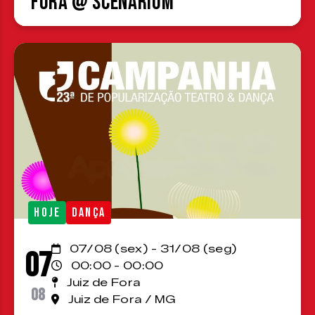
Fora @ Scenárium
HOJE
DANÇA
07/08 (sex) - 31/08 (seg)
07
00:00 - 00:00
Juiz de Fora
08
Juiz de Fora / MG