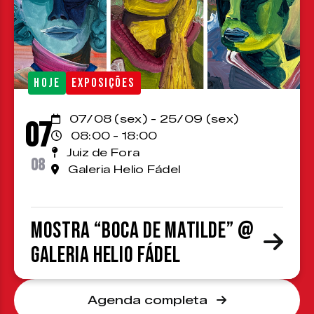
HOJE
EXPOSIÇÕES
07/08 (sex) - 25/09 (sex)
07
08:00 - 18:00
Juiz de Fora
08
Galeria Helio Fádel
Mostra “Boca de Matilde” @
Galeria Helio Fádel
Agenda completa