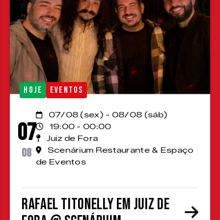
HOJE
EVENTOS
07/08 (sex) - 08/08 (sáb)
07
19:00 - 00:00
Juiz de Fora
08
Scenárium Restaurante & Espaço
de Eventos
Rafael Titonelly em Juiz de