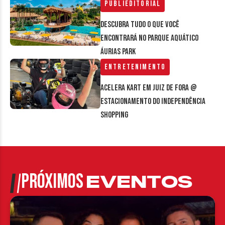
Publieditorial
Descubra tudo o que você
encontrará no parque aquático
Áurias Park
Entretenimento
Acelera Kart em Juiz de Fora @
estacionamento do Independência
Shopping
PRÓXIMOS
EVENTOS