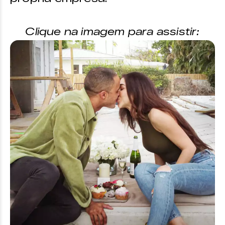
Clique na imagem para assistir: