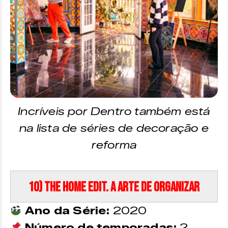
Incríveis por Dentro também está
na lista de séries de decoração e
reforma
10) The Home Edit. A Arte de Organizar
Ano da Série:
2020
Número de temporadas:
2