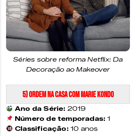
Séries sobre reforma Netflix: Da
Decoração ao Makeover
5) Ordem na Casa com Marie Kondo
Ano da Série:
2019
Número de temporadas:
1
Classificação:
10 anos